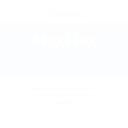
MaxFlex
CRÉDITOS PARA FLEXIBILIZAR SUA PRÓXIMA VIAGEM E
DEIXÁ-LA AINDA MAIS ECONÔMICA
Planeje suas viagens do próximo
semestre com benefícios
exclusivos.
Com o MaxFlex você escolhe o
destino, a companhia aérea e a