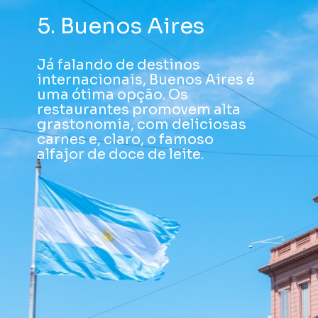
5. Buenos Aires
Já falando de destinos
internacionais, Buenos Aires é
uma ótima opção. Os
restaurantes promovem alta
grastonomia, com deliciosas
carnes e, claro, o famoso
alfajor de doce de leite.