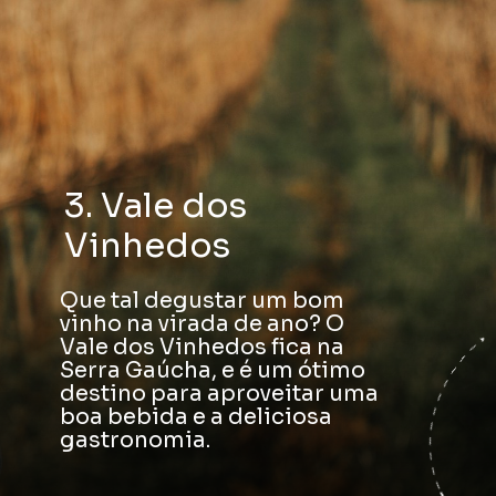
3. Vale dos
Vinhedos
Que tal degustar um bom
vinho na virada de ano? O
Vale dos Vinhedos fica na
Serra Gaúcha, e é um ótimo
destino para aproveitar uma
boa bebida e a deliciosa
gastronomia.