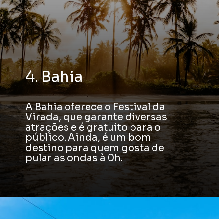
4. Bahia
A Bahia oferece o Festival da
Virada, que garante diversas
atrações e é gratuito para o
público. Ainda, é um bom
destino para quem gosta de
pular as ondas à 0h.