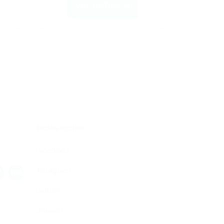
Ver hotéis ➜
Redes sociais
Facebook
Instagram
Twitter
LinkedIn