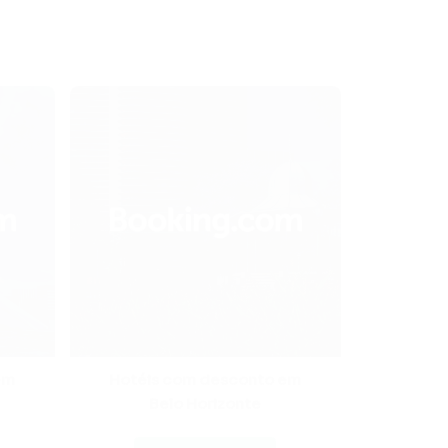
em
Hotéis com desconto em
Belo Horizonte