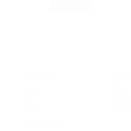
Ver hotéis ➜
A MaxMilhas
Atendime
Sobre nós
Dúvidas 
Blog
Reclamaç
Imprensa
Fale con
Trabalhe conosco