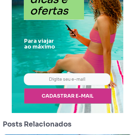
ofertas
Para viajar
ao máximo
CADASTRAR E-MAIL
Posts Relacionados