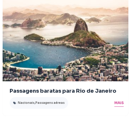
Passagens baratas para Rio de Janeiro
MAIS
Nacionais
,
Passagens aéreas