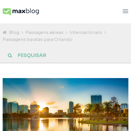
Blog
Passagens aéreas
Internacionais
Passagens baratas para Orlando