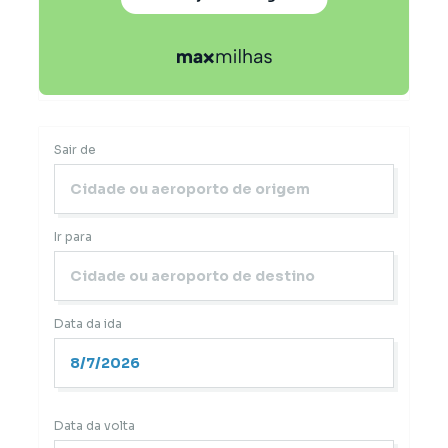
Sair de
Ir para
Data da ida
Data da volta