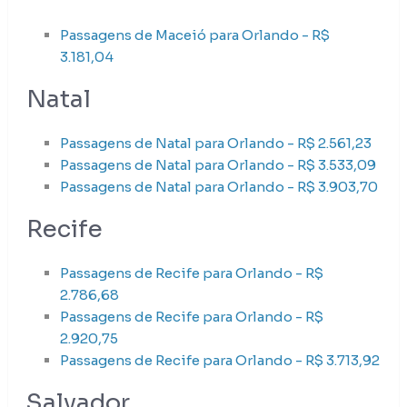
Passagens de Maceió para Orlando - R$
3.181,04
Natal
Passagens de Natal para Orlando - R$ 2.561,23
Passagens de Natal para Orlando - R$ 3.533,09
Passagens de Natal para Orlando - R$ 3.903,70
Recife
Passagens de Recife para Orlando - R$
2.786,68
Passagens de Recife para Orlando - R$
2.920,75
Passagens de Recife para Orlando - R$ 3.713,92
Salvador