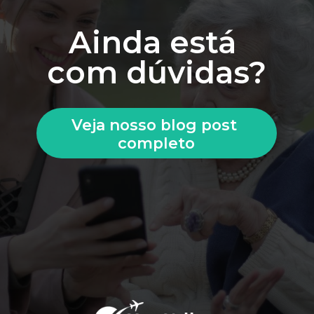
Ainda está 
com dúvidas?
Veja nosso blog post 
completo