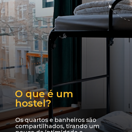
O que é um 
hostel?
Os quartos e banheiros são 
compartilhados, tirando um 