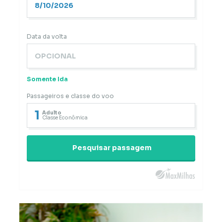
Data da volta
Somente Ida
Passageiros e classe do voo
1
Adulto
Classe Econômica
Pesquisar passagem