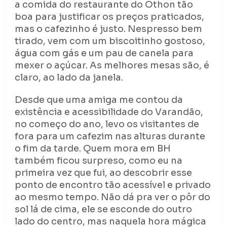
a comida do restaurante do Othon tão
boa para justificar os preços praticados,
mas o cafezinho é justo. Nespresso bem
tirado, vem com um biscoitinho gostoso,
água com gás e um pau de canela para
mexer o açúcar. As melhores mesas são, é
claro, ao lado da janela.
Desde que uma amiga me contou da
existência e acessibilidade do Varandão,
no começo do ano, levo os visitantes de
fora para um cafezim nas alturas durante
o fim da tarde. Quem mora em BH
também ficou surpreso, como eu na
primeira vez que fui, ao descobrir esse
ponto de encontro tão acessível e privado
ao mesmo tempo. Não dá pra ver o pôr do
sol lá de cima, ele se esconde do outro
lado do centro, mas naquela hora mágica