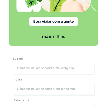
Sair de
Ir para
Data da ida