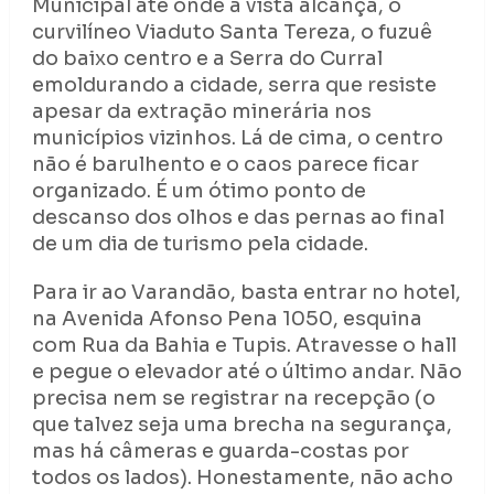
Municipal até onde a vista alcança, o
curvilíneo Viaduto Santa Tereza, o fuzuê
do baixo centro e a Serra do Curral
emoldurando a cidade, serra que resiste
apesar da extração minerária nos
municípios vizinhos. Lá de cima, o centro
não é barulhento e o caos parece ficar
organizado. É um ótimo ponto de
descanso dos olhos e das pernas ao final
de um dia de turismo pela cidade.
Para ir ao Varandão, basta entrar no hotel,
na Avenida Afonso Pena 1050, esquina
com Rua da Bahia e Tupis. Atravesse o hall
e pegue o elevador até o último andar. Não
precisa nem se registrar na recepção (o
que talvez seja uma brecha na segurança,
mas há câmeras e guarda-costas por
todos os lados). Honestamente, não acho