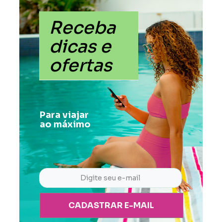
Receba
dicas e
ofertas
Para viajar
ao máximo
CADASTRAR E-MAIL