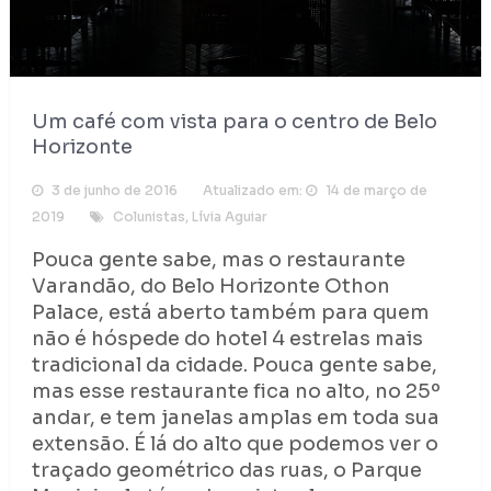
Um café com vista para o centro de Belo
Horizonte
3 de junho de 2016
Atualizado em:
14 de março de
2019
Colunistas
,
Lívia Aguiar
Pouca gente sabe, mas o restaurante
Varandão, do Belo Horizonte Othon
Palace, está aberto também para quem
não é hóspede do hotel 4 estrelas mais
tradicional da cidade. Pouca gente sabe,
mas esse restaurante fica no alto, no 25º
andar, e tem janelas amplas em toda sua
extensão. É lá do alto que podemos ver o
traçado geométrico das ruas, o Parque