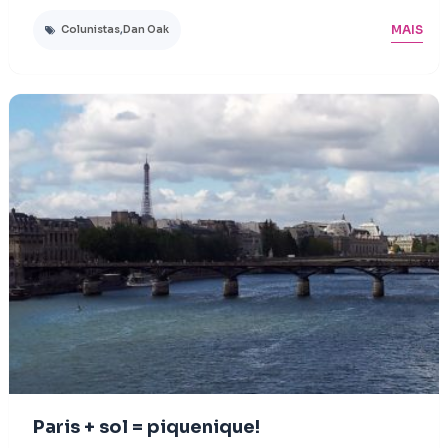
MAIS
Colunistas
,
Dan Oak
Paris + sol = piquenique!