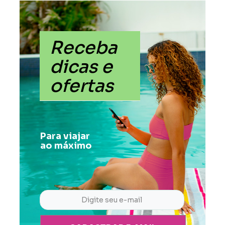
Receba
dicas e
ofertas
Para viajar
ao máximo