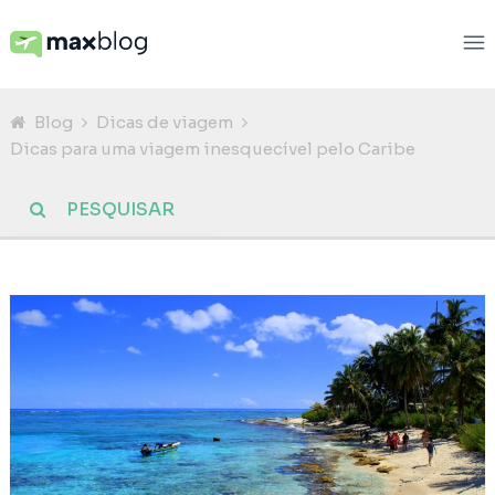
Blog
Dicas de viagem
Dicas para uma viagem inesquecível pelo Caribe