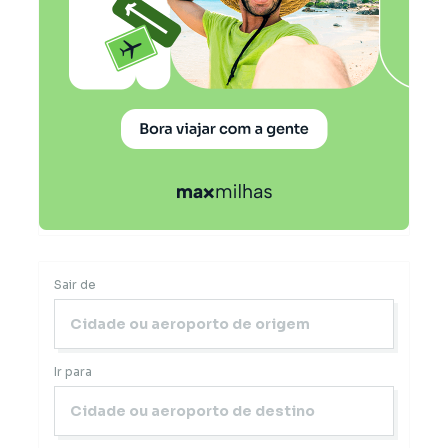
Sair de
Ir para