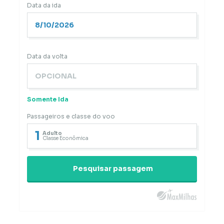
Data da ida
Data da volta
Somente Ida
Passageiros e classe do voo
1
Adulto
Classe Econômica
Pesquisar passagem