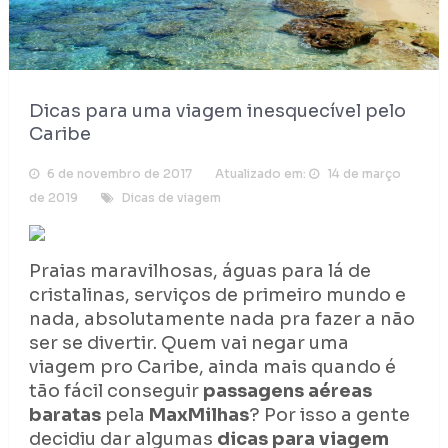
Dicas para uma viagem inesquecível pelo
Caribe
6 de novembro de 2017
Atualizado em:
14 de março
de 2019
Dicas de viagem
Praias maravilhosas, águas para lá de
cristalinas, serviços de primeiro mundo e
nada, absolutamente nada pra fazer a não
ser se divertir. Quem vai negar uma
viagem pro Caribe, ainda mais quando é
tão fácil conseguir
passagens aéreas
baratas
pela
MaxMilhas
? Por isso a gente
decidiu dar algumas
dicas para viagem