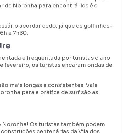
ar de Noronha para encontrá-los é o
essário acordar cedo, já que os golfinhos-
6h e 7h30.
dre
entada e frequentada por turistas o ano
 e fevereiro, os turistas encaram ondas de
são mais longas e consistentes. Vale
oronha para a prática de surf são as
de Noronha! Os turistas também podem
s construções centenárias da Vila dos