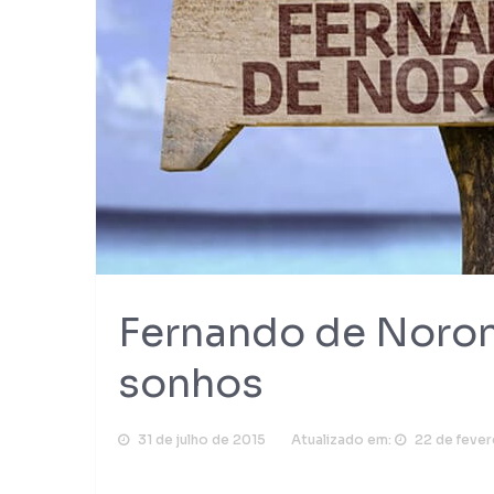
Fernando de Noron
sonhos
31 de julho de 2015
Atualizado em:
22 de fever