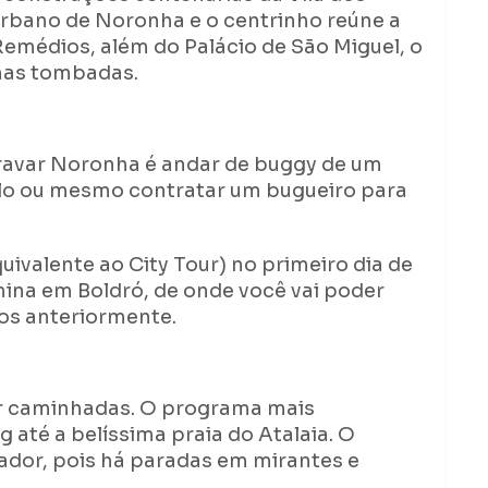
urbano de Noronha e o centrinho reúne a
emédios, além do Palácio de São Miguel, o
ínas tombadas.
bravar Noronha é andar de buggy de um
culo ou mesmo contratar um bugueiro para
quivalente ao City Tour) no primeiro dia de
ina em Boldró, de onde você vai poder
os anteriormente.
r caminhadas. O programa mais
g até a belíssima praia do Atalaia. O
ador, pois há paradas em mirantes e