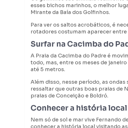
esses bichos marinhos, o melhor lug
Mirante da Baía dos Golfinhos.
Para ver os saltos acrobáticos, é nec
rotadores costumam aparecer entre 
Surfar na Cacimba do Pa
A Praia da Cacimba do Padre é movim
todo, mas, entre os meses de janeiro
até 5 metros.
Além disso, nesse período, as ondas 
ressaltar que outras boas praias de N
praias de Conceição e Boldró.
Conhecer a história local
Nem só de sol e mar vive Fernando 
conhecer a história local visitando a