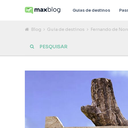
Guias de destinos
Pas
Blog
Guia de destinos
Fernando de Noro