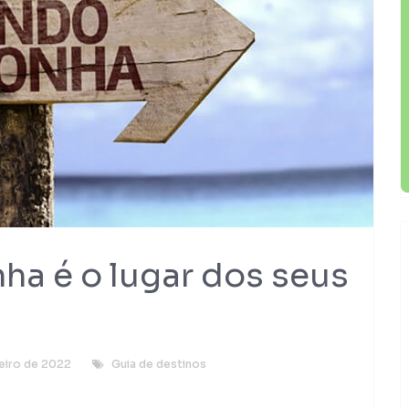
ha é o lugar dos seus
eiro de 2022
Guia de destinos