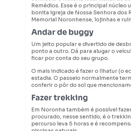
Remédios. Esse é o principal núcleo 
bonita igreja de Nossa Senhora dos R
Memorial Noronhense, lojinhas e ru
Andar de buggy
Um jeito popular e divertido de des
ponto a outro. Dá para alugar o veí
ficar por conta do seu grupo.
O mais indicado é fazer o Ilhatur (o e
estadia. O passeio normalmente term
conferir o pôr do sol que mencionam
Fazer trekking
Em Noronha também é possível faze
procurado, nesse sentido, é o trekkin
percurso leva 5 horas e é recompens
piscinas naturais.