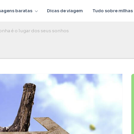
sagens baratas
Dicas de viagem
Tudo sobre milhas
nha é o lugar dos seus sonhos