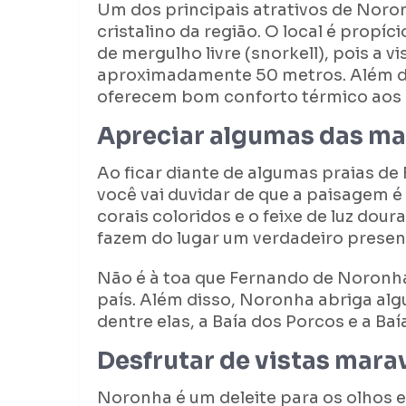
Um dos principais atrativos de Noro
cristalino da região. O local é propí
de mergulho livre (snorkell), pois a vi
aproximadamente 50 metros. Além di
oferecem bom conforto térmico aos
Apreciar algumas das ma
Ao ficar diante de algumas praias d
você vai duvidar de que a paisagem é 
corais coloridos e o feixe de luz dour
fazem do lugar um verdadeiro presen
Não é à toa que Fernando de Noronh
país. Além disso, Noronha abriga al
dentre elas, a Baía dos Porcos e a Ba
Desfrutar de vistas mara
Noronha é um deleite para os olhos e