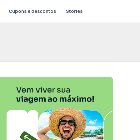
Cupons e descontos
Stories