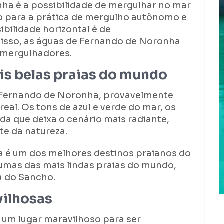
nha é a possibilidade de mergulhar no mar
cio para a prática de mergulho autônomo e
sibilidade horizontal é de
sso, as águas de Fernando de Noronha
 mergulhadores.
is belas praias do mundo
e Fernando de Noronha, provavelmente
real. Os tons de azul e verde do mar, os
ada que deixa o cenário mais radiante,
te da natureza.
a é um dos melhores destinos praianos do
gumas das mais lindas praias do mundo,
ía do Sancho.
vilhosas
 um lugar maravilhoso para ser