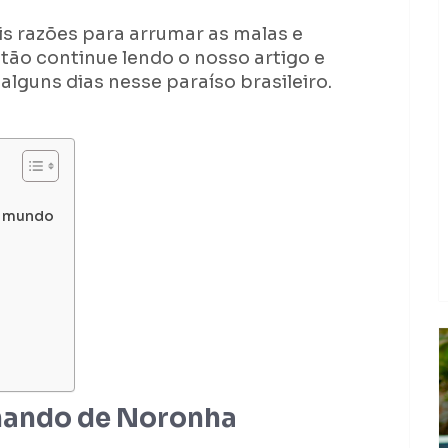
s razões para arrumar as malas e
tão continue lendo o nosso artigo e
alguns dias nesse paraíso brasileiro.
o mundo
nando de Noronha