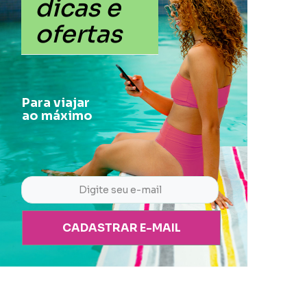
dicas e
ofertas
Para viajar
ao máximo
CADASTRAR E-MAIL