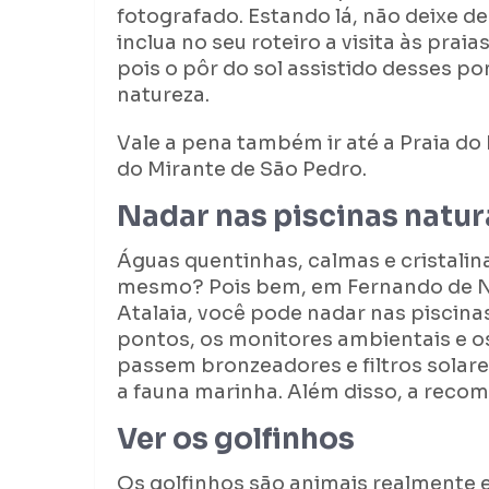
fotografado. Estando lá, não deixe de 
inclua no seu roteiro a visita às pra
pois o pôr do sol assistido desses p
natureza.
Vale a pena também ir até a Praia do 
do Mirante de São Pedro.
Nadar nas piscinas natur
Águas quentinhas, calmas e cristalin
mesmo? Pois bem, em Fernando de No
Atalaia, você pode nadar nas piscina
pontos, os monitores ambientais e os
passem bronzeadores e filtros solar
a fauna marinha. Além disso, a reco
Ver os golfinhos
Os golfinhos são animais realmente 