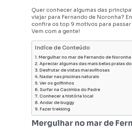
Quer conhecer algumas das principai
viajar para Fernando de Noronha? En
confira os top 9 motivos para passar 
Vem com a gente!
Indíce de Conteúdo
Mergulhar no mar de Fernando de Noronha
Apreciar algumas das mais belas praias d
Desfrutar de vistas maravilhosas
Nadar nas piscinas naturais
Ver os golfinhos
Surfar na Cacimba do Padre
Conhecer a história local
Andar de buggy
Fazer trekking
Mergulhar no mar de Fer