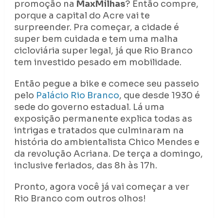
promoção na
MaxMilhas
? Então compre,
porque a capital do Acre vai te
surpreender. Pra começar, a cidade é
super bem cuidada e tem uma malha
cicloviária super legal, já que Rio Branco
tem investido pesado em mobilidade.
Então pegue a bike e comece seu passeio
pelo
Palácio Rio Branco
, que desde 1930 é
sede do governo estadual. Lá uma
exposição permanente explica todas as
intrigas e tratados que culminaram na
história do ambientalista Chico Mendes e
da revolução Acriana. De terça a domingo,
inclusive feriados, das 8h às 17h.
Pronto, agora você já vai começar a ver
Rio Branco com outros olhos!