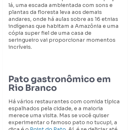
lá, uma escada ambientada com sons e
plantas da floresta leva aos demais
andares, onde há aulas sobre as 16 etnias
indígenas que habitam a Amazônia e uma
cópia super fiel de uma casa de
seringueiro vai proporcionar momentos
incríveis.
Pato gastronômico em
Rio Branco
Há vários restaurantes com comida típica
espalhados pela cidade, e a maioria
merece uma visita. Mas se você quiser
experimentar o famoso pato no tucupi, a
dica é o
Point do Pato
. Aí, é se deliciar até