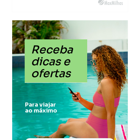
Receba
dicas e
ofertas
Para viajar
ao máximo