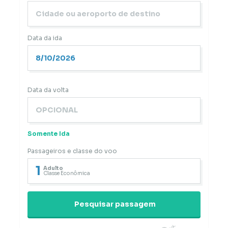
Data da ida
Data da volta
Somente Ida
Passageiros e classe do voo
1
Adulto
Classe Econômica
Pesquisar passagem