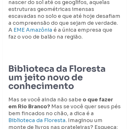
nascer do sol até os geoglifos, aquelas
estruturas geométricas imensas
escavadas no solo e que até hoje desafiam
a compreensão do que sejam de verdade.
A
EME Amazônia
é a única empresa que
faz o voo de balão na região.
Biblioteca da Floresta
um jeito novo de
conhecimento
Mas se você ainda não sabe
o que fazer
em Rio Branco?
Mas se você quer seus pés
bem fincados no chão, a dica é a
Biblioteca da Floresta
. Imaginou um
monte de livros nas prateleiras? Esqueça: