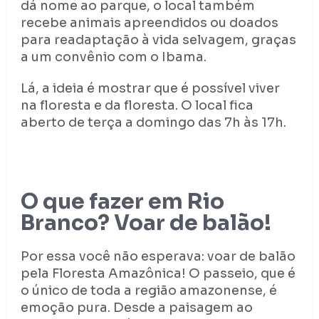
dá nome ao parque, o local também
recebe animais apreendidos ou doados
para readaptação à vida selvagem, graças
a um convênio com o Ibama.
Lá, a ideia é mostrar que é possível viver
na floresta e da floresta. O local fica
aberto de terça a domingo das 7h às 17h.
O que fazer em Rio
Branco? Voar de balão!
Por essa você não esperava: voar de balão
pela Floresta Amazônica! O passeio, que é
o único de toda a região amazonense, é
emoção pura. Desde a paisagem ao