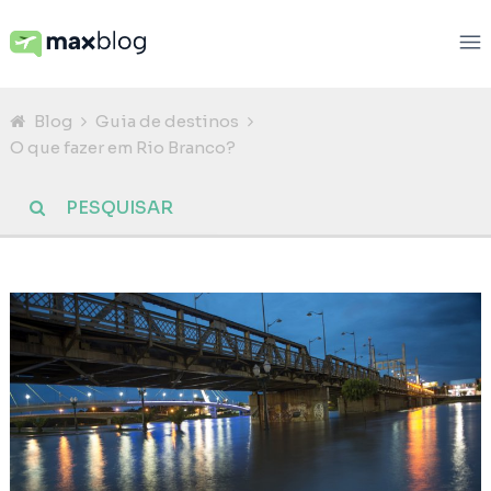
Blog
Guia de destinos
O que fazer em Rio Branco?