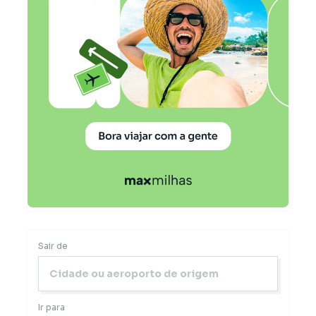
Sair de
Ir para