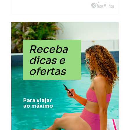
Receba
dicas e
ofertas
Para viajar
ao máximo