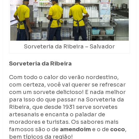
Sorveteria da Ribeira – Salvador
Sorveteria da Ribeira
Com todo o calor do verão nordestino,
com certeza, você vai querer se refrescar
com um sorvete delicioso! E nada melhor
para isso do que passar na Sorveteria da
Ribeira, que desde 1931 serve sorvetes
artesanais e encanta o paladar de
moradores e turistas. Os sabores mais
famosos são o de
amendoim
e o de
coco
,
bem típicos da região!