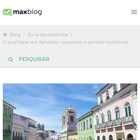
Blog
Guia de destinos
O que fazer em Salvador: passeios e pontos turísticos