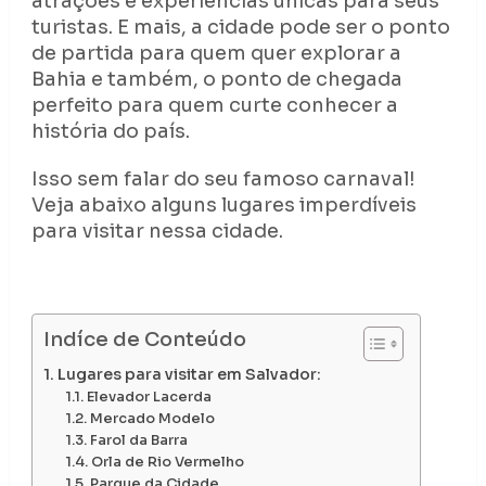
atrações e experiências únicas para seus
turistas. E mais,
a cidade pode ser o ponto
de partida para quem quer explorar a
Bahia e também, o ponto de chegada
perfeito para quem curte conhecer a
história do país.
Isso sem falar do seu famoso carnaval!
Veja abaixo alguns lugares imperdíveis
para visitar nessa cidade.
Indíce de Conteúdo
Lugares para visitar em Salvador:
Elevador Lacerda
Mercado Modelo
Farol da Barra
Orla de Rio Vermelho
Parque da Cidade