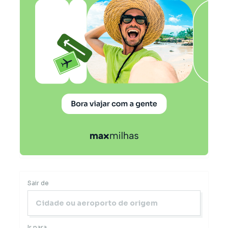
Sair de
Ir para