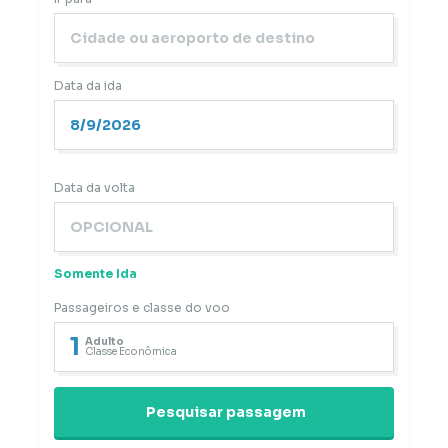
Data da ida
Data da volta
Somente Ida
Passageiros e classe do voo
1
Adulto
Classe Econômica
Pesquisar passagem