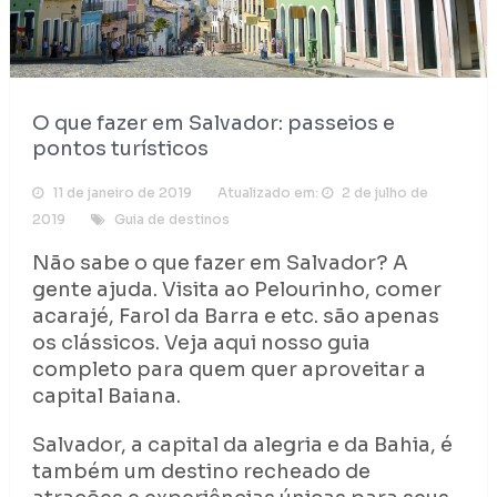
O que fazer em Salvador: passeios e
pontos turísticos
11 de janeiro de 2019
Atualizado em:
2 de julho de
2019
Guia de destinos
Não sabe o que fazer em Salvador? A
gente ajuda. Visita ao Pelourinho, comer
acarajé, Farol da Barra e etc. são apenas
os clássicos. Veja aqui nosso guia
completo para quem quer aproveitar a
capital Baiana.
Salvador, a capital da alegria e da Bahia, é
também um destino recheado de