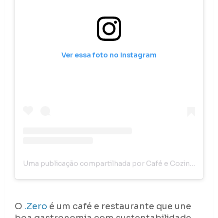
Ver essa foto no Instagram
Uma publicação compartilhada por Café e Cozinha .ZERO (@cafeecozinhapontozero)
O
.Zero
é um café e restaurante que une