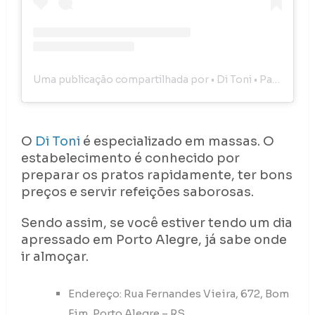
Uma publicação compartilhada por • Di Toni • Pasta i Basta (@ditonipasta)
O
Di Toni
é especializado em massas. O
estabelecimento é conhecido por
preparar os pratos rapidamente, ter bons
preços e servir refeições saborosas.
Sendo assim, se você estiver tendo um dia
apressado em Porto Alegre, já sabe onde
ir almoçar.
Endereço: Rua Fernandes Vieira, 672, Bom
Fim, Porto Alegre – RS.