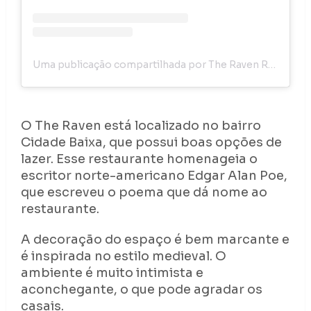
Uma publicação compartilhada por The Raven Restaurant (@theravenrestaurant)
O The Raven está localizado no bairro
Cidade Baixa, que possui boas opções de
lazer. Esse restaurante homenageia o
escritor norte-americano Edgar Alan Poe,
que escreveu o poema que dá nome ao
restaurante.
A decoração do espaço é bem marcante e
é inspirada no estilo medieval. O
ambiente é muito intimista e
aconchegante, o que pode agradar os
casais.