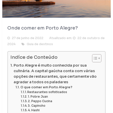
Onde comer em Porto Alegre?
27 de junho de 2022
Atualizado em:
22 de outubro de
2024
Guia de destinos
Indíce de Conteúdo
Porto Alegre é muito conhecida por sua
culinária. A capital gaúcha conta com várias
opções de restaurantes, que certamente vão
agradar a todos os paladares
O que comer em Porto Alegre?
Restaurantes sofisticados
1. Pobre Juan
2. Peppo Cucina
3. Capincho
4. Hashi