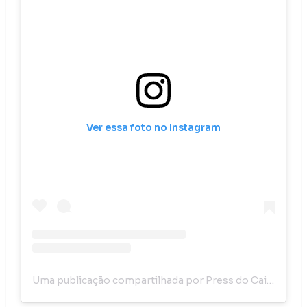
Ver essa foto no Instagram
Uma publicação compartilhada por Press do Cais (@pressdocais)