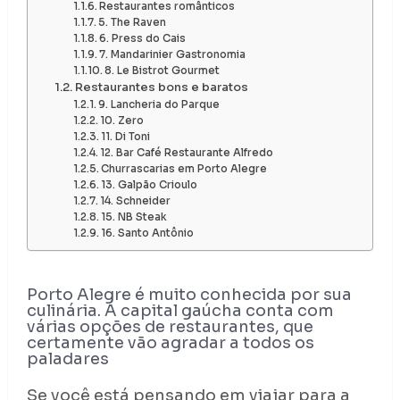
Restaurantes românticos
5. The Raven
6. Press do Cais
7. Mandarinier Gastronomia
8. Le Bistrot Gourmet
Restaurantes bons e baratos
9. Lancheria do Parque
10. Zero
11. Di Toni
12. Bar Café Restaurante Alfredo
Churrascarias em Porto Alegre
13. Galpão Crioulo
14. Schneider
15. NB Steak
16. Santo Antônio
Porto Alegre é muito conhecida por sua
culinária. A capital gaúcha conta com
várias opções de restaurantes, que
certamente vão agradar a todos os
paladares
Se você está pensando em viajar para a