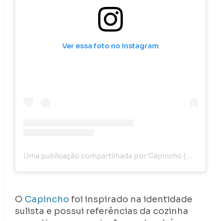
Ver essa foto no Instagram
Uma publicação compartilhada por Capincho (@capinchorestaurante)
O
Capincho
foi inspirado na identidade
sulista e possui referências da cozinha