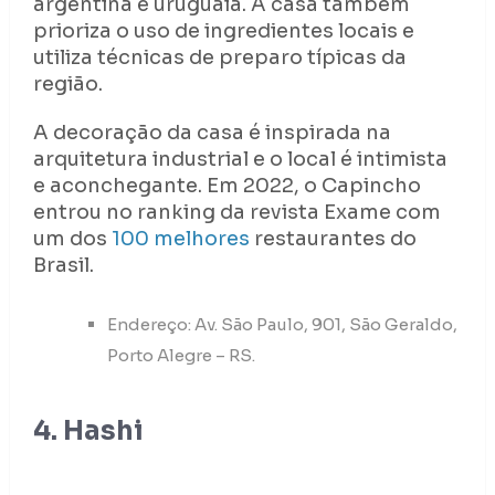
argentina e uruguaia. A casa também
prioriza o uso de ingredientes locais e
utiliza técnicas de preparo típicas da
região.
A decoração da casa é inspirada na
arquitetura industrial e o local é intimista
e aconchegante. Em 2022, o Capincho
entrou no ranking da revista Exame com
um dos
100 melhores
restaurantes do
Brasil.
Endereço: Av. São Paulo, 901, São Geraldo,
Porto Alegre – RS.
4. Hashi