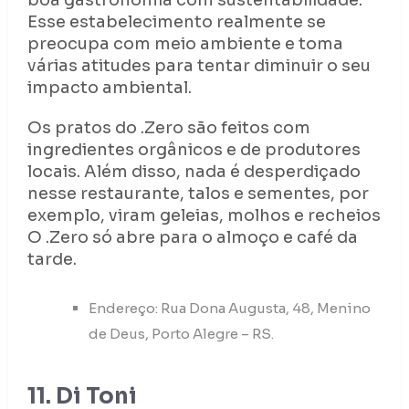
boa gastronomia com sustentabilidade.
Esse estabelecimento realmente se
preocupa com meio ambiente e toma
várias atitudes para tentar diminuir o seu
impacto ambiental.
Os pratos do .Zero são feitos com
ingredientes orgânicos e de produtores
locais. Além disso, nada é desperdiçado
nesse restaurante, talos e sementes, por
exemplo, viram geleias, molhos e recheios
O .Zero só abre para o almoço e café da
tarde.
Endereço: Rua Dona Augusta, 48, Menino
de Deus, Porto Alegre – RS.
11. Di Toni