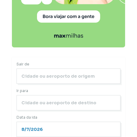
Sair de
Ir para
Data da ida