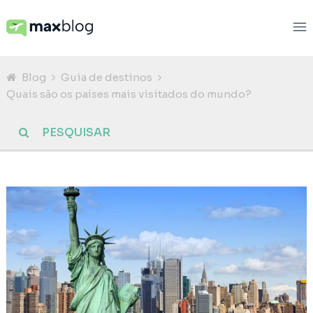
Blog
Guia de destinos
Quais são os países mais visitados do mundo?