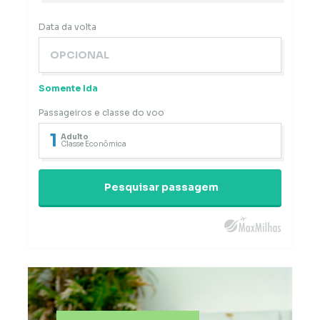
Data da volta
Somente Ida
Passageiros e classe do voo
1
Adulto
Classe Econômica
Pesquisar passagem