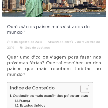
Quais são os países mais visitados do
mundo?
6 de agosto de 2015
Atualizado em:
7 de fevereiro de
2019
Guia de destinos
Quer uma dica de viagem para fazer nas
próximas férias? Que tal escolher um dos
países que mais recebem turistas no
mundo?
Indíce de Conteúdo
Os destinos mais escolhidos pelos turistas
França
Estados Unidos