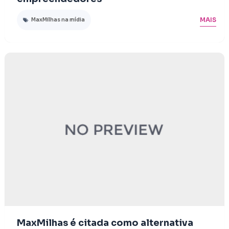
MAIS
MaxMilhas na mídia
MaxMilhas é citada como alternativa