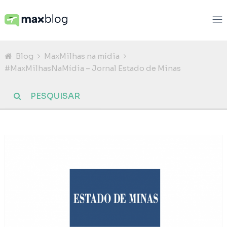
Blog
MaxMilhas na mídia
#MaxMilhasNaMídia – Jornal Estado de Minas