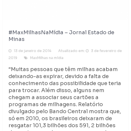
#MaxMilhasNaMídia – Jornal Estado de
Minas
13 de janeiro de 2014
Atualizado em:
3 de fevereiro de
2019
MaxMilhas na mídia
“Muitas pessoas que têm milhas acabam
deixando-as expirar, devido a falta de
conhecimento das possibilidade que teria
para trocar. Além disso, alguns nem
chegam a associar seus cartões a
programas de milhagens. Relatório
divulgado pelo Bando Central mostra que,
só em 2010, os brasileiros deixaram de
resgatar 101,3 bilhões dos 591, 2 bilhões