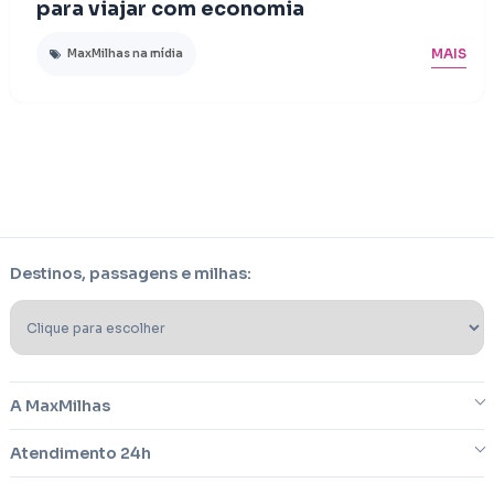
para viajar com economia
MAIS
MaxMilhas na mídia
Destinos, passagens e milhas:
A MaxMilhas
Atendimento 24h
Sobre nós