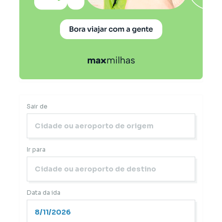
Sair de
Ir para
Data da ida