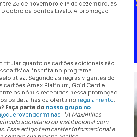
Entre 25 de novembro e 1º de dezembro, as
 o dobro de pontos Livelo. A promoção
 titular quanto os cartões adicionais são
essoa física, inscrita no programa
lo ativa. Segundo as regras vigentes do
 cartões Amex Platinum, Gold Card e
mente os bônus recebidos nessa promoção
dos os detalhes da oferta no
regulamento
.
? Faça parte do
nosso grupo no
@querovendermilhas.
*A MaxMilhas
 vínculo societário ou institucional com
 Esse artigo tem caráter informacional e
 sempre sua própria análise.