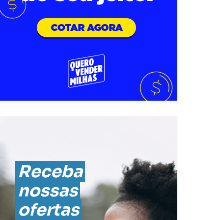
Receba
nossas
ofertas