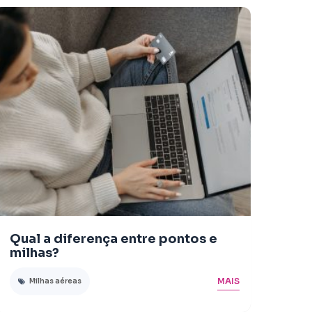
Qual a diferença entre pontos e
milhas?
MAIS
Milhas aéreas