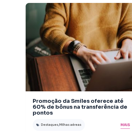
Promoção da Smiles oferece até
60% de bônus na transferência de
pontos
MAIS
Destaques
,
Milhas aéreas