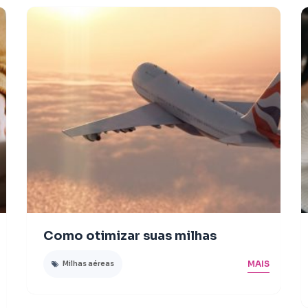
Como otimizar suas milhas
MAIS
Milhas aéreas