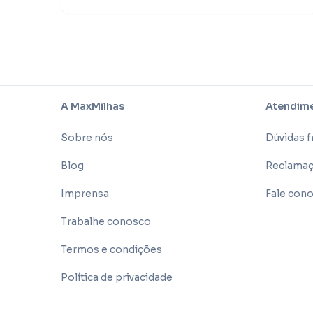
A MaxMilhas
Atendime
Sobre nós
Dúvidas 
Blog
Reclamaç
Imprensa
Fale con
Trabalhe conosco
Termos e condições
Política de privacidade