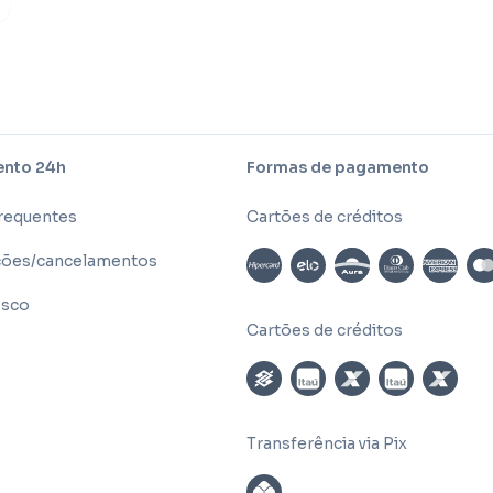
nto 24h
Formas de pagamento
frequentes
Cartões de créditos
ões/cancelamentos
osco
Cartões de créditos
Transferência via Pix