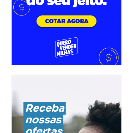
Receba
nossas
ofertas