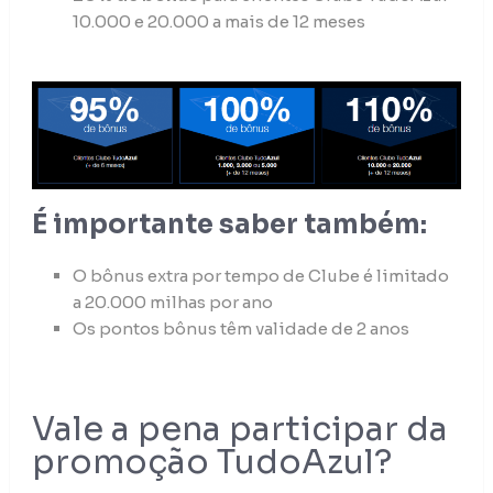
10.000 e 20.000 a mais de 12 meses
É importante saber também:
O bônus extra por tempo de Clube é limitado
a 20.000 milhas por ano
Os pontos bônus têm validade de 2 anos
Vale a pena participar da
promoção TudoAzul?