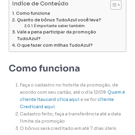
Indíce de Conteúdo
Como funciona
Quanto de bônus TudoAzul você leva?
É importante saber também:
Vale a pena participar da promoção
TudoAzul?
O que fazer com milhas TudoAzul?
Como funciona
Faça o cadastro no hotsite da promoção, de
acordo com seu cartão, até o dia 12/09.
Quem é
cliente Itaucard clica aqui
e se for
cliente
Credicard aqui.
Cadastro feito, faça a transferência até a data
limite da promoção
O bônus será creditado em até 7 dias úteis