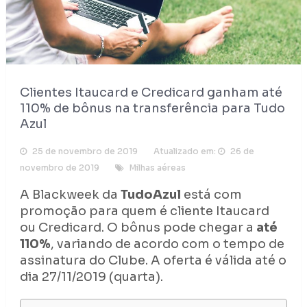
Clientes Itaucard e Credicard ganham até
110% de bônus na transferência para Tudo
Azul
25 de novembro de 2019
Atualizado em:
26 de
novembro de 2019
Milhas aéreas
A Blackweek da
TudoAzul
está com
promoção para quem é cliente Itaucard
ou Credicard. O bônus pode chegar a
até
110%
, variando de acordo com o tempo de
assinatura do Clube. A oferta é válida até o
dia 27/11/2019 (quarta).