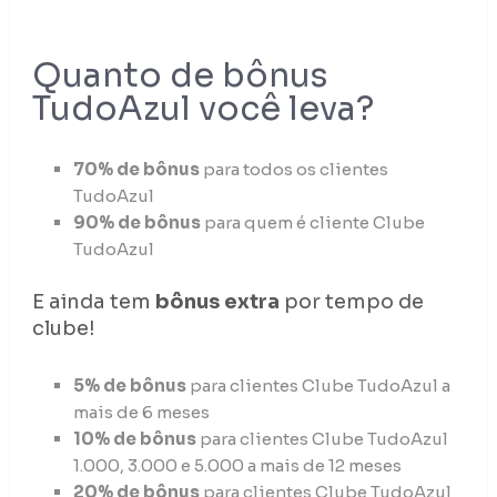
Quanto de bônus
TudoAzul você leva?
70% de bônus
para todos os clientes
TudoAzul
90% de bônus
para quem é cliente Clube
TudoAzul
E ainda tem
bônus extra
por tempo de
clube!
5% de bônus
para clientes Clube TudoAzul a
mais de 6 meses
10% de bônus
para clientes Clube TudoAzul
1.000, 3.000 e 5.000 a mais de 12 meses
20% de bônus
para clientes Clube TudoAzul