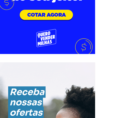
Receba
nossas
ofertas