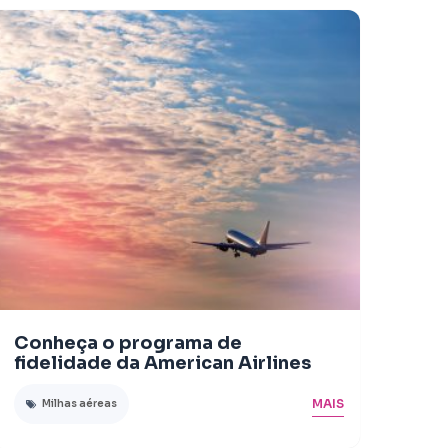
Conheça o programa de
fidelidade da American Airlines
MAIS
Milhas aéreas