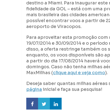
destino a Miami. Para inaugurar este
fidelidade da GOL – está com uma pr
mais brasileira das cidades america
possível encontrar voos a partir de 
aeroporto de Viracopos.
Para aproveitar esta promoção com mi
19/07/2014 e 30/09/2014 e o período 
disso, a oferta restringe também os 
enquanto, os voos disponíveis são a
a partir do dia 17/08/2014 haverá vo
domingos. Caso não tenha milhas aér
MaxMilhas (
clique aqui e veja como
).
Deseja saber quantas milhas aéreas 
página
inicial e faça sua pesquisa!