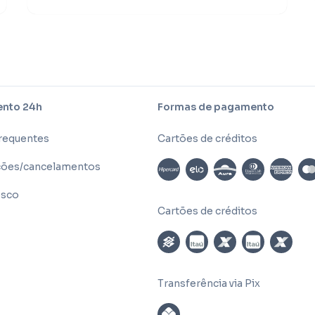
nto 24h
Formas de pagamento
frequentes
Cartões de créditos
ões/cancelamentos
osco
Cartões de créditos
Transferência via Pix