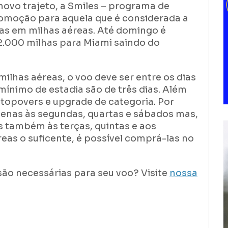
 novo trajeto, a Smiles – programa de
omoção para aquela que é considerada a
nas em milhas aéreas. Até domingo é
22.000 milhas para Miami saindo do
lhas aéreas, o voo deve ser entre os dias
mínimo de estadia são de três dias. Além
stopovers e upgrade de categoria. Por
penas às segundas, quartas e sábados mas,
os também às terças, quintas e aos
eas o suficente, é possível comprá-las no
são necessárias para seu voo? Visite
nossa