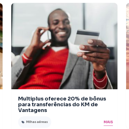
Multiplus oferece 20% de bônus
para transferências do KM de
Vantagens
MAIS
Milhas aéreas