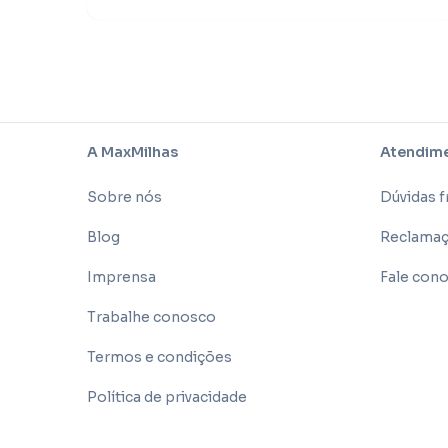
A MaxMilhas
Atendime
Sobre nós
Dúvidas 
Blog
Reclamaç
Imprensa
Fale con
Trabalhe conosco
Termos e condições
Política de privacidade