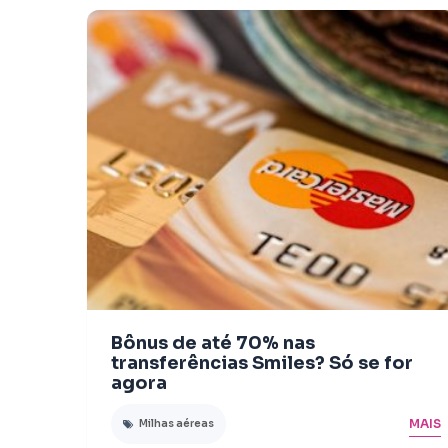
Bônus de até 70% nas
transferências Smiles? Só se for
agora
MAIS
Milhas aéreas