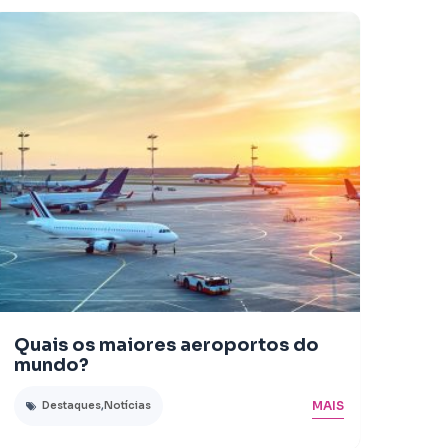
Quais os maiores aeroportos do
mundo?
MAIS
Destaques
,
Notícias