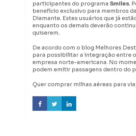
participantes do programa
Smiles
. 
benefício exclusivo para membros das
Diamante. Estes usuários que já estã
enquanto os demais deverão continuar
quiserem.
De acordo com o blog Melhores Desti
para possibilitar a integração entre 
empresa norte-americana. No momen
podem emitir passagens dentro do 
Quer comprar milhas aéreas para via