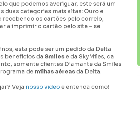
Pelo que podemos averiguar, este será um
 duas categorias mais altas: Ouro e
o recebendo os cartões pelo correio,
 a imprimir o cartão pelo site – se
nos, esta pode ser um pedido da Delta
os benefícios da
Smiles
e da SkyMiles, da
to, somente clientes Diamante da Smiles
programa de
milhas aéreas
da Delta.
jar? Veja
nosso video
e entenda como!