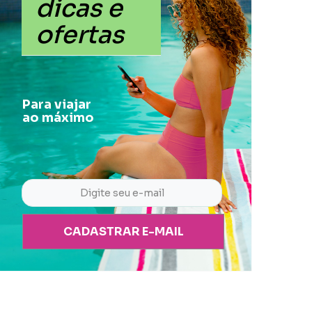
dicas e
ofertas
Para viajar
ao máximo
CADASTRAR E-MAIL