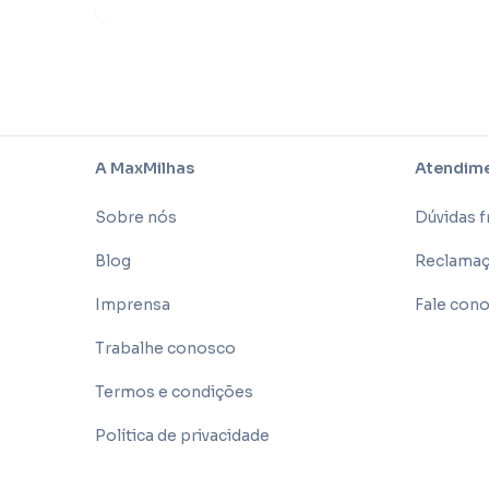
A MaxMilhas
Atendime
Sobre nós
Dúvidas 
Blog
Reclamaç
Imprensa
Fale con
Trabalhe conosco
Termos e condições
Política de privacidade