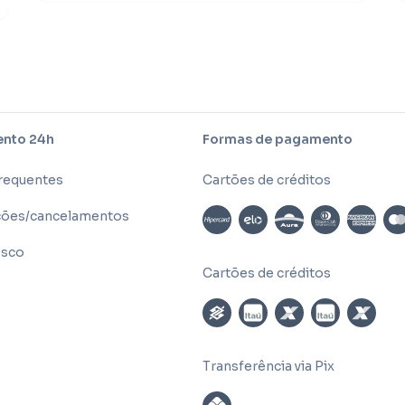
nto 24h
Formas de pagamento
frequentes
Cartões de créditos
ões/cancelamentos
osco
Cartões de créditos
Transferência via Pix