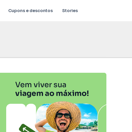
Cupons e descontos
Stories