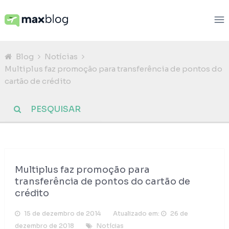
Blog
Notícias
Multiplus faz promoção para transferência de pontos do
cartão de crédito
Multiplus faz promoção para
transferência de pontos do cartão de
crédito
15 de dezembro de 2014
Atualizado em:
26 de
dezembro de 2018
Notícias