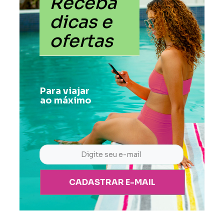
Receba
dicas e
ofertas
Para viajar
ao máximo
CADASTRAR E-MAIL