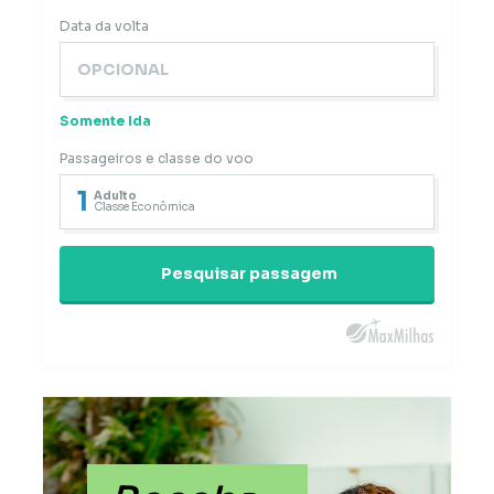
Data da volta
Somente Ida
Passageiros e classe do voo
1
Adulto
Classe Econômica
Pesquisar passagem