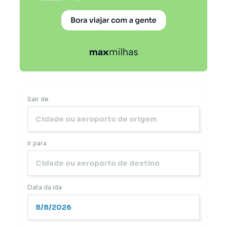
Sair de
Ir para
Data da ida