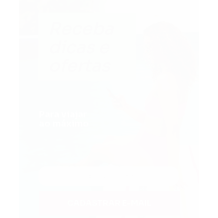
Receba
dicas e
ofertas
Para viajar
ao máximo
CADASTRAR E-MAIL