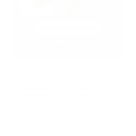
Sair de
Ir para
Data da ida