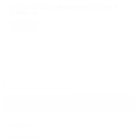
Smiles faz promoção para a Bolívia e
Fortaleza
MAIS
Notícias
Destinos, passagens e milhas:
A MaxMilhas
Atendimento 24h