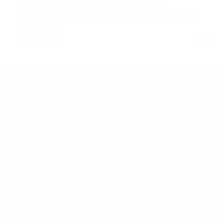
Aniversariantes de dezembro: A
Multiplus tem um presente para você!
MAIS
Notícias