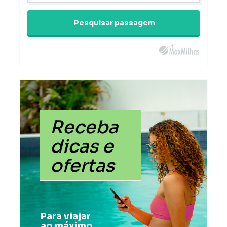
Pesquisar passagem
Receba
dicas e
ofertas
Para viajar
ao máximo