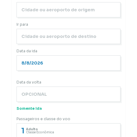
Ir para
Data da ida
Data da volta
Somente Ida
Passageiros e classe do voo
1
Adulto
Classe Econômica