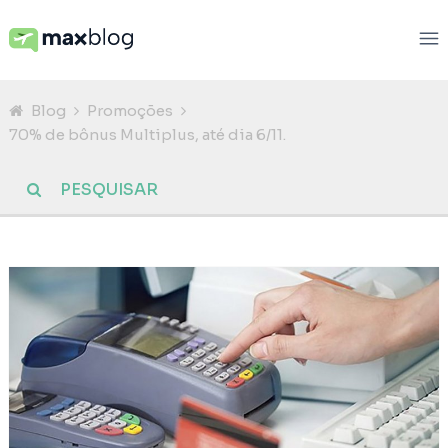
Blog
Promoções
70% de bônus Multiplus, até dia 6/11.