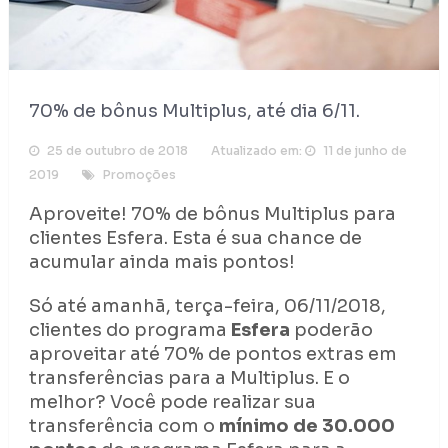
70% de bônus Multiplus, até dia 6/11.
25 de outubro de 2018
Atualizado em:
11 de junho de
2019
Promoções
Aproveite! 70% de bônus Multiplus para
clientes Esfera.
Esta é sua chance de
acumular ainda mais pontos!
Só até amanhã, terça-feira, 06/11/2018,
clientes do programa
Esfera
poderão
aproveitar até 70% de pontos extras em
transferências para a Multiplus. E o
melhor? Você pode realizar sua
transferência com o
mínimo de 30.000