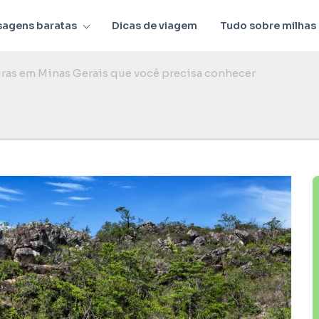
sagens baratas
Dicas de viagem
Tudo sobre milhas
iras em Minas Gerais que você precisa conhecer