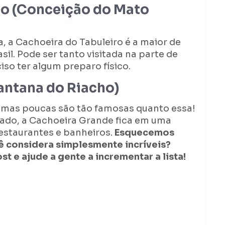
ro (Conceição do Mato
, a Cachoeira do Tabuleiro é a maior de
sil. Pode ser tanto visitada na parte de
iso ter algum preparo físico.
antana do Riacho)
 mas poucas são tão famosas quanto essa!
ado, a Cachoeira Grande fica em uma
estaurantes e banheiros.
Esquecemos
ê considera simplesmente incríveis?
t e ajude a gente a incrementar a lista!