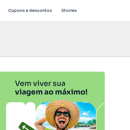
Cupons e descontos
Stories