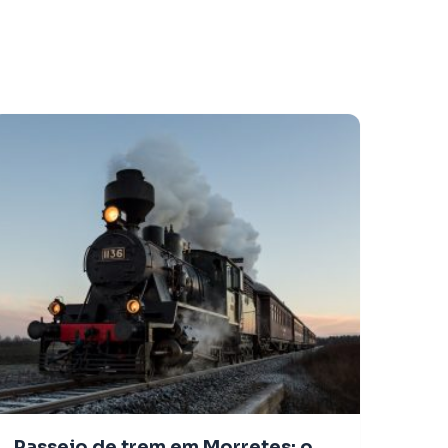
Passeio de trem em Morretes: o