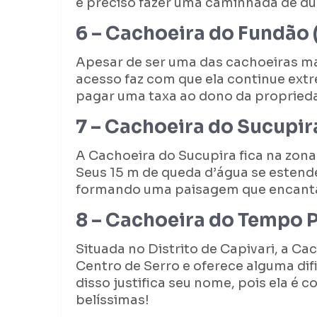
é preciso fazer uma caminhada de du
6 – Cachoeira do Fundão 
Apesar de ser uma das cachoeiras mai
acesso faz com que ela continue ex
pagar uma taxa ao dono da proprieda
7 – Cachoeira do Sucupir
A Cachoeira do Sucupira fica na zona
Seus 15 m de queda d’água se estend
formando uma paisagem que encanta 
8 – Cachoeira do Tempo P
Situada no Distrito de Capivari, a C
Centro de Serro e oferece alguma dif
disso justifica seu nome, pois ela é
belíssimas!