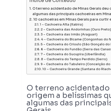
Indíce de Conteúdo
O terreno acidentado de Minas Gerais deu
algumas das principais cachoeiras em Mina
10 cachoeiras em Minas Gerais para curtir
1 – Cachoeira Alta (Itabira)
2 – Cachoeira das Andorinhas (Ouro Preto)
3 – Cachoeira das Irmãs (Araguari)
4 – Cachoeira do Bicame (Congonhas do N
5 – Cachoeira do Crioulo (São Gonçalo do 
6 – Cachoeira do Fundão (Serra das Canas
7 – Cachoeira do Sucupira (Uberlândia)
8 – Cachoeira do Tempo Perdido (Serro)
9 – Cachoeira do Tabuleiro (Conceição do
10 – Cachoeira Grande (Santana do Riach
O terreno acidentado
origem a belíssimas q
algumas das principai
Gerais