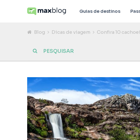
Guias de destinos
Pas
Blog
Dicas de viagem
Confira 10 cachoe