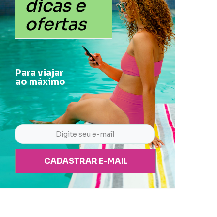
dicas e
ofertas
Para viajar
ao máximo
CADASTRAR E-MAIL