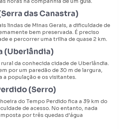
as horas na companhia de um guia.
(Serra das Canastra)
s lindas de Minas Gerais, a dificuldade de
tremamente bem preservada. É preciso
de e percorrer uma trilha de quase 2 km.
a (Uberlândia)
 rural da conhecida cidade de Uberlândia.
em por um paredão de 30 m de largura,
a população e os visitantes.
erdido (Serro)
achoeira do Tempo Perdido fica a 39 km do
iculdade de acesso. No entanto, nada
 composta por três quedas d’água