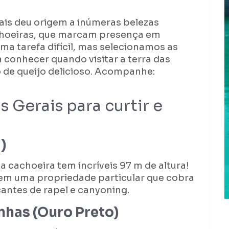
ais deu origem a inúmeras belezas
achoeiras, que marcam presença em
ma tarefa difícil, mas selecionamos as
 conhecer quando visitar a terra das
o de queijo delicioso. Acompanhe:
 Gerais para curtir e
)
a cachoeira tem incríveis 97 m de altura!
r em uma propriedade particular que cobra
antes de rapel e canyoning.
nhas (Ouro Preto)