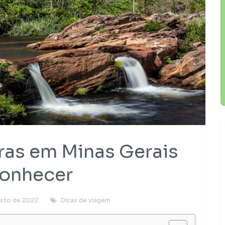
ras em Minas Gerais
conhecer
osto de 2022
Dicas de viagem