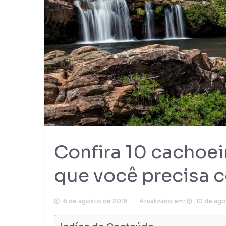
Confira 10 cachoei
que você precisa 
6 de agosto de 2018
Atualizado em:
10 de ag