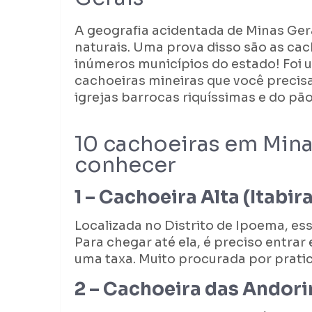
A geografia acidentada de Minas Ger
naturais. Uma prova disso são as c
inúmeros municípios do estado! Foi u
cachoeiras mineiras que você precisa
igrejas barrocas riquíssimas e do pã
10 cachoeiras em Minas
conhecer
1 – Cachoeira Alta (Itabira
Localizada no Distrito de Ipoema, ess
Para chegar até ela, é preciso entra
uma taxa. Muito procurada por pratic
2 – Cachoeira das Andori