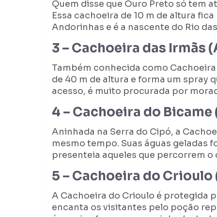
Quem disse que Ouro Preto só tem atr
Essa cachoeira de 10 m de altura fic
Andorinhas e é a nascente do Rio das
3 – Cachoeira das Irmãs (
Também conhecida como Cachoeira da
de 40 m de altura e forma um spray qu
acesso, é muito procurada por morado
4 – Cachoeira do Bicame
Aninhada na Serra do Cipó, a Cacho
mesmo tempo. Suas águas geladas f
presenteia aqueles que percorrem o 
5 – Cachoeira do Crioulo
A Cachoeira do Crioulo é protegida p
encanta os visitantes pelo poção rep