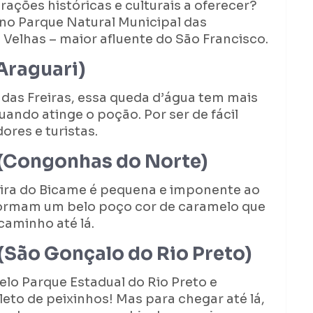
ações históricas e culturais a oferecer?
a no Parque Natural Municipal das
 Velhas – maior afluente do São Francisco.
Araguari)
s Freiras, essa queda d’água tem mais
ando atinge o poção. Por ser de fácil
res e turistas.
 (Congonhas do Norte)
eira do Bicame é pequena e imponente ao
ormam um belo poço cor de caramelo que
caminho até lá.
 (São Gonçalo do Rio Preto)
elo Parque Estadual do Rio Preto e
leto de peixinhos! Mas para chegar até lá,