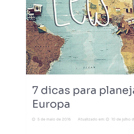
7 dicas para plane
Europa
5 de maio de 2016
Atualizado em:
10 de julho 