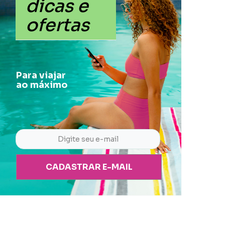
dicas e
ofertas
Para viajar
ao máximo
CADASTRAR E-MAIL