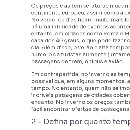
Os preços e as temperaturas mudam 
continente europeu, assim como a exp
No verão, os dias ficam muito mais l
há uma infinidade de eventos aconte
entanto, em cidades como Roma e Ma
casa dos 40 graus, o que pode fazer c
dia. Além disso, o verão é alta tempo
número de turistas aumente juntam
passagens de trem, ônibus e avião.
Em contrapartida, no inverno as tem
possível que, em alguns momentos, 
tempo. No entanto, quem não se imp
incríveis paisagens de cidades cob
encanto. No inverno os preços tamb
fácil encontrar ofertas de passagen
2 – Defina por quanto temp