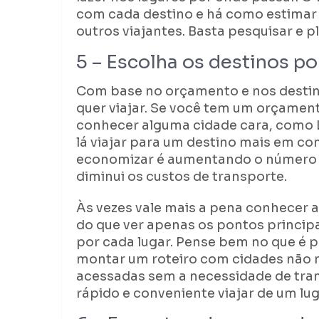
com cada destino e há como estimar 
outros viajantes. Basta pesquisar e 
5 – Escolha os destinos po
Com base no orçamento e nos destino
quer viajar. Se você tem um orçamen
conhecer alguma cidade cara, como L
lá viajar para um destino mais em co
economizar é aumentando o número de
diminui os custos de transporte.
Às vezes vale mais a pena conhecer a
do que ver apenas os pontos princip
por cada lugar. Pense bem no que é p
montar um roteiro com cidades não m
acessadas sem a necessidade de trans
rápido e conveniente viajar de um lug