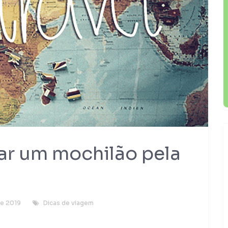
jar um mochilão pela
de 2019
Dicas de viagem