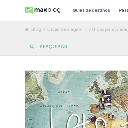
Guias de destinos
Pas
Blog
Dicas de viagem
7 dicas para plan