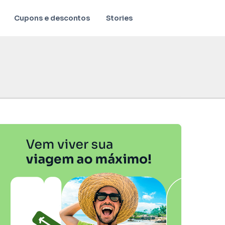
Cupons e descontos
Stories