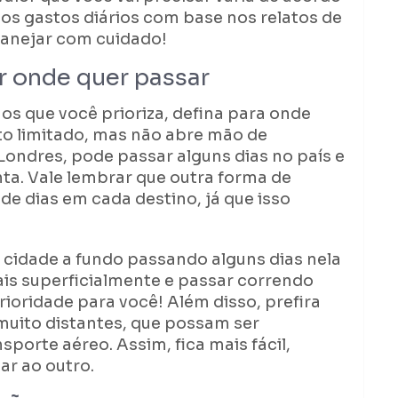
os gastos diários com base nos relatos de
planejar com cuidado!
r onde quer passar
s que você prioriza, defina para onde
to limitado, mas não abre mão de
ondres, pode passar alguns dias no país e
nta. Vale lembrar que outra forma de
 dias em cada destino, já que isso
 cidade a fundo passando alguns dias nela
ais superficialmente e passar correndo
rioridade para você! Além disso, prefira
uito distantes, que possam ser
porte aéreo. Assim, fica mais fácil,
ar ao outro.