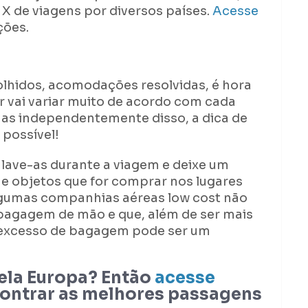
X de viagens por diversos países.
Acesse
ções.
lhidos, acomodações resolvidas, é hora
ar vai variar muito de acordo com cada
mas independentemente disso, a dica de
 possível!
 lave-as durante a viagem e deixe um
e objetos que for comprar nos lugares
lgumas companhias aéreas low cost não
bagagem de mão e que, além de ser mais
o excesso de bagagem pode ser um
ela Europa? Então
acesse
ontrar as melhores passagens