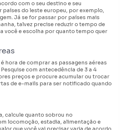
acordo com o seu destino e seu
r países do leste europeu, por exemplo,
gem. Já se for passar por países mais
anha, talvez precise reduzir o tempo de
ara você e escolha por quanto tempo quer
reas
, é hora de comprar as passagens aéreas
o. Pesquise com antecedência de 3 a 4
res preços e procure acumular ou trocar
rtas de e-mails para ser notificado quando
, calcule quanto sobrou no
m locomoção, estadia, alimentação e
valor que você vai precisar varia de acordo