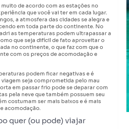
muito de acordo com as estações no
eriência que você vai ter em cada lugar.
ongos, a atmosfera das cidades se alegra e
cendo em toda parte do continente. No
dri as temperaturas podem ultrapassar a
omo que seja difícil de fato aproveitar o
rada no continente, o que faz com que o
ente com os preços de acomodação e
peraturas podem ficar negativas e é
a viagem seja comprometida pelo mau
orta em passar frio pode se deparar com
ertas pela neve que também possuem seu
ém costumam ser mais baixos e é mais
s e acomodação.
o quer (ou pode) viajar