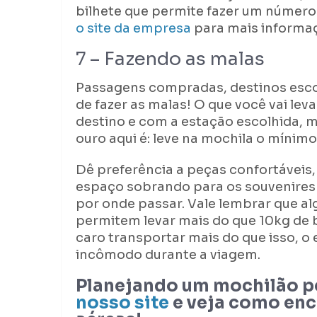
bilhete que permite fazer um número 
o site da empresa
para mais informa
7 – Fazendo as malas
Passagens compradas, destinos esco
de fazer as malas! O que você vai lev
destino e com a estação escolhida, 
ouro aqui é: leve na mochila o mínimo
Dê preferência a peças confortáveis,
espaço sobrando para os souvenires 
por onde passar. Vale lembrar que a
permitem levar mais do que 10kg de 
caro transportar mais do que isso, 
incômodo durante a viagem.
Planejando um mochilão p
nosso site
e veja como enc