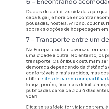
6 – Encontrando acomoda
Depois de definir as cidades que quer
cada lugar, é hora de encontrar acom
pousadas, hostels, Airbnb, couchsurf
sobre as opções de hospedagem em 
7 – Transporte entre um de
Na Europa, existem diversas formas ef
uma cidade a outra. No entanto, os 
transporte. Os ônibus costumam ser
demorada dependendo da distância a 
confortáveis e mais rápidos, mas co
utilizar
sites de carona compartilhad
longa, porém, fica mais difícil plane
publicadas cerca de 3 ou 4 dias antes
voar!
Dica: se sua ideia for viajar de trem,