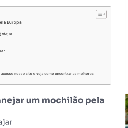
ela Europa
 viajar
sar
 acesse nosso site e veja como encontrar as melhores
anejar um mochilão pela
ajar