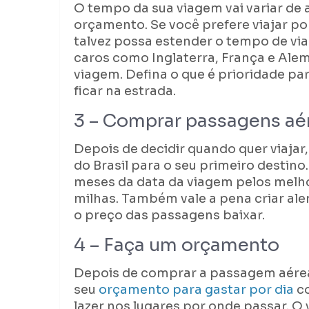
O tempo da sua viagem vai variar de 
orçamento. Se você prefere viajar po
talvez possa estender o tempo de via
caros como Inglaterra, França e Alem
viagem. Defina o que é prioridade p
ficar na estrada.
3 – Comprar passagens aé
Depois de decidir quando quer viajar
do Brasil para o seu primeiro destin
meses da data da viagem pelos melho
milhas. Também vale a pena criar ale
o preço das passagens baixar.
4 – Faça um orçamento
Depois de comprar a passagem aérea
seu
orçamento para gastar por dia
co
lazer nos lugares por onde passar. O 