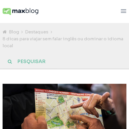
Blog
Destaques
8 dicas para viajar sem falar inglês ou dominar o idioma
local