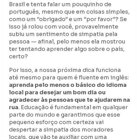
Brasil e tenta falar um pouquinho de
português, mesmo que em coisas simples,
como um “obrigado” e um “por favor”? Se
isso já rolou com você, provavelmente
subiu um sentimento de simpatia pela
pessoa
— afinal, pelo menos ela mostrou
ter tentando aprender algo sobre o país,
certo?
Por isso, a nossa próxima dica funciona
até mesmo para quem é fluente em inglês:
aprenda pelo menos o básico do idioma
local para desejar um bom dia ou
agradecer às pessoas que te ajudarem na
rua
. Educação é fundamental em qualquer
parte do mundo e garantimos que esse
pequeno esforço com certeza vai
despertar a simpatia dos moradores
locais, que vão te auxiliar com uma