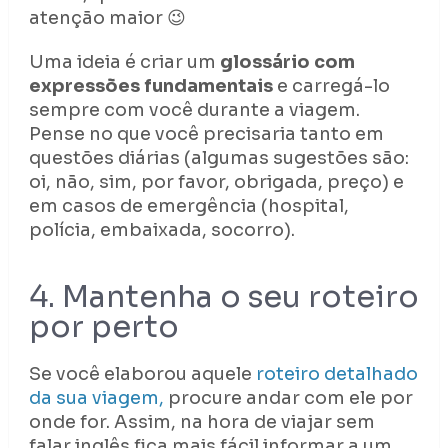
atenção maior 😉
Uma ideia é criar um
glossário com
expressões fundamentais
e carregá-lo
sempre com você durante a viagem.
Pense no que você precisaria tanto em
questões diárias (algumas sugestões são:
oi, não, sim, por favor, obrigada, preço) e
em casos de emergência (hospital,
polícia, embaixada, socorro).
4. Mantenha o seu roteiro
por perto
Se você elaborou aquele
roteiro detalhado
da sua viagem,
procure andar com ele por
onde for. Assim, na hora de viajar sem
falar inglês fica mais fácil informar a um