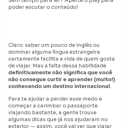
Sem tempo para ler? Aperte o play para
poder escutar o conteúdo!
Claro: saber um pouco de inglês ou
dominar alguma língua estrangeira
certamente facilita a vida de quem gosta
de viajar. Mas a falta dessa habilidade
definitivamente não significa que você
não consegue curtir e aprender (muito!)
conhecendo um destino internacional
.
Para te ajudar a perder esse medo e
começar a carimbar o passaporte
viajando bastante, a gente trouxe
algumas dicas que já nos ajudaram no
exterior
—
assim, você vai ver que viajar