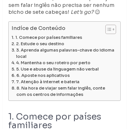
sem falar inglês não precisa ser nenhum
bicho de sete cabeças!
Let’s go?
😉
Indíce de Conteúdo
1. Comece por países familiares
2. Estude o seu destino
3. Aprenda algumas palavras-chave do idioma
local
4. Mantenha o seu roteiro por perto
5. Use e abuse da linguagem não verbal
6. Aposte nos aplicativos
7. Atenção à internet e bateria
8. Na hora de viajar sem falar inglês, conte
com os centros de informações
1. Comece por países
familiares