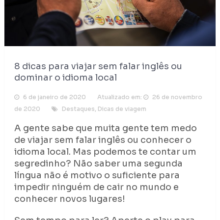
8 dicas para viajar sem falar inglês ou
dominar o idioma local
6 de janeiro de 2020
Atualizado em:
26 de novembro
de 2020
Destaques
,
Dicas de viagem
A gente sabe que muita gente tem medo
de viajar sem falar inglês ou conhecer o
idioma local. Mas podemos te contar um
segredinho? Não saber uma segunda
língua não é motivo o suficiente para
impedir ninguém de cair no mundo e
conhecer novos lugares!