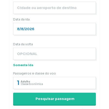
Data da ida
Data da volta
Somente Ida
Passageiros e classe do voo
1
Adulto
Classe Econômica
Pesquisar passagem