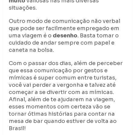
muito
valiosas nas mais diversas
situações.
Outro modo de comunicação não verbal
que pode ser facilmente empregado em
uma viagem é o
desenho
. Basta tomar o
cuidado de andar sempre com papel e
caneta na bolsa.
Com o passar dos dias, além de perceber
que essa comunicação por gestos e
mímicas é super comum entre turistas,
você vai perder a vergonha e talvez até
começar a se divertir com as mímicas.
Afinal, além de te ajudarem na viagem,
esses momentos com certeza vão se
tornar ótimas histórias para contar na
mesa de bar quando estiver de volta ao
Brasil!