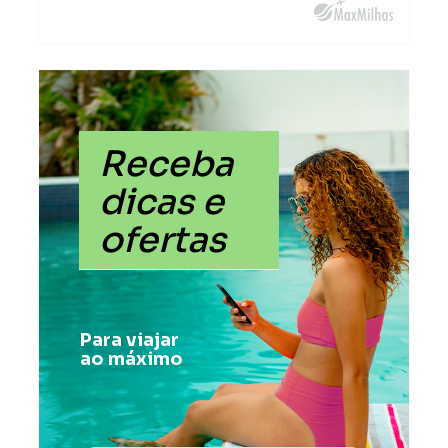
Receba
dicas e
ofertas
Para viajar
ao máximo