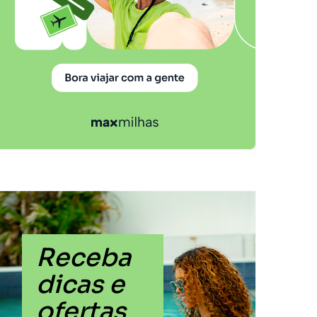
Receba
dicas e
ofertas