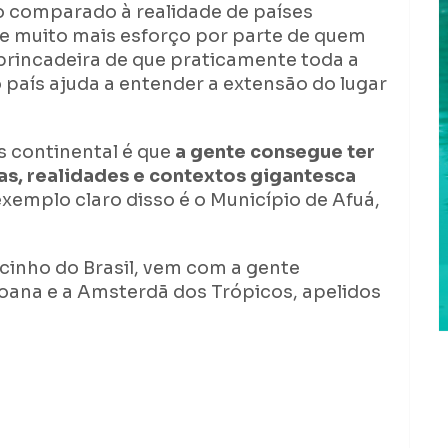
do comparado à realidade de países
ge muito mais esforço por parte de quem
 brincadeira de que praticamente toda a
país ajuda a entender a extensão do lugar
s continental é que
a gente consegue ter
ias, realidades e contextos gigantesca
xemplo claro disso é o Município de Afuá,
cinho do Brasil, vem com a gente
oana e a Amsterdã dos Trópicos, apelidos