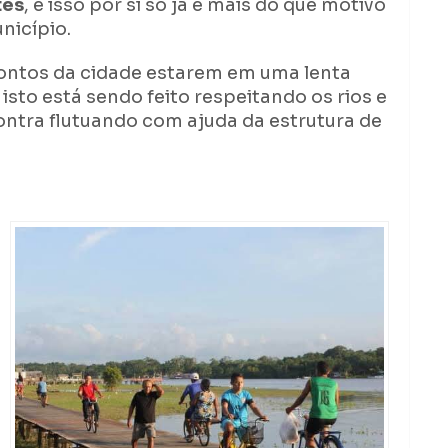
tes
, e isso por si só já é mais do que motivo
unicípio.
pontos da cidade estarem em uma lenta
sto está sendo feito respeitando os rios e
ontra flutuando com ajuda da estrutura de