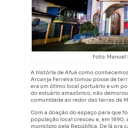
Foto: Manuel
A história de Afuá como conhecemos
Arcanja Ferreira tomou posse de ter
era um ótimo local portuário e um p
do estuário amazônico, não demorou
comunidade ao redor das terras de M
Com a doação do espaço para que fos
população local cresceu e, em 1890, 
município pela República. De lá pra 