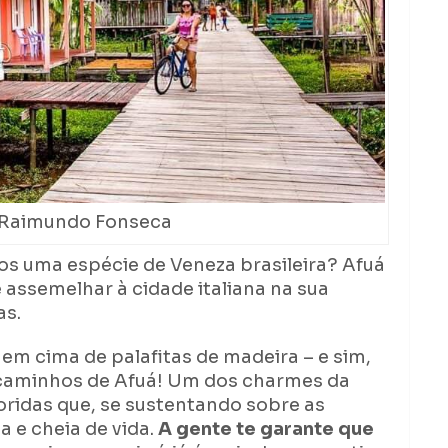
 Raimundo Fonseca
os uma espécie de Veneza brasileira? Afuá
 assemelhar à cidade italiana na sua
as.
 em cima de palafitas de madeira – e sim,
s caminhos de Afuá! Um dos charmes da
loridas que, se sustentando sobre as
a e cheia de vida.
A gente te garante que