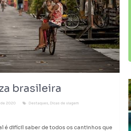
a brasileira
o de 2020
Destaques
,
Dicas de viagem
é difícil saber de todos os cantinhos que