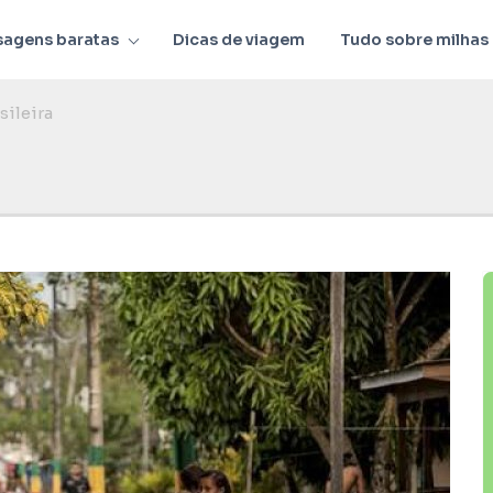
sagens baratas
Dicas de viagem
Tudo sobre milhas
sileira