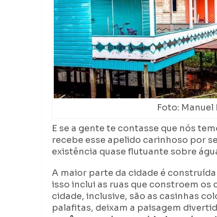
Foto: Manuel
E se a gente te contasse que nós tem
recebe esse apelido carinhoso por se
existência quase flutuante sobre águ
A maior parte da cidade é construída
isso inclui as ruas que constroem o
cidade, inclusive, são as casinhas co
palafitas, deixam a paisagem divertid