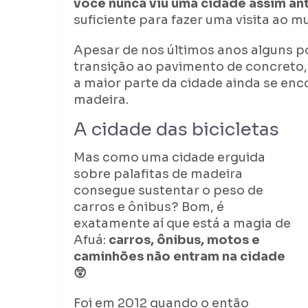
você nunca viu uma cidade assim an
suficiente para fazer uma visita ao m
Apesar de nos últimos anos alguns 
transição ao pavimento de concreto, i
a maior parte da cidade ainda se enc
madeira.
A cidade das bicicletas
Mas como uma cidade erguida
sobre palafitas de madeira
consegue sustentar o peso de
carros e ônibus? Bom, é
exatamente aí que está a magia de
Afuá:
carros, ônibus, motos e
caminhões não entram na cidade
😲
Foi em 2012 quando o então