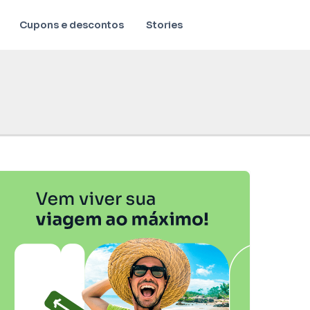
Cupons e descontos
Stories