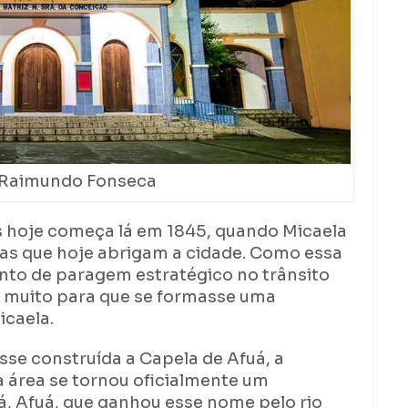
 Raimundo Fonseca
 hoje começa lá em 1845, quando Micaela
ras que hoje abrigam a cidade. Como essa
onto de paragem estratégico no trânsito
 muito para que se formasse uma
icaela.
se construída a Capela de Afuá, a
a área se tornou oficialmente um
cá, Afuá, que ganhou esse nome pelo rio