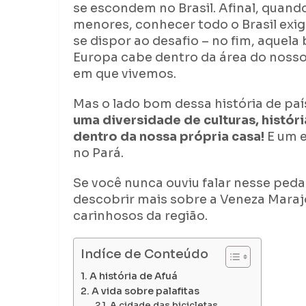
se escondem no Brasil. Afinal, quan
menores, conhecer todo o Brasil exi
se dispor ao desafio – no fim, aquela
Europa cabe dentro da área do nosso 
em que vivemos.
Mas o lado bom dessa história de paí
uma diversidade de culturas, histór
dentro da nossa própria casa!
E um e
no Pará.
Se você nunca ouviu falar nesse peda
descobrir mais sobre a Veneza Maraj
carinhosos da região.
Indíce de Conteúdo
A história de Afuá
A vida sobre palafitas
A cidade das bicicletas