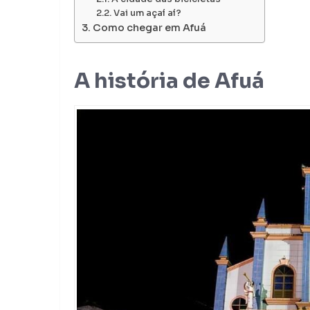
Vai um açaí aí?
Como chegar em Afuá
A história de Afuá