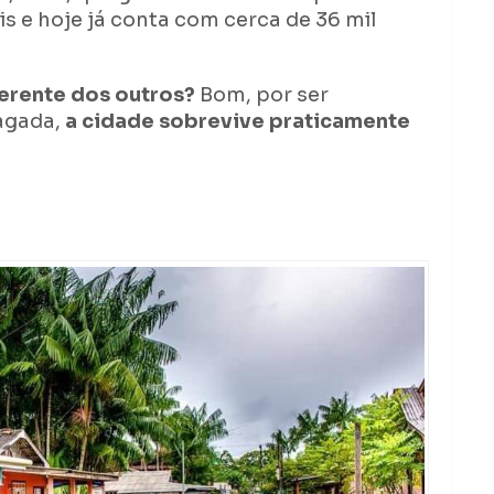
s e hoje já conta com cerca de 36 mil
ferente dos outros?
Bom, por ser
lagada,
a cidade sobrevive praticamente