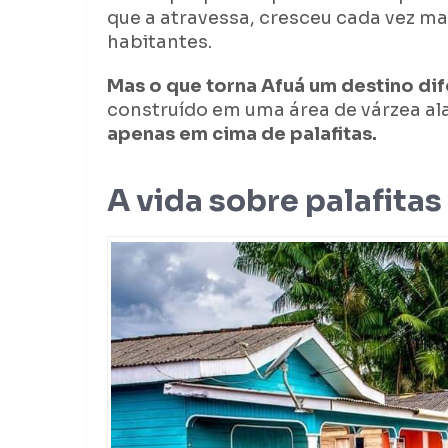
que a atravessa, cresceu cada vez mai
habitantes.
Mas o que torna Afuá um destino di
construído em uma área de várzea a
apenas em cima de palafitas.
A vida sobre palafitas