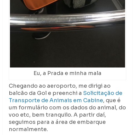
Eu, a Prada e minha mala
Chegando ao aeroporto, me dirigi ao
balcão da Gol e preenchi a
Solicitação de
Transporte de Animais em Cabine
, que é
um formulário com os dados do animal, do
voo etc, bem tranquilo. A partir daí,
seguimos para a área de embarque
normalmente.