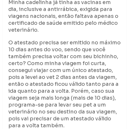
Minha cadelinha já tinha as vacinas em
dia, inclusive a antirrábica, exigida para
viagens nacionais, então faltava apenas o
certificado de saúde emitido pelo médico
veterinário.
O atestado precisa ser emitido no máximo
10 dias antes do voo, sendo que você
também precisa voltar com seu bichinho,
certo? Como minha viagem foi curta,
consegui viajar com um único atestado,
pois a levei ao vet 2 dias antes da viagem,
então o atestado ficou válido tanto para a
ida quanto para a volta. Porém, caso sua
viagem seja mais longa (mais de 10 dias),
programa-se para levar seu pet a um
veterinário no seu destino da sua viagem,
pois vai precisar de um atestado válido
para a volta também.