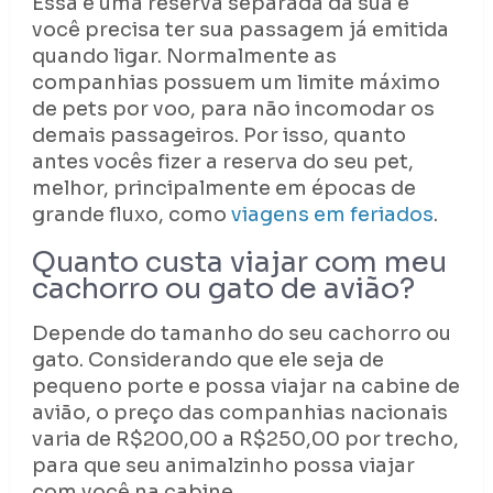
Essa é uma reserva separada da sua e
você precisa ter sua passagem já emitida
quando ligar. Normalmente as
companhias possuem um limite máximo
de pets por voo, para não incomodar os
demais passageiros. Por isso, quanto
antes vocês fizer a reserva do seu pet,
melhor, principalmente em épocas de
grande fluxo, como
viagens em feriados
.
Quanto custa viajar com meu
cachorro ou gato de avião?
Depende do tamanho do seu cachorro ou
gato. Considerando que ele seja de
pequeno porte e possa viajar na cabine de
avião, o preço das companhias nacionais
varia de R$200,00 a R$250,00 por trecho,
para que seu animalzinho possa viajar
com você na cabine.