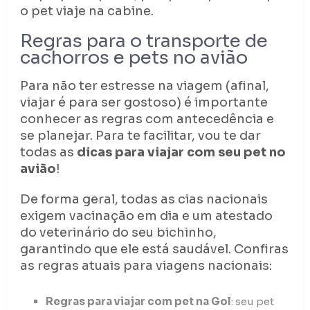
o pet viaje na cabine.
Regras para o transporte de
cachorros e pets no avião
Para não ter estresse na viagem (afinal,
viajar é para ser gostoso) é importante
conhecer as regras com antecedência e
se planejar. Para te facilitar, vou te dar
todas as
dicas para viajar com seu pet no
avião
!
De forma geral, todas as cias nacionais
exigem vacinação em dia e um atestado
do veterinário do seu bichinho,
garantindo que ele está saudável. Confiras
as regras atuais para viagens nacionais:
Regras para viajar com pet na Gol
: seu pet