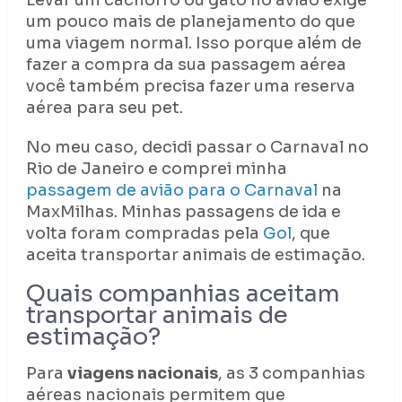
Levar um cachorro ou gato no avião exige
um pouco mais de planejamento do que
uma viagem normal. Isso porque além de
fazer a compra da sua passagem aérea
você também precisa fazer uma reserva
aérea para seu pet.
No meu caso, decidi passar o Carnaval no
Rio de Janeiro e comprei minha
passagem de avião para o Carnaval
na
MaxMilhas. Minhas passagens de ida e
volta foram compradas pela
Gol
, que
aceita transportar animais de estimação.
Quais companhias aceitam
transportar animais de
estimação?
Para
viagens nacionais
, as 3 companhias
aéreas nacionais permitem que