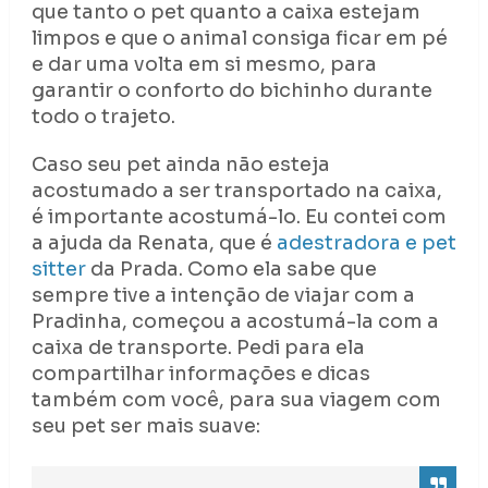
que tanto o pet quanto a caixa estejam
limpos e que o animal consiga ficar em pé
e dar uma volta em si mesmo, para
garantir o conforto do bichinho durante
todo o trajeto.
Caso seu pet ainda não esteja
acostumado a ser transportado na caixa,
é importante acostumá-lo. Eu contei com
a ajuda da Renata, que é
adestradora e pet
sitter
da Prada. Como ela sabe que
sempre tive a intenção de viajar com a
Pradinha, começou a acostumá-la com a
caixa de transporte. Pedi para ela
compartilhar informações e dicas
também com você, para sua viagem com
seu pet ser mais suave: