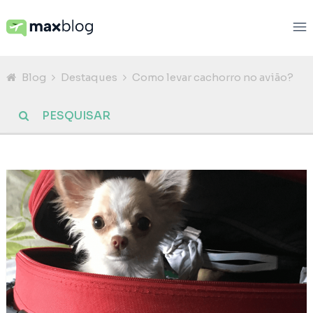
Blog
Destaques
Como levar cachorro no avião?