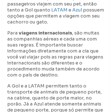
passageiros viajem com seu pet, então
tanto a Gol quanto
LATAM
e
Azul
possuem
opções que permitem a viagem com seu
cachorro ou gato.
Para
viagens internacionais
, são muitas
as companhias aéreas e cada uma com
suas regras. É importante buscar
informações diretamente com a cia que
você vai viajar pois as regras para viagens
internacionais são diferentes e o
procedimento muda também de acordo
com o país de destino.
A Gol e a LATAM permitem tanto o
transporte de animais de pequeno porte,
na cabine, quanto de porte maior, no
porão. Já a Azul atende somente animais
de pequeno porte, porque só permite que