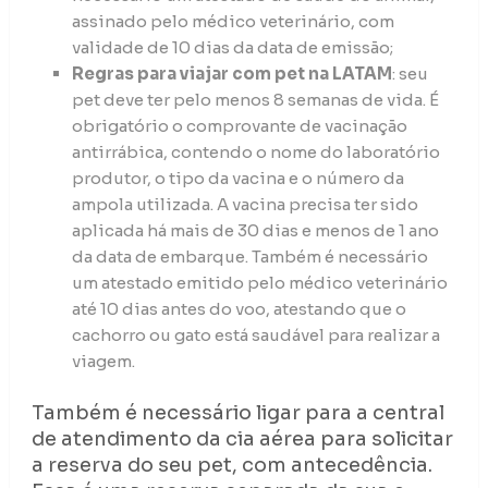
assinado pelo médico veterinário, com
validade de 10 dias da data de emissão;
Regras para viajar com pet na LATAM
: seu
pet deve ter pelo menos 8 semanas de vida. É
obrigatório o comprovante de vacinação
antirrábica, contendo o nome do laboratório
produtor, o tipo da vacina e o número da
ampola utilizada. A vacina precisa ter sido
aplicada há mais de 30 dias e menos de 1 ano
da data de embarque. Também é necessário
um atestado emitido pelo médico veterinário
até 10 dias antes do voo, atestando que o
cachorro ou gato está saudável para realizar a
viagem.
Também é necessário ligar para a central
de atendimento da cia aérea para solicitar
a reserva do seu pet, com antecedência.