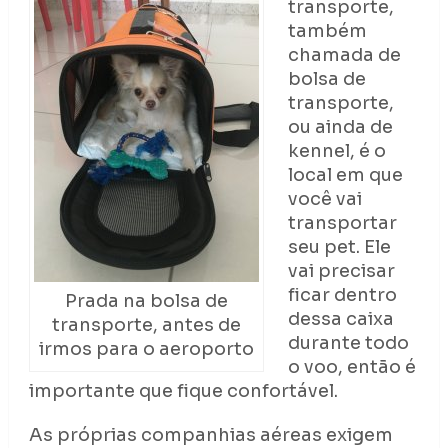
transporte,
também
chamada de
bolsa de
transporte,
ou ainda de
kennel, é o
local em que
você vai
transportar
seu pet. Ele
vai precisar
ficar dentro
Prada na bolsa de
dessa caixa
transporte, antes de
durante todo
irmos para o aeroporto
o voo, então é
importante que fique confortável.
As próprias companhias aéreas exigem