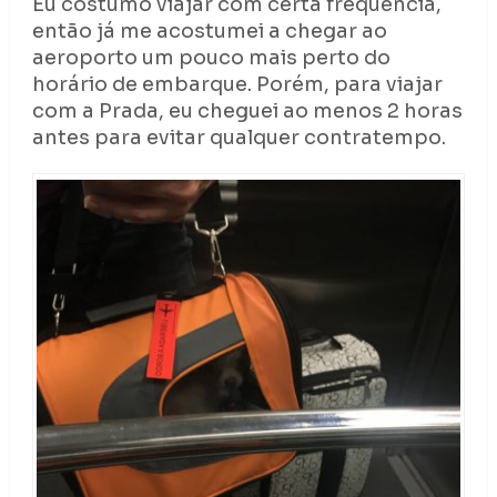
Eu costumo viajar com certa frequência,
então já me acostumei a chegar ao
aeroporto um pouco mais perto do
horário de embarque. Porém, para viajar
com a Prada, eu cheguei ao menos 2 horas
antes para evitar qualquer contratempo.