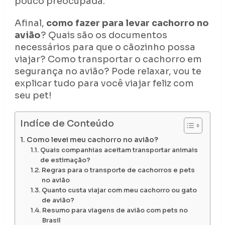
pouco preocupada.
Afinal,
como fazer para levar cachorro no
avião
? Quais são os documentos
necessários para que o cãozinho possa
viajar? Como transportar o cachorro em
segurança no avião? Pode relaxar, vou te
explicar tudo para você viajar feliz com
seu pet!
Indíce de Conteúdo
Como levei meu cachorro no avião?
Quais companhias aceitam transportar animais
de estimação?
Regras para o transporte de cachorros e pets
no avião
Quanto custa viajar com meu cachorro ou gato
de avião?
Resumo para viagens de avião com pets no
Brasil