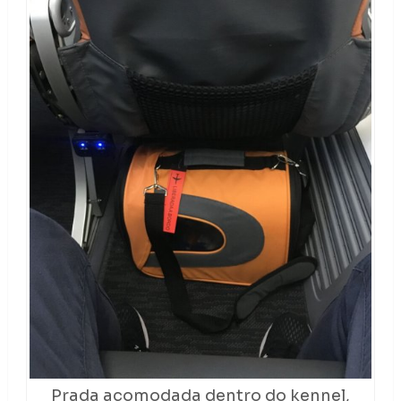
Prada acomodada dentro do kennel,