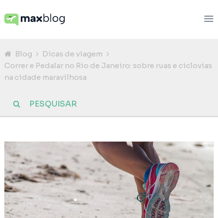
Blog
Dicas de viagem
Correr e Pedalar no Rio de Janeiro: sobre ruas e ciclovias
na cidade maravilhosa