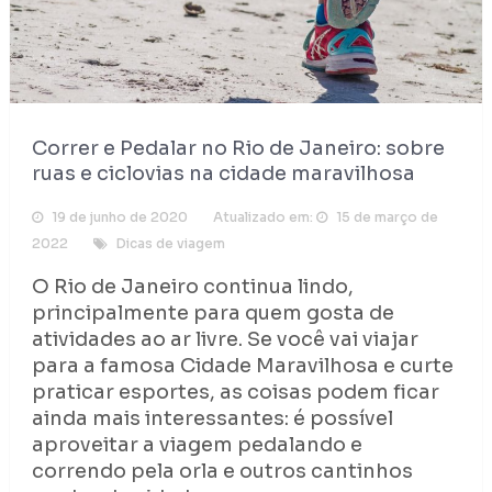
Correr e Pedalar no Rio de Janeiro: sobre
ruas e ciclovias na cidade maravilhosa
19 de junho de 2020
Atualizado em:
15 de março de
2022
Dicas de viagem
O Rio de Janeiro continua lindo,
principalmente para quem gosta de
atividades ao ar livre. Se você vai viajar
para a famosa Cidade Maravilhosa e curte
praticar esportes, as coisas podem ficar
ainda mais interessantes: é possível
aproveitar a viagem pedalando e
correndo pela orla e outros cantinhos