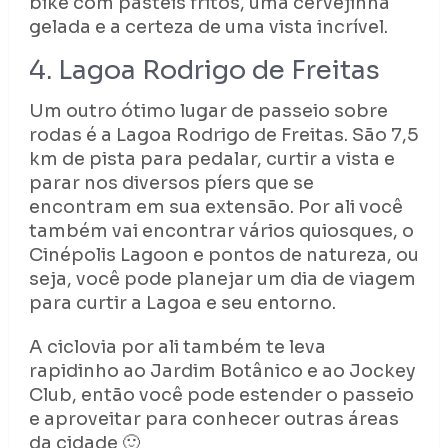
bike com pastéis fritos, uma cervejinha
gelada e a certeza de uma vista incrível.
4. Lagoa Rodrigo de Freitas
Um outro ótimo lugar de passeio sobre
rodas é a Lagoa Rodrigo de Freitas. São 7,5
km de pista para pedalar, curtir a vista e
parar nos diversos píers que se
encontram em sua extensão. Por ali você
também vai encontrar vários quiosques, o
Cinépolis Lagoon e pontos de natureza, ou
seja, você pode planejar um dia de viagem
para curtir a Lagoa e seu entorno.
A ciclovia por ali também te leva
rapidinho ao Jardim Botânico e ao Jockey
Club, então você pode estender o passeio
e aproveitar para conhecer outras áreas
da cidade 🙂