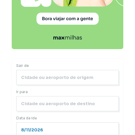
Sair de
Ir para
Data da ida