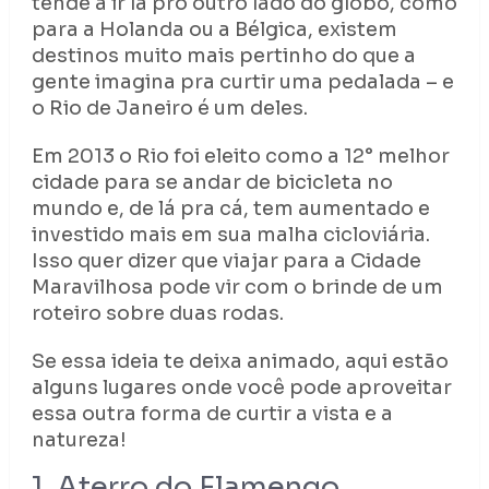
tende a ir lá pro outro lado do globo, como
para a Holanda ou a Bélgica, existem
destinos muito mais pertinho do que a
gente imagina pra curtir uma pedalada – e
o Rio de Janeiro é um deles.
Em 2013 o Rio foi eleito como a 12° melhor
cidade para se andar de bicicleta no
mundo e, de lá pra cá, tem aumentado e
investido mais em sua malha cicloviária.
Isso quer dizer que viajar para a Cidade
Maravilhosa pode vir com o brinde de um
roteiro sobre duas rodas.
Se essa ideia te deixa animado, aqui estão
alguns lugares onde você pode aproveitar
essa outra forma de curtir a vista e a
natureza!
1. Aterro do Flamengo