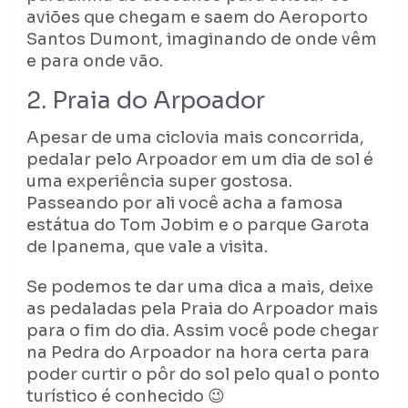
aviões que chegam e saem do Aeroporto
Santos Dumont, imaginando de onde vêm
e para onde vão.
2. Praia do Arpoador
Apesar de uma ciclovia mais concorrida,
pedalar pelo Arpoador em um dia de sol é
uma experiência super gostosa.
Passeando por ali você acha a famosa
estátua do Tom Jobim e o parque Garota
de Ipanema, que vale a visita.
Se podemos te dar uma dica a mais, deixe
as pedaladas pela Praia do Arpoador mais
para o fim do dia. Assim você pode chegar
na Pedra do Arpoador na hora certa para
poder curtir o pôr do sol pelo qual o ponto
turístico é conhecido 😉