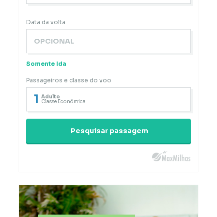
Data da volta
Somente Ida
Passageiros e classe do voo
1
Adulto
Classe Econômica
Pesquisar passagem