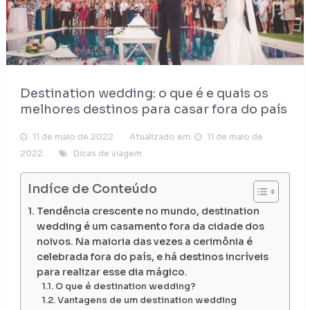
Destination wedding: o que é e quais os
melhores destinos para casar fora do país
11 de maio de 2022
Atualizado em:
11 de maio de
2022
Dicas de viagem
Indíce de Conteúdo
Tendência crescente no mundo, destination
wedding é um casamento fora da cidade dos
noivos. Na maioria das vezes a cerimônia é
celebrada fora do país, e há destinos incríveis
para realizar esse dia mágico.
O que é destination wedding?
Vantagens de um destination wedding