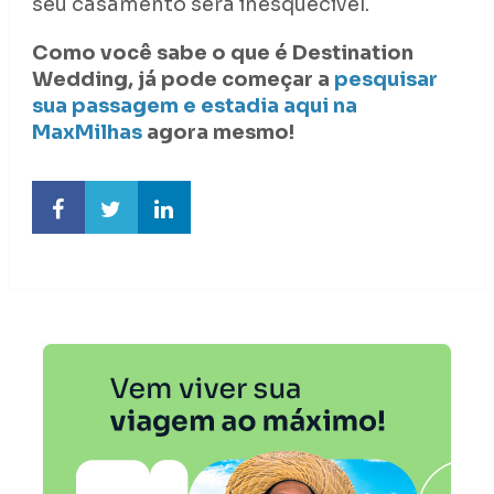
seu casamento será inesquecível.
Como você sabe o que é Destination
Wedding, já pode começar a
pesquisar
sua passagem e estadia aqui na
MaxMilhas
agora mesmo!