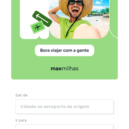
Sair de
Ir para