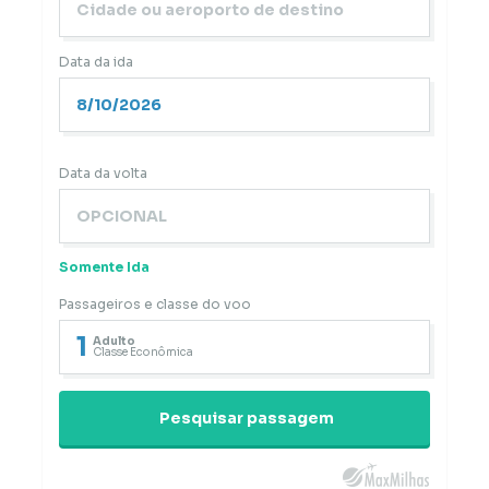
Data da ida
Data da volta
Somente Ida
Passageiros e classe do voo
1
Adulto
Classe Econômica
Pesquisar passagem