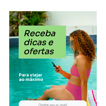
Receba
dicas e
ofertas
Para viajar
ao máximo