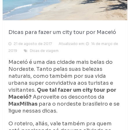
Dicas para fazer um city tour por Maceió
21 de agosto de 2017
Atualizado em:
14 de março de
2019
Dicas de viagem
Maceió é uma das cidade mais belas do
Nordeste. Tanto pelas suas belezas
naturais, como também por sua vida
urbana super convidativa aos turistas e
visitantes.
Que tal fazer um city tour por
Maceió?
Aproveite os descontos da
MaxMilhas
para o nordeste brasileiro e se
ligue nessas dicas.
O roteiro, aliás, vale também pra quem