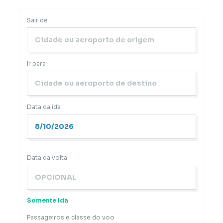
Sair de
Ir para
Data da ida
Data da volta
Somente Ida
Passageiros e classe do voo