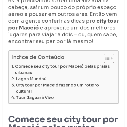
está precisando só dar uma aliviada na
cabeça, sair um pouco do próprio espaço
aéreo e pousar em outros ares. Então vem
com a gente conferir as dicas pro
city tour
por Maceió
e aproveite um dos melhores
lugares para viajar a dois – ou, quem sabe,
encontrar seu par por lá mesmo!
Indíce de Conteúdo
Comece seu city tour por Maceió pelas praias
urbanas
Lagoa Mundaú
City tour por Maceió fazendo um roteiro
cultural
Tour Jaguará Vivo
Comece seu city tour por