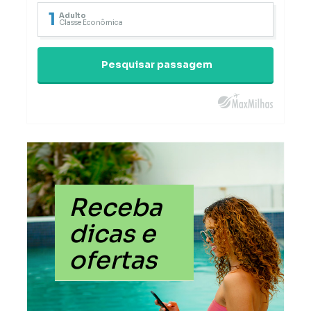
1
Adulto
Classe Econômica
Pesquisar passagem
Receba
dicas e
ofertas