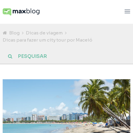
Blog
Dicas de viagem
Dicas para fazer um city tour por Maceió