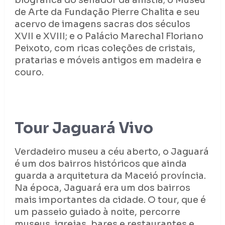
biográfica do senador da anistia; o Museu
de Arte da Fundação Pierre Chalita e seu
acervo de imagens sacras dos séculos
XVII e XVIII; e o Palácio Marechal Floriano
Peixoto, com ricas coleções de cristais,
pratarias e móveis antigos em madeira e
couro.
Tour Jaguará Vivo
Verdadeiro museu a céu aberto, o Jaguará
é um dos bairros históricos que ainda
guarda a arquitetura da Maceió província.
Na época, Jaguará era um dos bairros
mais importantes da cidade. O tour, que é
um passeio guiado à noite, percorre
museus, igrejas, bares e restaurantes e