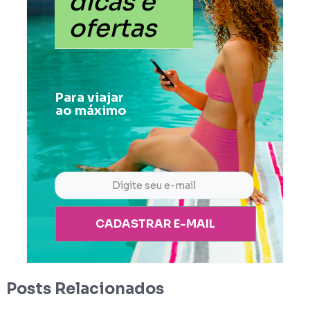
dicas e
ofertas
Para viajar
ao máximo
CADASTRAR E-MAIL
Posts Relacionados