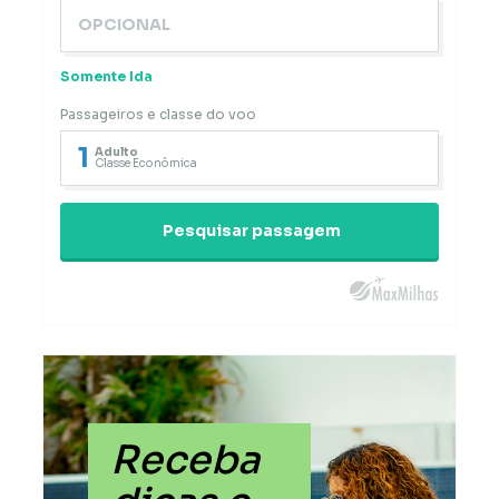
Somente Ida
Passageiros e classe do voo
1
Adulto
Classe Econômica
Pesquisar passagem
Receba