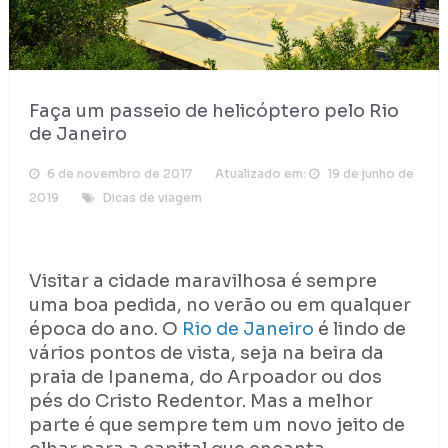
Faça um passeio de helicóptero pelo Rio
de Janeiro
6 de novembro de 2017
Atualizado em:
19 de junho de
2019
Dicas de viagem
Visitar a cidade maravilhosa é sempre
uma boa pedida, no verão ou em qualquer
época do ano. O
Rio de Janeiro
é lindo de
vários pontos de vista, seja na beira da
praia de Ipanema, do Arpoador ou dos
pés do Cristo Redentor. Mas a melhor
parte é que sempre tem um novo jeito de