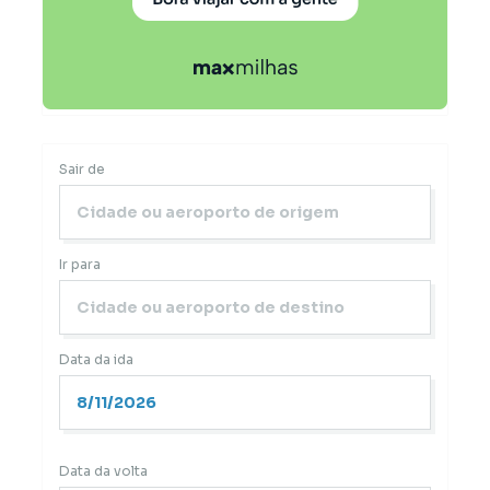
Sair de
Ir para
Data da ida
Data da volta