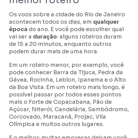
melhor roteiro
Os voos sobre a cidade do Rio de Janeiro
acontecem todos os dias, em
qualquer
época
do ano. E você pode escolher qual
vai ser a
duração
: alguns roteiros duram
de 15 a 20 minutos, enquanto outros
podem durar mais de uma hora.
Em um roteiro menor, por exemplo, você
pode conhecer Barra da Tijuca, Pedra da
Gávea, Rocinha, Leblon, Ipanema e o Alto
da Boa Vista. Em um roteiro mais longo, é
possível passar por todos esses pontos
mais o Forte de Copacabana, Pão de
Açúcar, Niterói, Candelária, Sambódromo,
Corcovado, Maracanã, Projac, Vila
Olímpica e muitos outros lugares.
E o melhor: muitas empresas deixam você