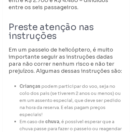
entre R$ 2.700 e R$ 4.480 – divididos
entre os seis passageiros.
Preste atenção nas
instruções
Em um passeio de helicóptero, é muito
importante seguir as instruções dadas
para não correr nenhum risco e não ter
prejuízos. Algumas dessas instruções são:
Crianças
podem participar do voo, seja no
colo dos pais (se tiverem 2 anos ou menos) ou
em um assento especial, que deve ser pedido
na hora da reserva. E elas pagam preços
especiais!
Em caso de
chuva
, é possível esperar que a
chuva passe para fazer o passeio ou reagendar