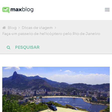
Blog
Dicas de viagem
Faça um passeio de helicóptero pelo Rio de Janeiro