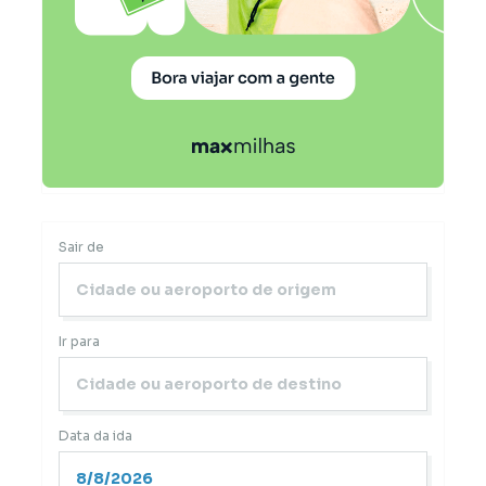
Sair de
Ir para
Data da ida