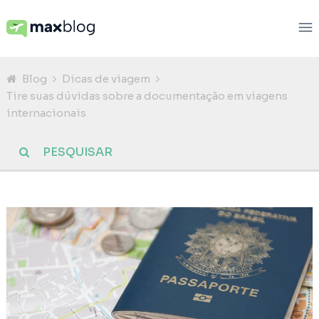
Blog
Dicas de viagem
Tire suas dúvidas sobre a documentação em viagens
internacionais