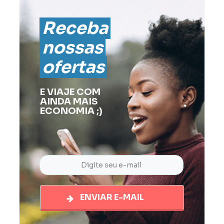
Receba
nossas
ofertas
E VIAJE COM
AINDA MAIS
ECONOMIA ;)
ENVIAR E-MAIL