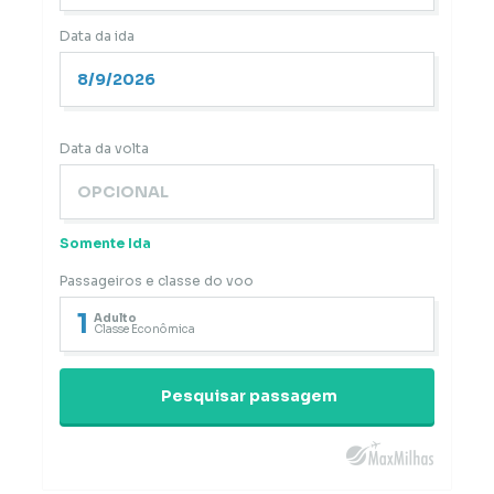
Data da ida
Data da volta
Somente Ida
Passageiros e classe do voo
1
Adulto
Classe Econômica
Pesquisar passagem