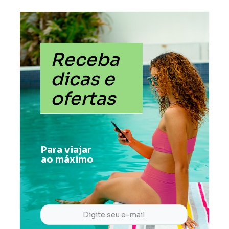
Receba
dicas e
ofertas
Para viajar
ao máximo