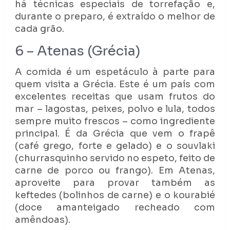
há técnicas especiais de torrefação e,
durante o preparo, é extraído o melhor de
cada grão.
6 – Atenas (Grécia)
A comida é um espetáculo à parte para
quem visita a Grécia. Este é um país com
excelentes receitas que usam frutos do
mar – lagostas, peixes, polvo e lula, todos
sempre muito frescos – como ingrediente
principal. É da Grécia que vem o frapê
(café grego, forte e gelado) e o souvlaki
(churrasquinho servido no espeto, feito de
carne de porco ou frango). Em Atenas,
aproveite para provar também as
keftedes (bolinhos de carne) e o kourabié
(doce amanteigado recheado com
amêndoas).