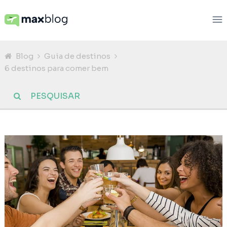
Blog
Guia de destinos
6 destinos para comer bem