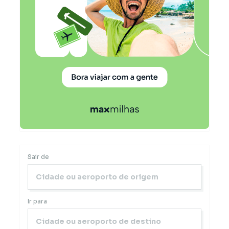
Sair de
Ir para