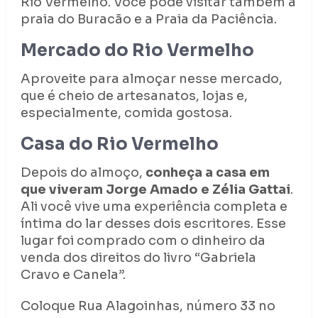
Rio Vermelho. Você pode visitar também a
praia do Buracão e a Praia da Paciência.
Mercado do Rio Vermelho
Aproveite para almoçar nesse mercado,
que é cheio de artesanatos, lojas e,
especialmente, comida gostosa.
Casa do Rio Vermelho
Depois do almoço,
conheça a casa em
que viveram Jorge Amado e Zélia Gattai
.
Ali você vive uma experiência completa e
íntima do lar desses dois escritores. Esse
lugar foi comprado com o dinheiro da
venda dos direitos do livro “Gabriela
Cravo e Canela”.
Coloque Rua Alagoinhas, número 33 no