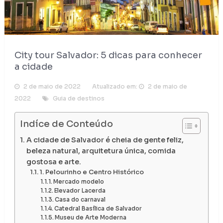
City tour Salvador: 5 dicas para conhecer
a cidade
2 de maio de 2022
Atualizado em:
2 de maio de
2022
Guia de destinos
Indíce de Conteúdo
A cidade de Salvador é cheia de gente feliz,
beleza natural, arquitetura única, comida
gostosa e arte.
1. Pelourinho e Centro Histórico
Mercado modelo
Elevador Lacerda
Casa do carnaval
Catedral Basílica de Salvador
Museu de Arte Moderna