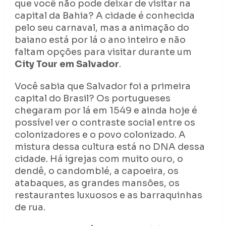
que você não pode deixar de visitar na
capital da Bahia? A cidade é conhecida
pelo seu carnaval, mas a animação do
baiano está por lá o ano inteiro e não
faltam opções para visitar durante um
City Tour em Salvador
.
Você sabia que Salvador foi a primeira
capital do Brasil? Os portugueses
chegaram por lá em 1549 e ainda hoje é
possível ver o contraste social entre os
colonizadores e o povo colonizado. A
mistura dessa cultura está no DNA dessa
cidade. Há igrejas com muito ouro, o
dendê, o candomblé, a capoeira, os
atabaques, as grandes mansões, os
restaurantes luxuosos e as barraquinhas
de rua.