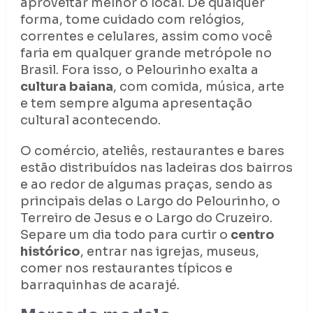
aproveitar melhor o local. De qualquer
forma, tome cuidado com relógios,
correntes e celulares, assim como você
faria em qualquer grande metrópole no
Brasil. Fora isso, o Pelourinho exalta a
cultura baiana
, com comida, música, arte
e tem sempre alguma apresentação
cultural acontecendo.
O comércio, ateliês, restaurantes e bares
estão distribuídos nas ladeiras dos bairros
e ao redor de algumas praças, sendo as
principais delas o Largo do Pelourinho, o
Terreiro de Jesus e o Largo do Cruzeiro.
Separe um dia todo para curtir o
centro
histórico
, entrar nas igrejas, museus,
comer nos restaurantes típicos e
barraquinhas de acarajé.