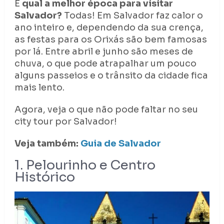
E
qual a melhor época para visitar
Salvador?
Todas! Em Salvador faz calor o
ano inteiro e, dependendo da sua crença,
as festas para os Orixás são bem famosas
por lá. Entre abril e junho são meses de
chuva, o que pode atrapalhar um pouco
alguns passeios e o trânsito da cidade fica
mais lento.
Agora, veja o que não pode faltar no seu
city tour por Salvador!
Veja também:
Guia de Salvador
1. Pelourinho e Centro
Histórico