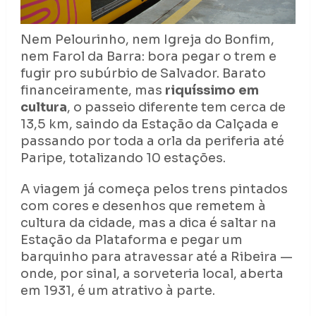
Nem Pelourinho, nem Igreja do Bonfim,
nem Farol da Barra: bora pegar o trem e
fugir pro subúrbio de Salvador. Barato
financeiramente, mas
riquíssimo em
cultura
, o passeio diferente tem cerca de
13,5 km, saindo da Estação da Calçada e
passando por toda a orla da periferia até
Paripe, totalizando 10 estações.
A viagem já começa pelos trens pintados
com cores e desenhos que remetem à
cultura da cidade, mas a dica é saltar na
Estação da Plataforma e pegar um
barquinho para atravessar até a Ribeira —
onde, por sinal, a sorveteria local, aberta
em 1931, é um atrativo à parte.