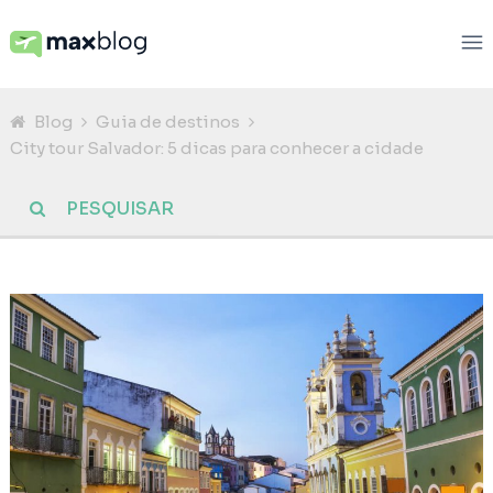
Blog
Guia de destinos
City tour Salvador: 5 dicas para conhecer a cidade