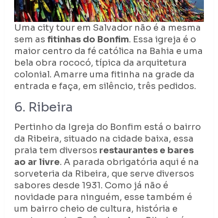
Uma city tour em Salvador não é a mesma
sem as
fitinhas do Bonfim
. Essa igreja é o
maior centro da fé católica na Bahia e uma
bela obra rococó, típica da arquitetura
colonial. Amarre uma fitinha na grade da
entrada e faça, em silêncio, três pedidos.
6. Ribeira
Pertinho da Igreja do Bonfim está o bairro
da Ribeira, situado na cidade baixa, essa
praia tem diversos
restaurantes e bares
ao ar livre
. A parada obrigatória aqui é na
sorveteria da Ribeira, que serve diversos
sabores desde 1931. Como já não é
novidade para ninguém, esse também é
um bairro cheio de cultura, história e