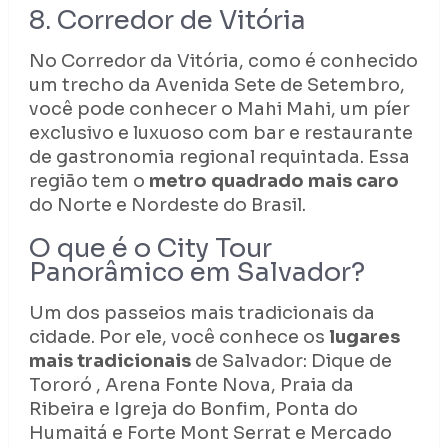
8. Corredor de Vitória
No Corredor da Vitória, como é conhecido
um trecho da Avenida Sete de Setembro,
você pode conhecer o Mahi Mahi, um píer
exclusivo e luxuoso com bar e restaurante
de gastronomia regional requintada. Essa
região tem o
metro quadrado mais caro
do Norte e Nordeste do Brasil.
O que é o City Tour
Panorâmico em Salvador?
Um dos passeios mais tradicionais da
cidade. Por ele, você conhece os
lugares
mais tradicionais
de Salvador: Dique de
Tororó , Arena Fonte Nova, Praia da
Ribeira e Igreja do Bonfim, Ponta do
Humaitá e Forte Mont Serrat e Mercado