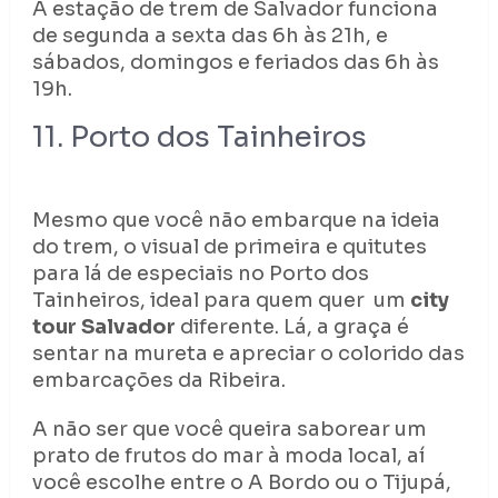
A estação de trem de Salvador funciona
de segunda a sexta das 6h às 21h, e
sábados, domingos e feriados das 6h às
19h.
11. Porto dos Tainheiros
Mesmo que você não embarque na ideia
do trem, o visual de primeira e quitutes
para lá de especiais no Porto dos
Tainheiros, ideal para quem quer um
city
tour Salvador
diferente. Lá, a graça é
sentar na mureta e apreciar o colorido das
embarcações da Ribeira.
A não ser que você queira saborear um
prato de frutos do mar à moda local, aí
você escolhe entre o A Bordo ou o Tijupá,