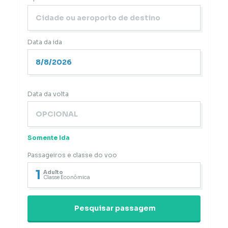
Data da ida
Data da volta
Somente Ida
Passageiros e classe do voo
1
Adulto
Classe Econômica
Pesquisar passagem