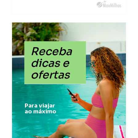
Receba
dicas e
ofertas
Para viajar
ao máximo