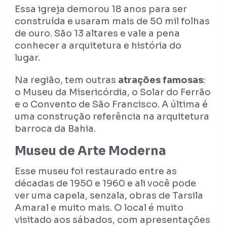
Essa igreja demorou 18 anos para ser
construída e usaram mais de 50 mil folhas
de ouro. São 13 altares e vale a pena
conhecer a arquitetura e história do
lugar.
Na região, tem outras
atrações famosas
:
o Museu da Misericórdia, o Solar do Ferrão
e o Convento de São Francisco. A última é
uma construção referência na arquitetura
barroca da Bahia.
Museu de Arte Moderna
Esse museu foi restaurado entre as
décadas de 1950 e 1960 e ali você pode
ver uma capela, senzala, obras de Tarsila
Amaral e muito mais. O local é muito
visitado aos sábados, com apresentações