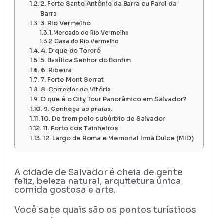
2. Forte Santo Antônio da Barra ou Farol da
Barra
3. Rio Vermelho
Mercado do Rio Vermelho
Casa do Rio Vermelho
4. Dique do Tororó
5. Basílica Senhor do Bonfim
6. Ribeira
7. Forte Mont Serrat
8. Corredor de Vitória
O que é o City Tour Panorâmico em Salvador?
9. Conheça as praias.
10. De trem pelo subúrbio de Salvador
11. Porto dos Tainheiros
12. Largo de Roma e Memorial Irmã Dulce (MID)
A cidade de Salvador é cheia de gente
feliz, beleza natural, arquitetura única,
comida gostosa e arte.
Você sabe quais são os pontos turísticos