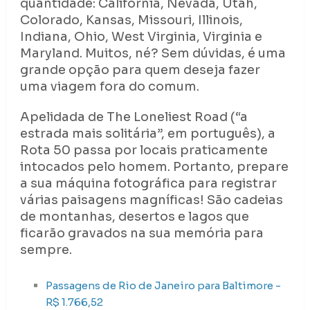
quantidade: Califórnia, Nevada, Utah,
Colorado, Kansas, Missouri, Illinois,
Indiana, Ohio, West Virginia, Virginia e
Maryland. Muitos, né? Sem dúvidas, é uma
grande opção para quem deseja fazer
uma viagem fora do comum.
Apelidada de The Loneliest Road (“a
estrada mais solitária”, em português), a
Rota 50 passa por locais praticamente
intocados pelo homem. Portanto, prepare
a sua máquina fotográfica para registrar
várias paisagens magníficas! São cadeias
de montanhas, desertos e lagos que
ficarão gravados na sua memória para
sempre.
Passagens de Rio de Janeiro para Baltimore -
R$ 1.766,52