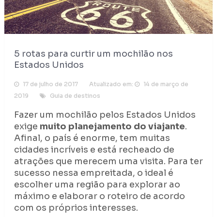
5 rotas para curtir um mochilão nos
Estados Unidos
17 de julho de 2017
Atualizado em:
14 de março de
2019
Guia de destinos
Fazer um mochilão pelos Estados Unidos
exige
muito planejamento do viajante
.
Afinal, o país é enorme, tem muitas
cidades incríveis e está recheado de
atrações que merecem uma visita. Para ter
sucesso nessa empreitada, o ideal é
escolher uma região para explorar ao
máximo e elaborar o roteiro de acordo
com os próprios interesses.