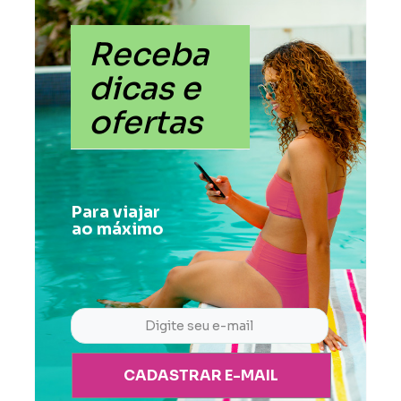
Receba
dicas e
ofertas
Para viajar
ao máximo
CADASTRAR E-MAIL