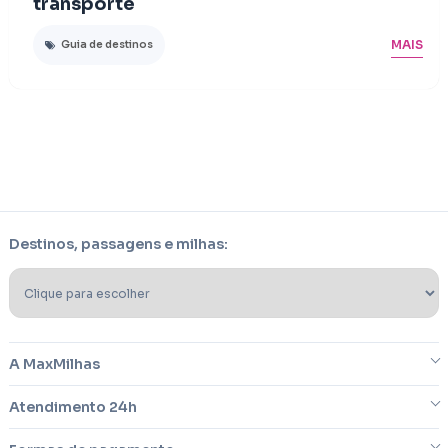
transporte
MAIS
Guia de destinos
Destinos, passagens e milhas:
A MaxMilhas
Atendimento 24h
Sobre nós