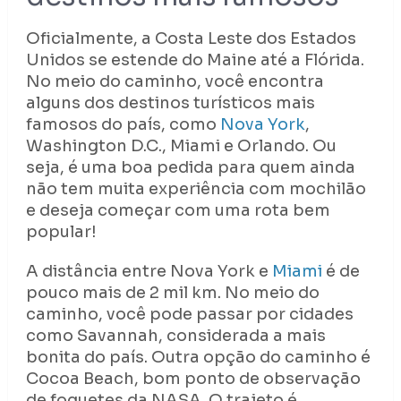
Oficialmente, a Costa Leste dos Estados
Unidos se estende do Maine até a Flórida.
No meio do caminho, você encontra
alguns dos destinos turísticos mais
famosos do país, como
Nova York
,
Washington D.C., Miami e Orlando. Ou
seja, é uma boa pedida para quem ainda
não tem muita experiência com mochilão
e deseja começar com uma rota bem
popular!
A distância entre Nova York e
Miami
é de
pouco mais de 2 mil km. No meio do
caminho, você pode passar por cidades
como Savannah, considerada a mais
bonita do país. Outra opção do caminho é
Cocoa Beach, bom ponto de observação
de foguetes da NASA. O trajeto é