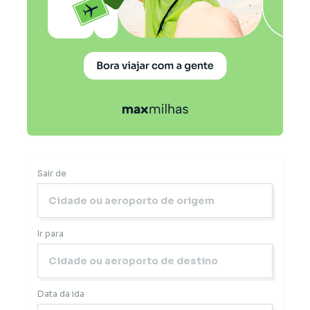
Sair de
Ir para
Data da ida