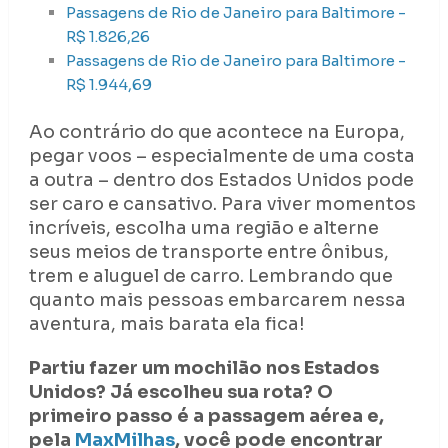
Passagens de Rio de Janeiro para Baltimore -
R$ 1.826,26
Passagens de Rio de Janeiro para Baltimore -
R$ 1.944,69
Ao contrário do que acontece na Europa,
pegar voos – especialmente de uma costa
a outra – dentro dos Estados Unidos pode
ser caro e cansativo. Para viver momentos
incríveis, escolha uma região e alterne
seus meios de transporte entre ônibus,
trem e aluguel de carro. Lembrando que
quanto mais pessoas embarcarem nessa
aventura, mais barata ela fica!
Partiu fazer um mochilão nos Estados
Unidos? Já escolheu sua rota? O
primeiro passo é a passagem aérea e,
pela
MaxMilhas
, você pode encontrar