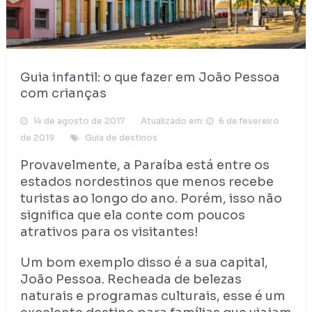
Guia infantil: o que fazer em João Pessoa
com crianças
14 de agosto de 2017
Atualizado em:
6 de fevereiro
de 2019
Guia de destinos
Provavelmente, a Paraíba está entre os
estados nordestinos que menos recebe
turistas ao longo do ano. Porém, isso não
significa que ela conte com poucos
atrativos para os visitantes!
Um bom exemplo disso é a sua capital,
João Pessoa. Recheada de belezas
naturais e programas culturais, esse é um