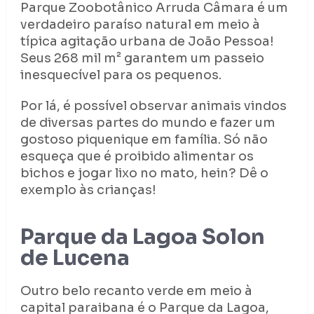
Parque Zoobotânico Arruda Câmara é um
verdadeiro paraíso natural em meio à
típica agitação urbana de João Pessoa!
Seus 268 mil m² garantem um passeio
inesquecível para os pequenos.
Por lá, é possível observar animais vindos
de diversas partes do mundo e fazer um
gostoso piquenique em família. Só não
esqueça que é proibido alimentar os
bichos e jogar lixo no mato, hein? Dê o
exemplo às crianças!
Parque da Lagoa Solon
de Lucena
Outro belo recanto verde em meio à
capital paraibana é o Parque da Lagoa,