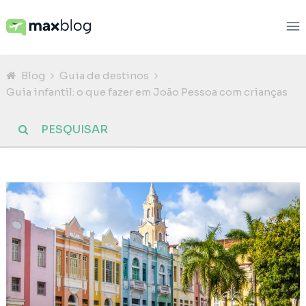
Blog
Guia de destinos
Guia infantil: o que fazer em João Pessoa com crianças