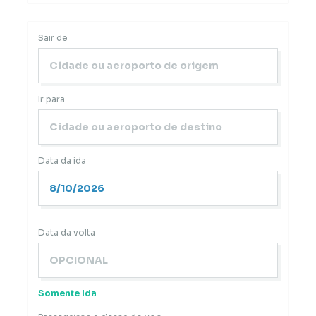
Sair de
Ir para
Data da ida
Data da volta
Somente Ida