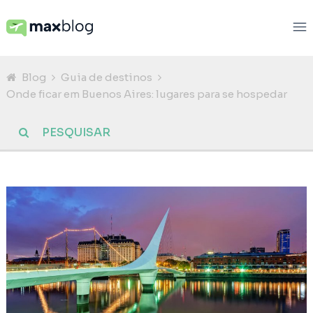
Blog
Guia de destinos
Onde ficar em Buenos Aires: lugares para se hospedar