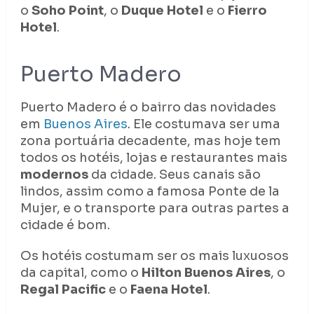
o
Soho Point
, o
Duque Hotel
e o
Fierro
Hotel
.
Puerto Madero
Puerto Madero é o bairro das novidades
em
Buenos Aires
. Ele costumava ser uma
zona portuária decadente, mas hoje tem
todos os hotéis, lojas e restaurantes mais
modernos
da cidade. Seus canais são
lindos, assim como a famosa Ponte de la
Mujer, e o transporte para outras partes a
cidade é bom.
Os hotéis costumam ser os mais luxuosos
da capital, como o
Hilton Buenos Aires
, o
Regal Pacific
e o
Faena Hotel
.