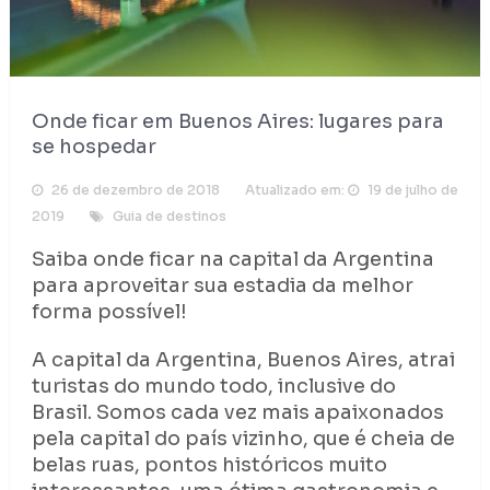
Onde ficar em Buenos Aires: lugares para
se hospedar
26 de dezembro de 2018
Atualizado em:
19 de julho de
2019
Guia de destinos
Saiba onde ficar na capital da Argentina
para aproveitar sua estadia da melhor
forma possível!
A capital da Argentina, Buenos Aires, atrai
turistas do mundo todo, inclusive do
Brasil. Somos cada vez mais apaixonados
pela capital do país vizinho, que é cheia de
belas ruas, pontos históricos muito