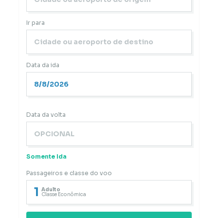
Ir para
Data da ida
Data da volta
Somente Ida
Passageiros e classe do voo
1
Adulto
Classe Econômica