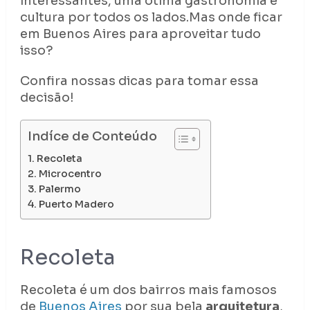
interessantes, uma ótima gastronomia e
cultura por todos os lados.Mas onde ficar
em Buenos Aires para aproveitar tudo
isso?
Confira nossas dicas para tomar essa
decisão!
Indíce de Conteúdo
Recoleta
Microcentro
Palermo
Puerto Madero
Recoleta
Recoleta é um dos bairros mais famosos
de
Buenos Aires
por sua bela
arquitetura
,