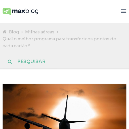
Blog
Milhas aéreas
Qual o melhor programa para transferir os pontos de
cada cartão?