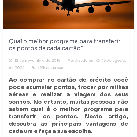
Qual o melhor programa para transferir
os pontos de cada cartão?
12 de novembro de 2015
Atualizado em:
15 de agosto
de 2022
Milhas aéreas
Ao comprar no cartão de crédito você
pode acumular pontos, trocar por milhas
aéreas e realizar a viagem dos seus
sonhos. No entanto, muitas pessoas não
sabem qual é o melhor programa para
transferir os pontos. Neste artigo,
descubra as principais vantagens de
cada um e faça a sua escolha.