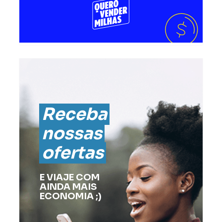
Receba
nossas
ofertas
E VIAJE COM
AINDA MAIS
ECONOMIA ;)