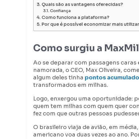
Quais são as vantagens oferecidas?
Confiança
Como funciona a plataforma?
Por que é possível economizar mais utiliz
Como surgiu a MaxMi
Ao se deparar com passagens caras e
namorada, o CEO, Max Oliveira, come
algum deles tinha
pontos acumulados
transformados em milhas.
Logo, enxergou uma oportunidade: po
quem tem milhas com quem quer com
fez com que outras pessoas pudessem
O brasileiro viaja de avião, em médi
americano voa duas vezes ao ano. Por