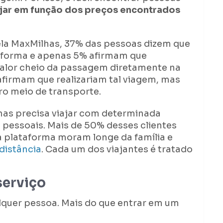
jar em função dos preços encontrados
ela MaxMilhas, 37% das pessoas dizem que
taforma e apenas 5% afirmam que
valor cheio da passagem diretamente na
firmam que realizariam tal viagem, mas
ro meio de transporte.
has precisa viajar com determinada
 pessoais. Mais de 50% desses clientes
 plataforma moram longe da família e
distância
. Cada um dos viajantes é tratado
serviço
ualquer pessoa. Mais do que entrar em um