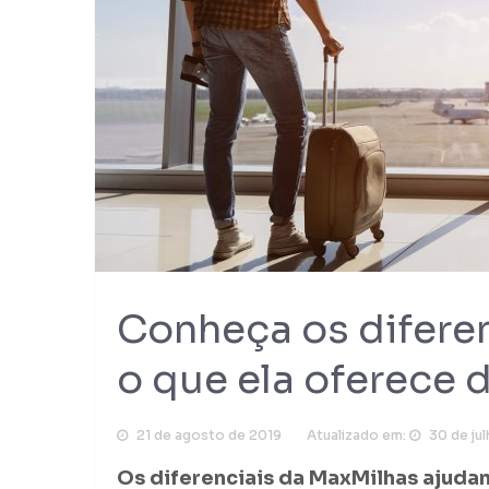
Conheça os diferen
o que ela oferece 
21 de agosto de 2019
Atualizado em:
30 de ju
Os diferenciais da MaxMilhas ajuda