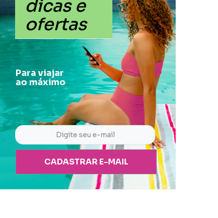
dicas e
ofertas
Para viajar
ao máximo
CADASTRAR E-MAIL