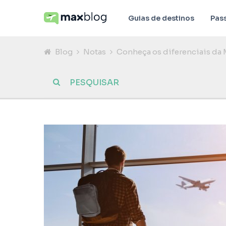
Guias de destinos
Pas
Blog
Notas
Conheça os diferenciais da 