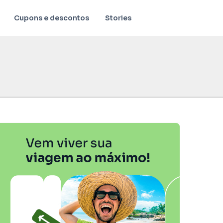
Cupons e descontos
Stories