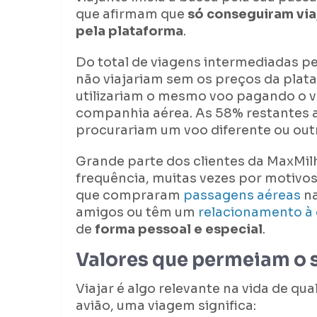
que afirmam que
só conseguiram via
pela plataforma
.
Do total de viagens intermediadas p
não viajariam sem os preços da pla
utilizariam o mesmo voo pagando o 
companhia aérea. As 58% restantes a
procurariam um voo diferente ou out
Grande parte dos clientes da MaxMil
frequência, muitas vezes por motivos
que compraram
passagens aéreas
na
amigos ou têm um
relacionamento à 
de
forma pessoal e especial
.
Valores que permeiam o 
Viajar é algo relevante na vida de q
avião, uma viagem significa: