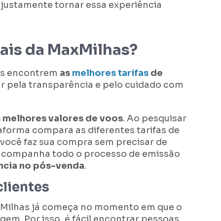
 justamente tornar essa experiência
iais da MaxMilhas?
oas encontrem
as
melhores tarifas
de
zar pela transparência e pelo cuidado com
 melhores valores de voos
. Ao pesquisar
taforma compara as diferentes tarifas de
você faz sua compra sem precisar de
e acompanha todo o processo de emissão
ncia no pós-venda
.
lientes
axMilhas já começa no momento em que o
agem. Por isso, é fácil encontrar pessoas