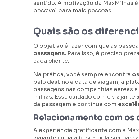
sentido. A motivação da MaxMilhas é
possível para mais pessoas.
Quais são os diferenc
O objetivo é fazer com que as pess
passagens.
Para isso, é preciso pre
cada cliente.
Na prática, você sempre encontra
os
pelo destino e data de viagem, a pla
passagens nas companhias aéreas e 
milhas. Esse cuidado com o viajant
da passagem e continua com
excelê
Relacionamento com os c
A experiência gratificante com a M
viajante inicia a busca pela sua pass