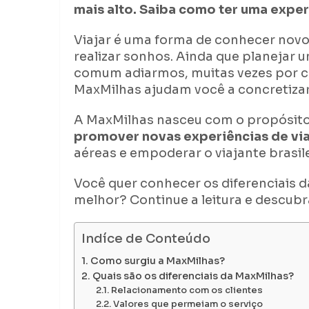
mais alto. Saiba como ter uma experi
Viajar é uma forma de conhecer novos
realizar sonhos. Ainda que planejar
comum adiarmos, muitas vezes por ca
MaxMilhas ajudam você a concretizar
A MaxMilhas nasceu com o propósito 
promover novas experiências de v
aéreas e empoderar o viajante brasile
Você quer conhecer os diferenciais d
melhor? Continue a leitura e descubr
Indíce de Conteúdo
Como surgiu a MaxMilhas?
Quais são os diferenciais da MaxMilhas?
Relacionamento com os clientes
Valores que permeiam o serviço