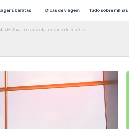
sagens baratas
Dicas de viagem
Tudo sobre milhas
MaxMilhas e o que ela oferece de melhor