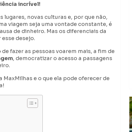
ência incrível!
 lugares, novas culturas e, por que não,
 uma viagem seja uma vontade constante, é
usa de dinheiro. Mas os diferenciais da
 esse desejo.
de fazer as pessoas voarem mais, a fim de
iagem
, democratizar o acesso a passagens
iro.
a MaxMilhas e o que ela pode oferecer de
a!