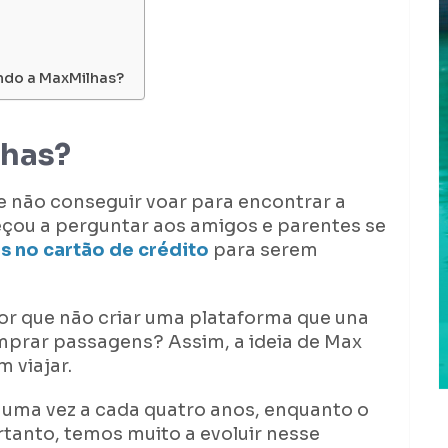
ando a MaxMilhas?
lhas?
 não conseguir voar para encontrar a
çou a perguntar aos amigos e parentes se
 no cartão de crédito
para serem
r que não criar uma plataforma que una
prar passagens? Assim, a ideia de Max
 viajar.
a, uma vez a cada quatro anos, enquanto o
tanto, temos muito a evoluir nesse