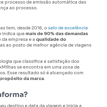
e processo de emissão automática das
nça ao processo.
as tem, desde 2016, o
selo de excelência
e indica que
mais de 90% das demandas
e
da empresa e a
qualidade do
s ao posto de melhor agência de viagens
ogia que classifica a satisfação dos
axMilhas se encontra em uma zona de
os. Esse resultado só é alcançado com
 propósito da marca
.
aforma?
 seu destino e data da viagem e inicia a