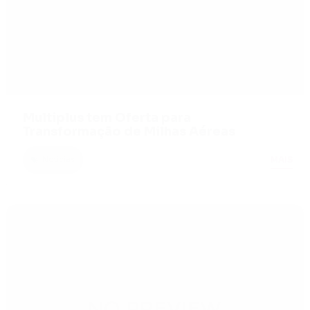
Multiplus tem Oferta para
Transformação de Milhas Aéreas
MAIS
Notícias