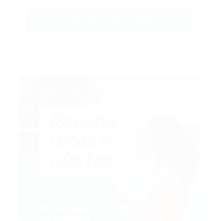
Pesquisar passagem
Receba
dicas e
ofertas
Para viajar
ao máximo