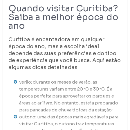
Quando visitar Curitiba?
Saiba a melhor época do
ano
Curitiba é encantadora em qualquer
época do ano, mas a escolha ideal
depende das suas preferências e do tipo
de experiência que você busca. Aqui estão
algumas dicas detalhadas:
verão: durante os meses de verão, as
temperaturas variam entre 20 °C e 30 °C. É a
época perfeita para aproveitar os parques e
áreas ao ar livre. No entanto, esteja preparado
para pancadas de chuva típicas da estação;
outono: uma das épocas mais agradáveis para
visitar Curitiba, o outono traz temperaturas