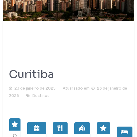
Curitiba
23 de janeiro de 2025
Atualizado em:
23 de janeiro de
2025
Destinos
O