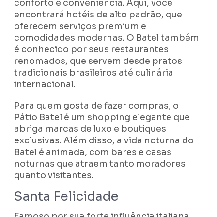
conforto e conveniência. Aqui, você
encontrará hotéis de alto padrão, que
oferecem serviços premium e
comodidades modernas. O Batel também
é conhecido por seus restaurantes
renomados, que servem desde pratos
tradicionais brasileiros até culinária
internacional.
Para quem gosta de fazer compras, o
Pátio Batel é um shopping elegante que
abriga marcas de luxo e boutiques
exclusivas. Além disso, a vida noturna do
Batel é animada, com bares e casas
noturnas que atraem tanto moradores
quanto visitantes.
Santa Felicidade
Famoso por sua forte influência italiana,