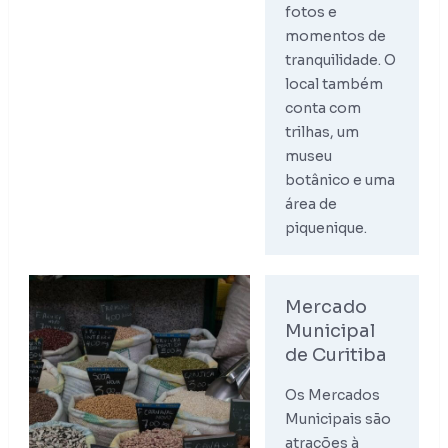
fotos e
momentos de
tranquilidade. O
local também
conta com
trilhas, um
museu
botânico e uma
área de
piquenique.
Mercado
Municipal
de Curitiba
Os Mercados
Municipais são
atrações à