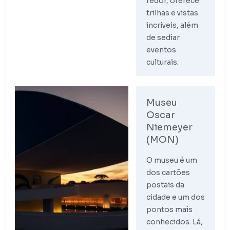
redor, oferece
trilhas e vistas
incríveis, além
de sediar
eventos
culturais.
Museu
Oscar
Niemeyer
(MON)
O museu é um
dos cartões
postais da
cidade e um dos
pontos mais
conhecidos. Lá,