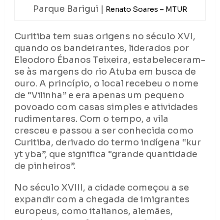
Parque Barigui |
Renato Soares – MTUR
Curitiba tem suas origens no século XVI,
quando os bandeirantes, liderados por
Eleodoro Ébanos Teixeira, estabeleceram-
se às margens do rio Atuba em busca de
ouro. A princípio, o local recebeu o nome
de “Vilinha” e era apenas um pequeno
povoado com casas simples e atividades
rudimentares. Com o tempo, a vila
cresceu e passou a ser conhecida como
Curitiba, derivado do termo indígena “kur
yt yba”, que significa “grande quantidade
de pinheiros”.
No século XVIII, a cidade começou a se
expandir com a chegada de imigrantes
europeus, como italianos, alemães,