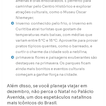
amenas e dias ensolarados. É perfeito para
caminhar pelo Centro Histórico e explorar
atrações culturais, como o Museu Oscar
Niemeyer;
inverno: conhecido pelo frio, o inverno em
Curitiba atrai turistas que gostam de
temperaturas mais baixas, com médias que
variam entre 8 °C e 18 °C. Aproveite para provar
pratos típicos quentes, como o barreado, e
curtir o charme da cidade sob a neblina;
primavera: flores e paisagens exuberantes são
destaques na primavera. Os parques ficam
ainda mais bonitos e eventos culturais
começam a ganhar força na cidade.
Além disso, se você planeja viajar em
dezembro, não perca o Natal no Palácio
Avenida, um dos espetáculos natalinos
mais icônicos do Brasil.