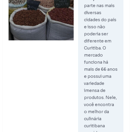
parte nas mais
diversas
cidades do país
e isso não
poderia ser
diferente em
Curitiba. O
mercado
funciona há
mais de 66 anos
e possui uma
variedade
imensa de
produtos. Nele,
você encontra
o melhor da
culinária
curitibana