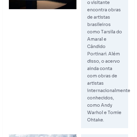
o visitante
encontra obras
de artistas
brasileiros
como Tarsila do
Amaral e
Cândido
Portinari. Além
disso, o acervo
ainda conta
com obras de
artistas
internacionalmente
conhecidos,
como Andy
Warhol e Tomie
Ohtake.