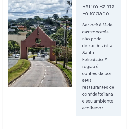
Bairro Santa
Felicidade
Se você é fã de
gastronomia,
não pode
deixar de visitar
Santa
Felicidade. A
região é
conhecida por
seus
restaurantes de
comida italiana
e seu ambiente
acolhedor.