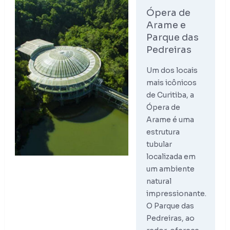
Ópera de
Arame e
Parque das
Pedreiras
Um dos locais
mais icônicos
de Curitiba, a
Ópera de
Arame é uma
estrutura
tubular
localizada em
um ambiente
natural
impressionante.
O Parque das
Pedreiras, ao