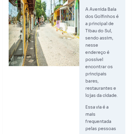
A Avenida Baía
dos Golfinhos é
a principal de
Tibau do Sul,
sendo assim,
nesse
endereço é
possível
encontrar os
principais
bares,
restaurantes e
lojas da cidade.
Essa via é a
mais
frequentada
pelas pessoas