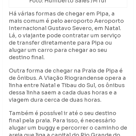
Foto: Humberto Sales /MTur
Há várias formas de chegar em Pipa, a
mais comum é pelo aeroporto Aeroporto
Internacional Gustavo Severo, em Natal.
Lá, o viajante pode contratar um serviço
de transfer diretamente para Pipa ou
alugar um carro para chegar ao seu
destino final.
Outra forma de chegar na Praia de Pipa é
de ônibus. A Viação Riograndense opera a
linha entre Natal e Tibau do Sul, os ônibus
dessa linha saem a cada duas horas e a
viagem dura cerca de duas horas.
Também é possível ir até o seu destino
final pela praia. Para isso, é necessário
alugar um buggy e percorrer o caminho de
areia que liga a capital do Rio Grande do