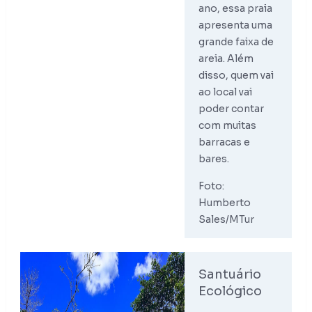
ano, essa praia
apresenta uma
grande faixa de
areia. Além
disso, quem vai
ao local vai
poder contar
com muitas
barracas e
bares.
Foto:
Humberto
Sales/MTur
Santuário
Ecológico