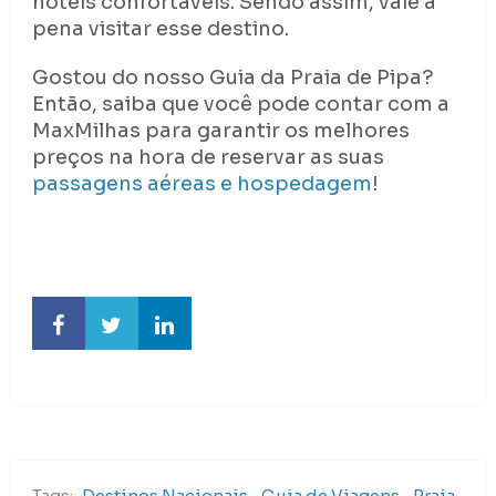
hotéis confortáveis. Sendo assim, vale a
pena visitar esse destino.
Gostou do nosso Guia da Praia de Pipa?
Então, saiba que você pode contar com a
MaxMilhas para garantir os melhores
preços na hora de reservar as suas
passagens aéreas e hospedagem
!
Tags:
Destinos Nacionais
,
Guia de Viagens
,
Praia