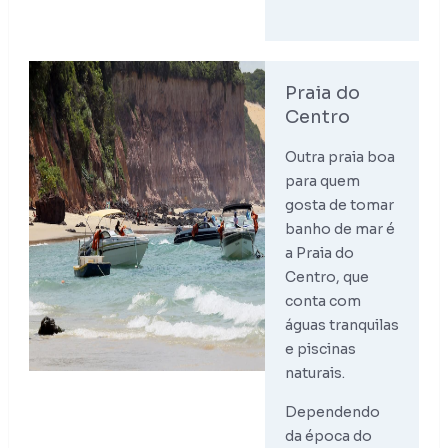
Praia do
Centro
Outra praia boa
para quem
gosta de tomar
banho de mar é
a Praia do
Centro, que
conta com
águas tranquilas
e piscinas
naturais.
Dependendo
da época do