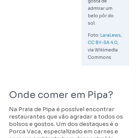
gosta de
admirar um
belo pôr do
sol.
Foto:
LaraLews
,
CC BY-SA 4.0
,
via Wikimedia
Commons
Onde comer em Pipa?
Na Praia de Pipa é possível encontrar
restaurantes que vão agradar a todos os
bolsos e gostos. Um dos destaques é o
Porca Vaca, especializado em carnes e