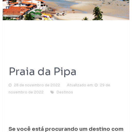
Praia da Pipa
28 de novembro de 2022
Atualizado em:
29 de
novembro de 2022
Destinos
Se você está procurando um destino com