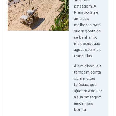
paisagem. A
Praia do Giz é
uma das
melhores para
quem gosta de
se banhar no
mar, pois suas
águas são mais
tranquilas.
Além disso, ela
também conta
com muitas
falésias, que
ajudam a deixar
a sua paisagem
ainda mais
bonita.