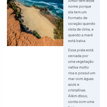
Amor tem esse
nome porque
ela tem um
formato de
coração quando
vista de cima, e
quando a maré
está baixa.
Essa praia está
cercada por
uma vegetação
nativa muito
rica e possui um
mar com águas
azuis e
cristalinas.
Além disso,
conta com uma