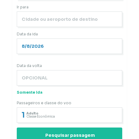
Ir para
Data da ida
Data da volta
Somente Ida
Passageiros e classe do voo
1
Adulto
Classe Econômica
Pesquisar passagem