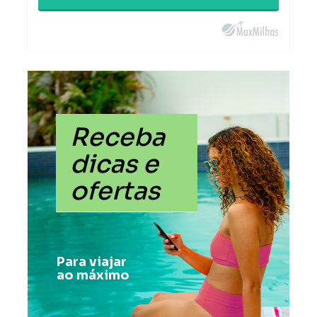
Receba
dicas e
ofertas
Para viajar
ao máximo