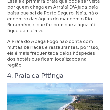
Essa é a primeira praia que pode ser vista
por quem chega em Arraial D’Ajuda pela
balsa que sai de Porto Seguro. Nela, há o
encontro das águas do mar com o Rio
Buranhém, o que faz com que a água ali
fique bem clara.
A Praia do Apaga Fogo não conta com
muitas barracas e restaurantes, por isso,
ela é mais frequentada pelos hóspedes
dos hotéis que ficam localizados na
região.
4. Praia da Pitinga