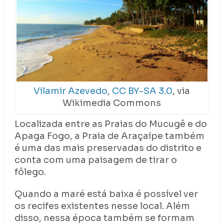
Vilamir Azevedo
,
CC BY-SA 3.0
, via
Wikimedia Commons
Localizada entre as Praias do Mucugê e do
Apaga Fogo, a Praia de Araçaípe também
é uma das mais preservadas do distrito e
conta com uma paisagem de tirar o
fôlego.
Quando a maré está baixa é possível ver
os recifes existentes nesse local. Além
disso, nessa época também se formam