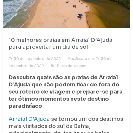
10 melhores praias em Arraial D’Ajuda
para aproveitar um dia de sol
30 de novembro de 2022
Atualizado em:
30 de
novembro de 2022
Dicas de viagem
Descubra quais são as praias de Arraial
D’Ajuda que não podem ficar de fora do
seu roteiro de viagem e prepare-se para
ter ótimos momentos neste destino
paradisíaco
Arraial D’Ajuda
se tornou um dos destinos
mais visitados do sul da Bahia,