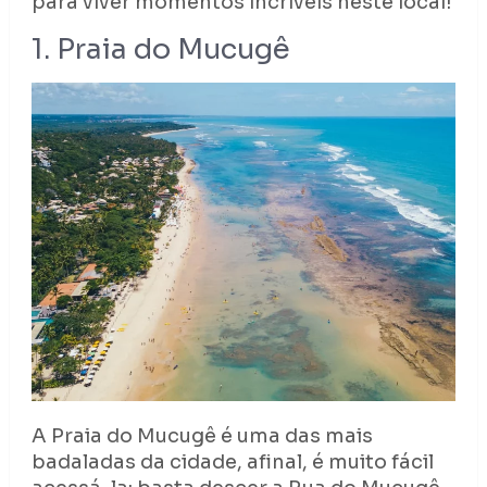
para viver momentos incríveis neste local!
1. Praia do Mucugê
A Praia do Mucugê é uma das mais
badaladas da cidade, afinal, é muito fácil