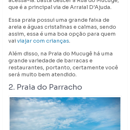
acessá-la: basta descer a Rua do Mucugê,
que é a principal via de Arraial D’Ajuda.
Essa praia possui uma grande faixa de
areia e águas cristalinas e calmas, sendo
assim, essa é uma boa opção para quem
vai
viajar com crianças
.
Além disso, na Praia do Mucugê há uma
grande variedade de barracas e
restaurantes, portanto, certamente você
será muito bem atendido.
2. Praia do Parracho