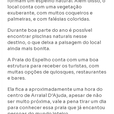
formam um espelho natural. Além disso, o
local conta com uma vegetação
exuberante, com muitos coqueiros e
palmeiras, e com falésias coloridas.
Durante boa parte do ano é possível
encontrar piscinas naturais nesse
destino, o que deixa a paisagem do local
ainda mais bonita.
A Praia do Espelho conta com uma boa
estrutura para receber os turistas, com
muitas opções de quiosques, restaurantes
e bares.
Ela fica a aproximadamente uma hora do
centro de Arraial D’Ajuda, apesar de não
ser muito próxima, vale a pena tirar um dia
para conhecer essa praia que já encantou
pessoas do mundo inteiro.