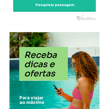
Pesquisar passagem
Receba
dicas e
ofertas
Para viajar
ao máximo