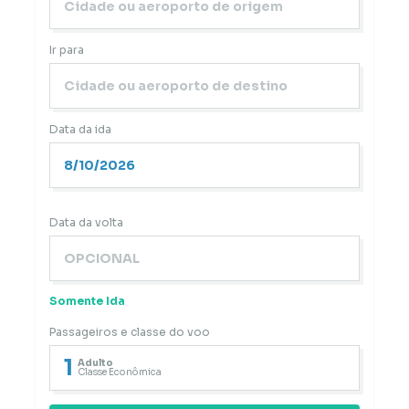
Ir para
Data da ida
Data da volta
Somente Ida
Passageiros e classe do voo
1
Adulto
Classe Econômica