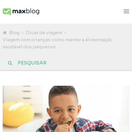
Blog
Dicas de viagem
Viagem com crianças: como manter a alimentação
saudável dos pequenos