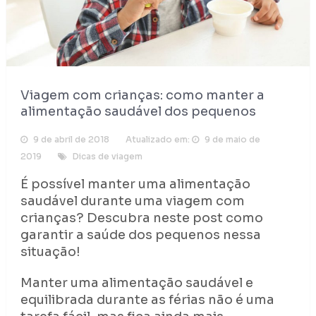
Viagem com crianças: como manter a
alimentação saudável dos pequenos
9 de abril de 2018
Atualizado em:
9 de maio de
2019
Dicas de viagem
É possível manter uma alimentação
saudável durante uma viagem com
crianças? Descubra neste post como
garantir a saúde dos pequenos nessa
situação!
Manter uma alimentação saudável e
equilibrada durante as férias não é uma