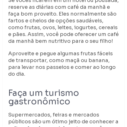
Se vocês ficarem em um hotel ou pousada,
reserve as diárias com café da manhã e
faça bom proveito. Eles normalmente são
fartos e cheios de opções saudáveis,
como frutas, ovos, leites, iogurtes, cereais
e pães. Assim, você pode oferecer um café
da manhã bem nutritivo para o seu filho!
Aproveite e pegue algumas frutas fáceis
de transportar, como maçã ou banana,
para levar nos passeios e comer ao longo
do dia.
Faça um turismo
gastronômico
Supermercados, feiras e mercados
públicos são um ótimo jeito de conhecer a