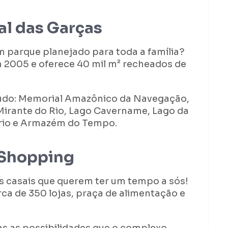
al das Garças
m parque planejado para toda a família?
 2005 e oferece 40 mil m² recheados de
tudo: Memorial Amazônico da Navegação,
 Mirante do Rio, Lago Cavername, Lago da
ário e Armazém do Tempo.
 Shopping
s casais que querem ter um tempo a sós!
a de 350 lojas, praça de alimentação e