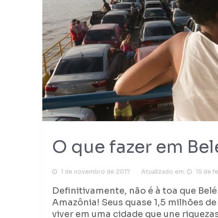
O que fazer em Be
1 de novembro de 2017
Atualizado em:
15 de f
Definitivamente, não é à toa que Bel
Amazônia! Seus quase 1,5 milhões de
viver em uma cidade que une riquezas