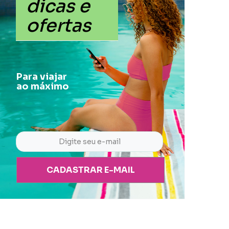
dicas e
ofertas
Para viajar
ao máximo
CADASTRAR E-MAIL