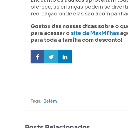
Enquanto os adultos aproveitam toda
oferece, as crianças podem se divert
recreação onde elas são acompanha
Gostou das nossas dicas sobre o qu
para acessar o
site da MaxMilhas
ag
para toda a família com desconto!
Tags:
Belém
Posts Relacionados