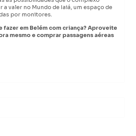
s as possibilidades que o complexo
ir a valer no Mundo de Iaiá, um espaço de
das por monitores.
e fazer em Belém com criança? Aproveite
ora mesmo e comprar passagens aéreas