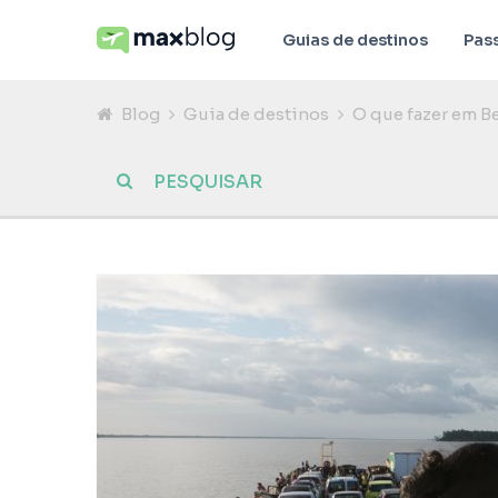
Guias de destinos
Pas
Blog
Guia de destinos
O que fazer em B