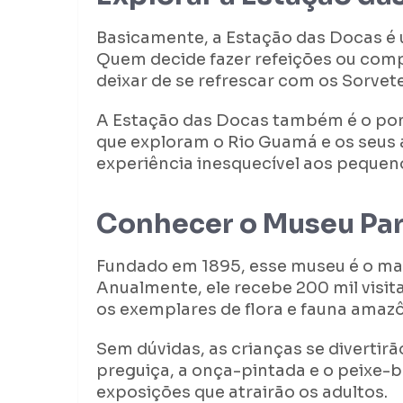
Basicamente, a Estação das Docas é 
Quem decide fazer refeições ou com
deixar de se refrescar com os Sorvet
A Estação das Docas também é o pont
que exploram o Rio Guamá e os seus a
experiência inesquecível aos pequen
Conhecer o Museu Par
Fundado em 1895, esse museu é o mais
Anualmente, ele recebe 200 mil visi
os exemplares de flora e fauna amaz
Sem dúvidas, as crianças se diverti
preguiça, a onça-pintada e o peixe-
exposições que atrairão os adultos.