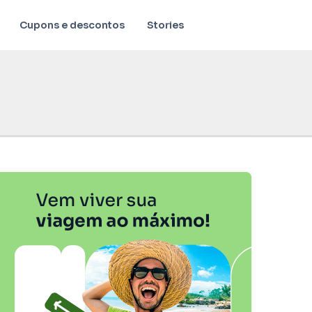
Cupons e descontos
Stories