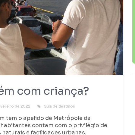
lém com criança?
evereiro de 2022
Guia de destinos
ém tem o apelido de Metrópole da
 habitantes contam com o privilégio de
 naturais e facilidades urbanas.