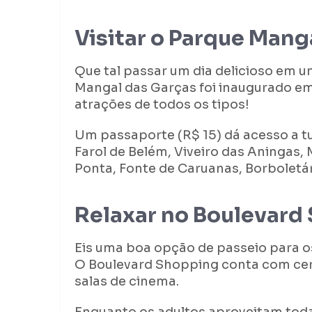
Visitar o Parque Mang
Que tal passar um dia delicioso em u
Mangal das Garças foi inaugurado em
atrações de todos os tipos!
Um passaporte (R$ 15) dá acesso a 
Farol de Belém, Viveiro das Aningas,
Ponta, Fonte de Caruanas, Borbolet
Relaxar no Boulevard
Eis uma boa opção de passeio para o
O Boulevard Shopping conta com cerc
salas de cinema.