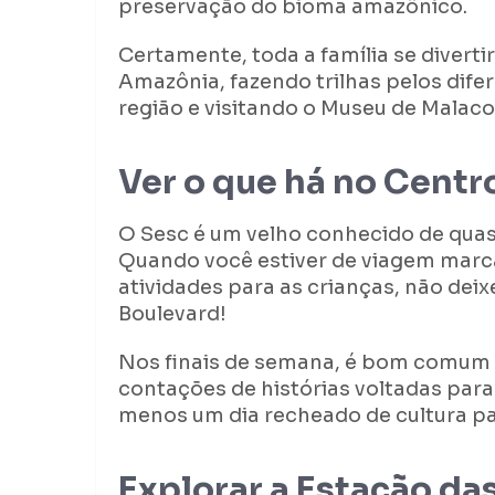
preservação do bioma amazônico.
Certamente, toda a família se divert
Amazônia, fazendo trilhas pelos di
região e visitando o Museu de Malaco
Ver o que há no Centr
O Sesc é um velho conhecido de quas
Quando você estiver de viagem marca
atividades para as crianças, não dei
Boulevard!
Nos finais de semana, é bom comum 
contações de histórias voltadas para
menos um dia recheado de cultura pa
Explorar a Estação da