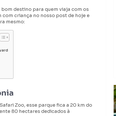
um bom destino para quem viaja com os
m com criança no nosso post de hoje e
ora mesmo:
evard
ônia
fari Zoo, esse parque fica a 20 km do
nte 80 hectares dedicados à