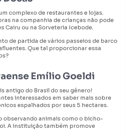
um complexo de restaurantes e lojas.
pras na companhia de crianças não pode
es Cairu ou na Sorveteria Icebode.
o de partida de vários passeios de barco
fluentes. Que tal proporcionar essa
os?
aense Emílio Goeldi
 antigo do Brasil do seu gênero!
tantes interessados em saber mais sobre
ônicos espalhados por seus 5 hectares.
rão observando animais como o bicho-
boi. A instituição também promove