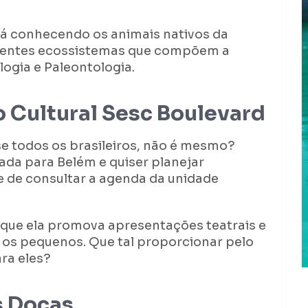
irá conhecendo os animais nativos da
ferentes ecossistemas que compõem a
logia e Paleontologia.
o Cultural Sesc Boulevard
e todos os brasileiros, não é mesmo?
da para Belém e quiser planejar
xe de consultar a agenda da unidade
que ela promova apresentações teatrais e
 os pequenos. Que tal proporcionar pelo
ra eles?
s Docas