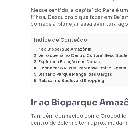
Nesse sentido, a capital do Pará é 
filhos. Descubra o que fazer em Belé
comece a planejar essa aventura ag
Indíce de Conteúdo
Ir ao Bioparque Amazônia
Ver o que há no Centro Cultural Sesc Boul
Explorar a Estação das Docas
Conhecer o Museu Paraense Emílio Goeldi
Visitar o Parque Mangal das Garças
Relaxar no Boulevard Shopping
Ir ao Bioparque Amaz
Também conhecido como Crocodilo Sa
centro de Belém e tem aproximadame