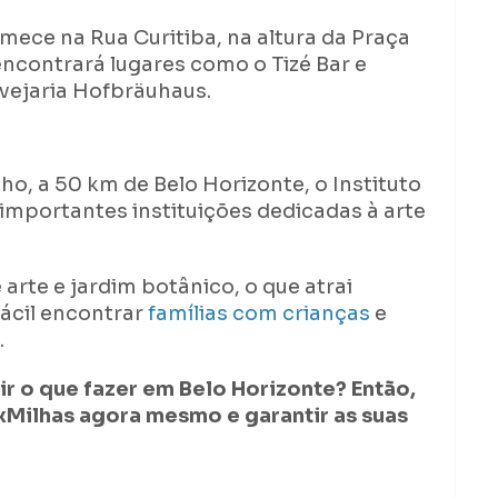
omece na Rua Curitiba, na altura da Praça
encontrará lugares como o Tizé Bar e
rvejaria Hofbräuhaus.
o, a 50 km de Belo Horizonte, o Instituto
importantes instituições dedicadas à arte
arte e jardim botânico, o que atrai
fácil encontrar
famílias com crianças
e
.
r o que fazer em Belo Horizonte? Então,
xMilhas agora mesmo e garantir as suas