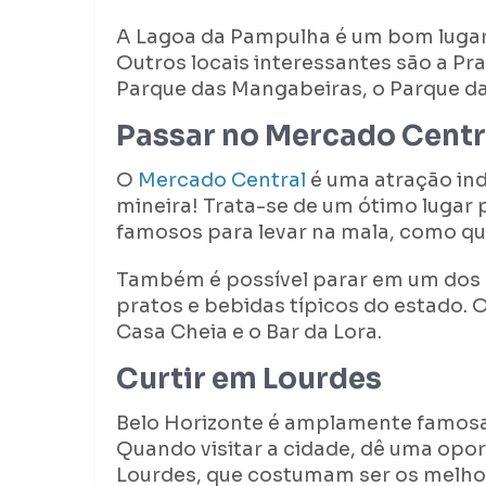
A Lagoa da Pampulha é um bom lugar p
Outros locais interessantes são a Pr
Parque das Mangabeiras, o Parque da 
Passar no Mercado Centr
O
Mercado Central
é uma atração ind
mineira! Trata-se de um ótimo lugar 
famosos para levar na mala, como qu
Também é possível parar em um dos 
pratos e bebidas típicos do estado. 
Casa Cheia e o Bar da Lora.
Curtir em Lourdes
Belo Horizonte é amplamente famos
Quando visitar a cidade, dê uma opo
Lourdes, que costumam ser os melho