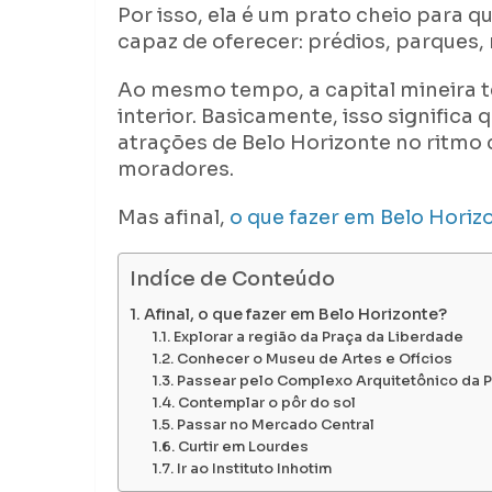
Por isso, ela é um prato cheio para q
capaz de oferecer: prédios, parques,
Ao mesmo tempo, a capital mineira
interior. Basicamente, isso significa
atrações de Belo Horizonte no ritmo 
moradores.
Mas afinal,
o que fazer em Belo Horiz
Indíce de Conteúdo
Afinal, o que fazer em Belo Horizonte?
Explorar a região da Praça da Liberdade
Conhecer o Museu de Artes e Ofícios
Passear pelo Complexo Arquitetônico da 
Contemplar o pôr do sol
Passar no Mercado Central
Curtir em Lourdes
Ir ao Instituto Inhotim