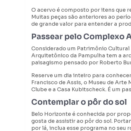
O acervo é composto por itens que re
Muitas peças são anteriores ao períod
de grande valor para entender a pro
Passear pelo Complexo 
Considerado um Patrimônio Cultura
Arquitetônico da Pampulha tem a arq
paisagismo pensado por Roberto Bur
Reserve um dia inteiro para conhecer
Francisco de Assis, o Museu de Arte M
Clube e a Casa Kubitscheck. É um pas
Contemplar o pôr do sol
Belo Horizonte é conhecida por prop
gosta de assistir ao pôr do sol. Port
por lá, inclua esse programa no seu r