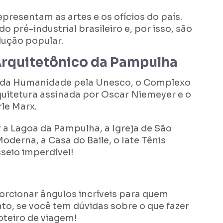
presentam as artes e os ofícios do país.
o pré-industrial brasileiro e, por isso, são
dução popular.
Arquitetônico da Pampulha
l da Humanidade pela Unesco, o Complexo
uitetura assinada por Oscar Niemeyer e o
le Marx.
 a Lagoa da Pampulha, a Igreja de São
oderna, a Casa do Baile, o Iate Tênis
seio imperdível!
orcionar ângulos incríveis para quem
anto, se você tem dúvidas sobre o que fazer
oteiro de viagem!