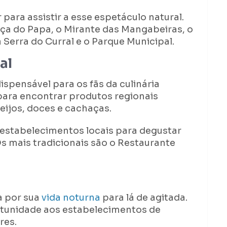
ara assistir a esse espetáculo natural.
aça do Papa, o Mirante das Mangabeiras, o
Serra do Curral e o Parque Municipal.
al
ispensável para os fãs da culinária
para encontrar produtos regionais
eijos, doces e cachaças.
estabelecimentos locais para degustar
Os mais tradicionais são o Restaurante
a por sua
vida noturna
para lá de agitada.
rtunidade aos estabelecimentos de
res.