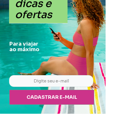
dicas e
ofertas
Para viajar
ao máximo
CADASTRAR E-MAIL