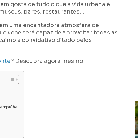
uem gosta de tudo o que a vida urbana é
 museus, bares, restaurantes…
 tem uma encantadora atmosfera de
 que você será capaz de aproveitar todas as
calmo e convidativo ditado pelos
onte
? Descubra agora mesmo!
Pampulha