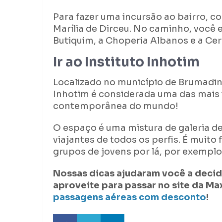
Para fazer uma incursão ao bairro, c
Marília de Dirceu. No caminho, você 
Butiquim, a Choperia Albanos e a Ce
Ir ao Instituto Inhotim
Localizado no município de Brumadinh
Inhotim é considerada uma das mais 
contemporânea do mundo!
O espaço é uma mistura de galeria de 
viajantes de todos os perfis. É muito 
grupos de jovens por lá, por exemplo
Nossas dicas ajudaram você a decidi
aproveite para passar no site da Ma
passagens aéreas com desconto
!