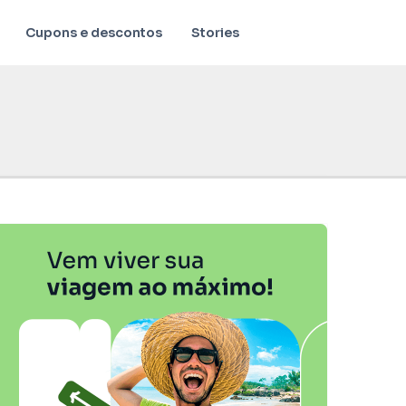
Cupons e descontos
Stories