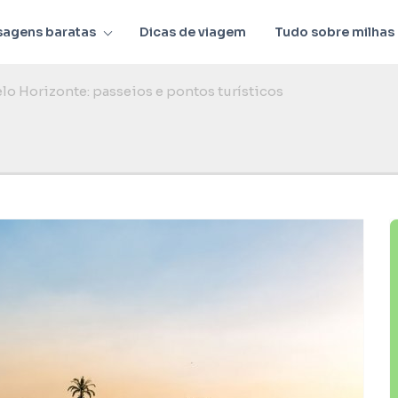
sagens baratas
Dicas de viagem
Tudo sobre milhas
lo Horizonte: passeios e pontos turísticos