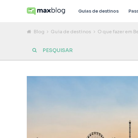
Guias de destinos
Pas
Blog
Guia de destinos
O que fazer em Be