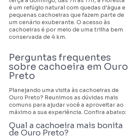
terça a domingo, das 7h às 17h, a Floresta
é um refúgio natural com quedas d’água e
pequenas cachoeiras que fazem parte de
um cenário exuberante. O acesso às
cachoeiras é por meio de uma trilha bem
conservada de 4 km.
Perguntas frequentes
sobre cachoeira em Ouro
Preto
Planejando uma visita às cachoeiras de
Ouro Preto? Reunimos as dúvidas mais
comuns para ajudar você a aproveitar ao
máximo a sua experiência. Confira abaixo:
Qual a cachoeira mais bonita
de Ouro Preto?