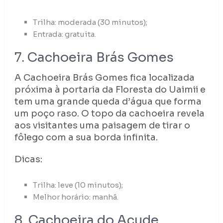
Trilha: moderada (30 minutos);
Entrada: gratuita.
7. Cachoeira Brás Gomes
A Cachoeira Brás Gomes fica localizada
próxima à portaria da Floresta do Uaimii e
tem uma grande queda d’água que forma
um poço raso. O topo da cachoeira revela
aos visitantes uma paisagem de tirar o
fôlego com a sua borda infinita.
Dicas:
Trilha: leve (10 minutos);
Melhor horário: manhã.
8. Cachoeira do Açude