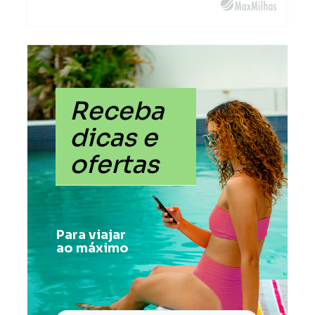
Receba
dicas e
ofertas
Para viajar
ao máximo