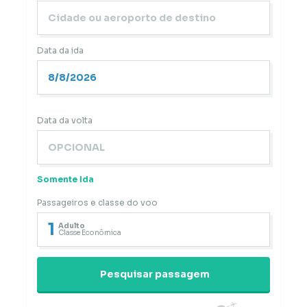
Data da ida
Data da volta
Somente Ida
Passageiros e classe do voo
1
Adulto
Classe Econômica
Pesquisar passagem