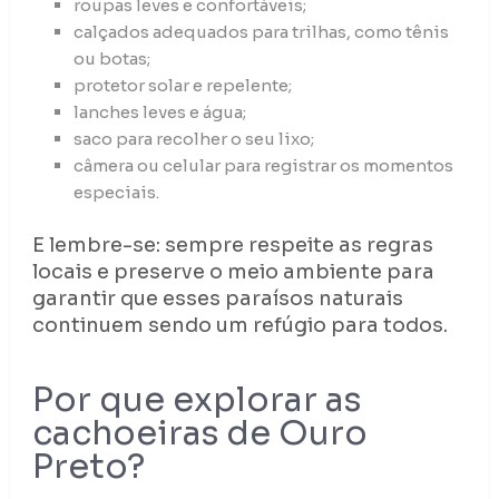
roupas leves e confortáveis;
calçados adequados para trilhas, como tênis
ou botas;
protetor solar e repelente;
lanches leves e água;
saco para recolher o seu lixo;
câmera ou celular para registrar os momentos
especiais.
E lembre-se: sempre respeite as regras
locais e preserve o meio ambiente para
garantir que esses paraísos naturais
continuem sendo um refúgio para todos.
Por que explorar as
cachoeiras de Ouro
Preto?