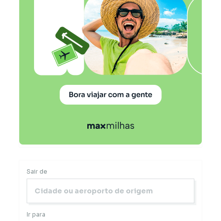
Sair de
Ir para