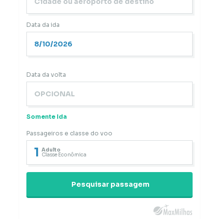
Data da ida
Data da volta
Somente Ida
Passageiros e classe do voo
1
Adulto
Classe Econômica
Pesquisar passagem