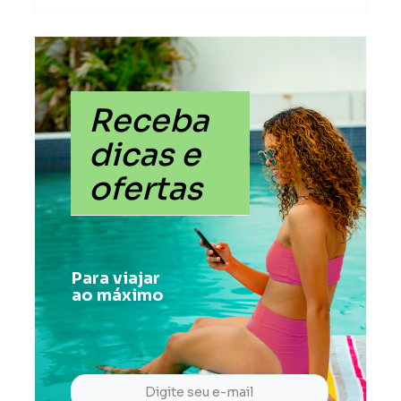
Receba
dicas e
ofertas
Para viajar
ao máximo