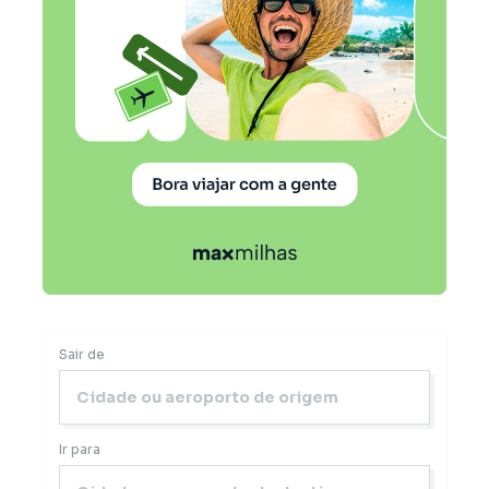
Sair de
Ir para