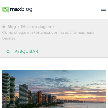
Blog
Dicas de viagem
Como chegar em Fortaleza: confira as 3 formas mais
baratas