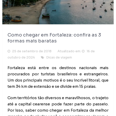
Como chegar em Fortaleza: confira as 3
formas mais baratas
25 de setembro de 2018
Atualizado em:
16 de
outubro de 2024
Dicas de viagem
Fortaleza
 está entre os destinos nacionais mais 
procurados por turistas brasileiros e estrangeiros. 
Um dos principais motivos é o seu incrível litoral, que 
tem 34 km de extensão e se divide em 15 
praias
.
Com territórios tão diversos e maravilhosos, o trajeto 
até a capital cearense pode fazer parte do passeio. 
Por isso, saber como chegar em Fortaleza da melhor 