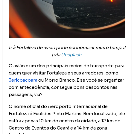
Ir à Fortaleza de avião pode economizar muito tempo! 
| via 
Unsplash
.
O avião é um dos principais meios de transporte para
quem quer visitar Fortaleza e seus arredores, como
Jericoacoara
ou Morro Branco. E se você se organizar
com antecedência, consegue bons descontos nas
passagens, viu?
O nome oficial do Aeroporto Internacional de
Fortaleza é Euclides Pinto Martins. Bem localizado, ele
está a apenas 10 km do centro da cidade, a 12 km do
Centro de Eventos do Ceará e a 14 km da zona