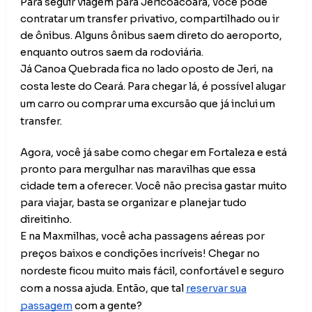
Para seguir viagem para Jericoacoara, você pode
contratar um transfer privativo, compartilhado ou ir
de ônibus. Alguns ônibus saem direto do aeroporto,
enquanto outros saem da rodoviária.
Já Canoa Quebrada fica no lado oposto de Jeri, na
costa leste do Ceará. Para chegar lá, é possível alugar
um carro ou comprar uma excursão que já inclui um
transfer.
Agora, você já sabe como chegar em Fortaleza e está
pronto para mergulhar nas maravilhas que essa
cidade tem a oferecer. Você não precisa gastar muito
para viajar, basta se organizar e planejar tudo
direitinho.
E na Maxmilhas, você acha passagens aéreas por
preços baixos e condições incríveis! Chegar no
nordeste ficou muito mais fácil, confortável e seguro
com a nossa ajuda. Então, que tal
reservar sua
passagem
com a gente?