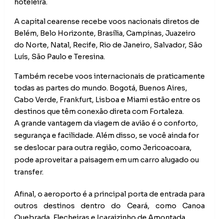
hoteleira.
A capital cearense recebe voos nacionais diretos de
Belém, Belo Horizonte, Brasília, Campinas, Juazeiro
do Norte, Natal, Recife, Rio de Janeiro, Salvador, São
Luís, São Paulo e Teresina.
Também recebe voos internacionais de praticamente
todas as partes do mundo. Bogotá, Buenos Aires,
Cabo Verde, Frankfurt, Lisboa e Miami estão entre os
destinos que têm conexão direta com Fortaleza.
A grande vantagem da viagem de avião é o conforto,
segurança e facilidade. Além disso, se você ainda for
se deslocar para outra região, como Jericoacoara,
pode aproveitar a paisagem em um carro alugado ou
transfer.
Afinal, o aeroporto é a principal porta de entrada para
outros destinos dentro do Ceará, como Canoa
Quebrada, Flecheiras e Icaraizinho de Amontada.