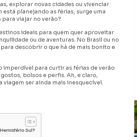
ias, explorar novas cidades ou vivenciar
m está planejando as férias, surge uma
s para viajar no verão?
estinos ideais para quem quer aproveitar
quilidade ou de aventuras. No Brasil ou no
 para descobrir o que há de mais bonito e
imperdível para curtir as férias de verão
stos, bolsos e perfis. Ah, e claro,
a viagem ser ainda mais inesquecível.
 Hemisfério Sul?