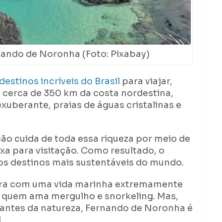
ando de Noronha (Foto: Pixabay)
destinos incríveis do Brasil
para viajar,
 cerca de 350 km da costa nordestina,
uberante, praias de águas cristalinas e
ão cuida de toda essa riqueza por meio de
xa para visitação. Como resultado, o
dos destinos mais sustentáveis do mundo.
ara com uma vida marinha extremamente
ara quem ama mergulho e snorkeling. Mas,
mantes da natureza, Fernando de Noronha é
l.