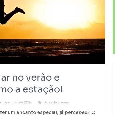
jar no verão e
mo a estação!
e novembro de 2024
Dicas de viagem
 ter um encanto especial, já percebeu? O