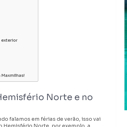
 exterior
a Maxmilhas!
Hemisfério Norte e no
do falamos em férias de verão, isso vai
o Hemisfério Norte, por exemplo, a