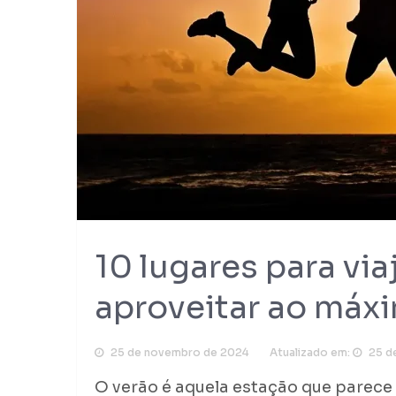
10 lugares para via
aproveitar ao máxi
25 de novembro de 2024
Atualizado em:
25 d
O verão é aquela estação que parece