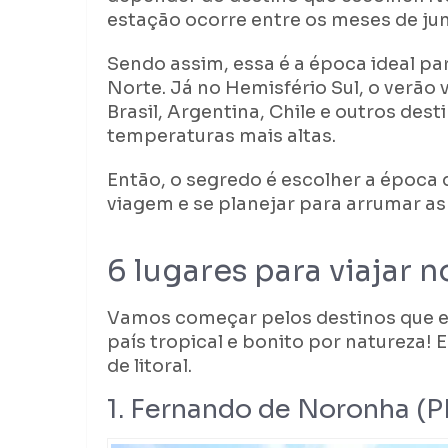
estação ocorre entre os meses de ju
Sendo assim, essa é a época ideal pa
Norte. Já no Hemisfério Sul, o verão
Brasil, Argentina, Chile e outros de
temperaturas mais altas.
Então, o segredo é escolher a época 
viagem e se planejar para arrumar as
6 lugares para viajar n
Vamos começar pelos destinos que es
país tropical e bonito por natureza! 
de litoral.
1. Fernando de Noronha (P