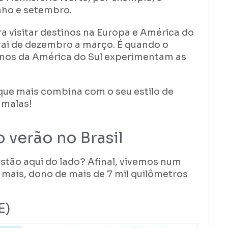
nho e setembro.
ra visitar destinos na Europa e América do
 vai de dezembro a março. É quando o
stinos da América do Sul experimentam as
que mais combina com o seu estilo de
 malas!
o verão no Brasil
tão aqui do lado? Afinal, vivemos num
E mais, dono de mais de 7 mil quilômetros
E)