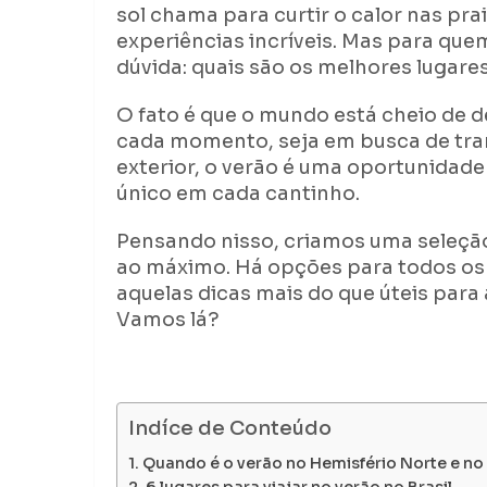
sol chama para curtir o calor nas pra
experiências incríveis. Mas para que
dúvida: quais são os melhores lugare
O fato é que o mundo está cheio de d
cada momento, seja em busca de tran
exterior, o verão é uma oportunidade
único em cada cantinho.
Pensando nisso, criamos uma seleção 
ao máximo. Há opções para todos os go
aquelas dicas mais do que úteis para 
Vamos lá?
Indíce de Conteúdo
Quando é o verão no Hemisfério Norte e no