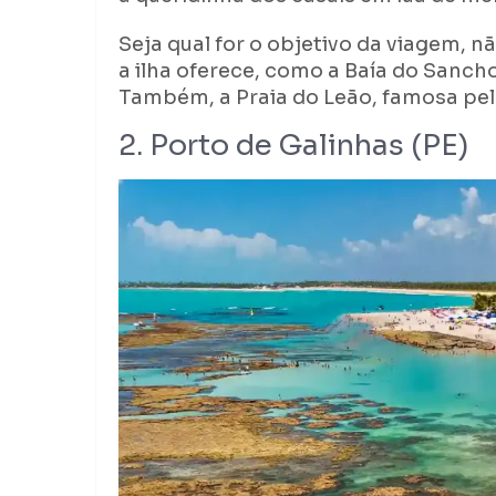
Seja qual for o objetivo da viagem, n
a ilha oferece, como a Baía do Sanch
Também, a Praia do Leão, famosa pela
2. Porto de Galinhas (PE)