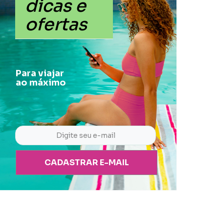
dicas e
ofertas
Para viajar
ao máximo
CADASTRAR E-MAIL