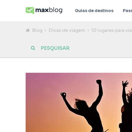
Guias de destinos
Pas
Blog
Dicas de viagem
10 lugares para vi