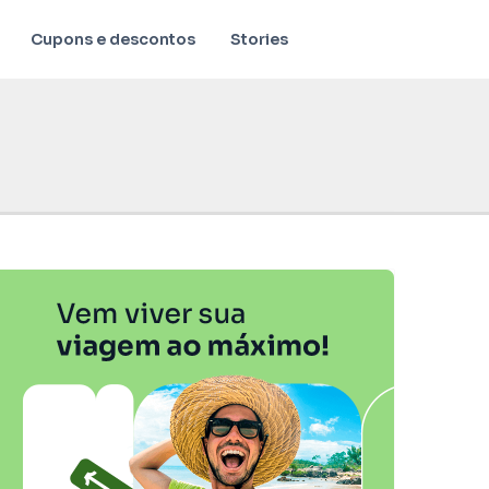
Cupons e descontos
Stories