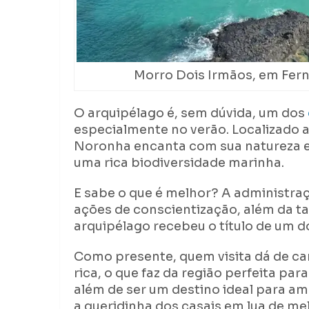
Morro Dois Irmãos, em Fern
O arquipélago é, sem dúvida, um dos
especialmente no verão. Localizado a
Noronha encanta com sua natureza ex
uma rica biodiversidade marinha.
E sabe o que é melhor? A administraç
ações de conscientização, além da ta
arquipélago recebeu o título de um 
Como presente, quem visita dá de c
rica, o que faz da região perfeita p
além de ser um destino ideal para a
a queridinha dos casais em lua de me