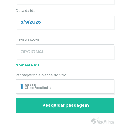
Data da ida
Data da volta
Somente Ida
Passageiros e classe do voo
1
Adulto
Classe Econômica
Pesquisar passagem