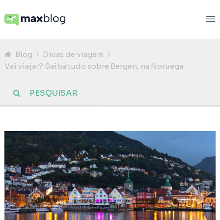
Blog
Dicas de viagem
Vai viajar? Saiba tudo sobre Bergen, na Noruega