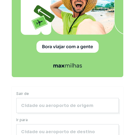
Sair de
Ir para