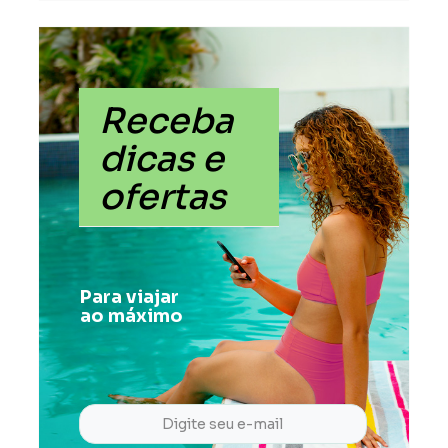
Receba
dicas e
ofertas
Para viajar
ao máximo