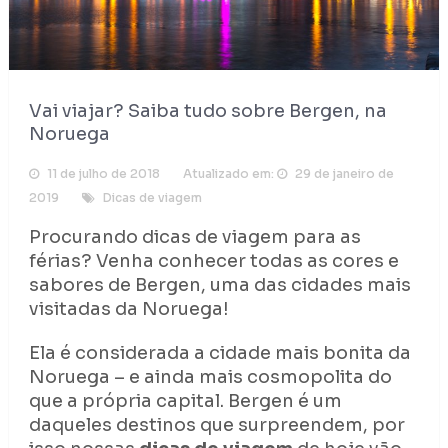
Vai viajar? Saiba tudo sobre Bergen, na
Noruega
11 de julho de 2018
Atualizado em:
29 de janeiro de
2019
Dicas de viagem
Procurando dicas de viagem para as
férias? Venha conhecer todas as cores e
sabores de Bergen, uma das cidades mais
visitadas da Noruega!
Ela é considerada a cidade mais bonita da
Noruega – e ainda mais cosmopolita do
que a própria capital. Bergen é um
daqueles destinos que surpreendem, por