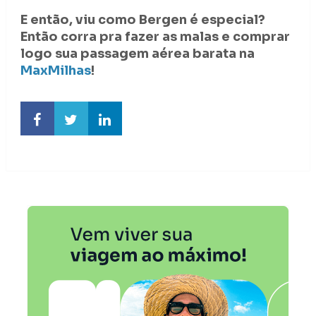
E então, viu como Bergen é especial?
Então corra pra fazer as malas e comprar
logo sua passagem aérea barata na
MaxMilhas
!