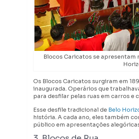
Blocos Caricatos se apresentam n
Horiz
Os Blocos Caricatos surgiram em 189
inaugurada. Operários que trabalhav
para desfilar pelas ruas em carros e 
Esse desfile tradicional de
Belo Horiz
história. A cada ano, eles também c
público em apresentações alegóricas
3. Blocos de Rua