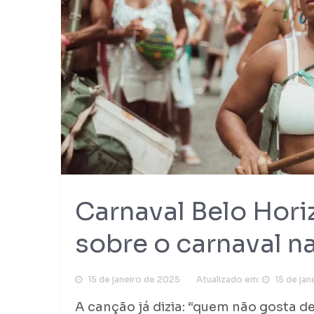
Carnaval Belo Hori
sobre o carnaval na
15 de janeiro de 2025
Atualizado em:
15 de ja
A canção já dizia: “quem não gosta de