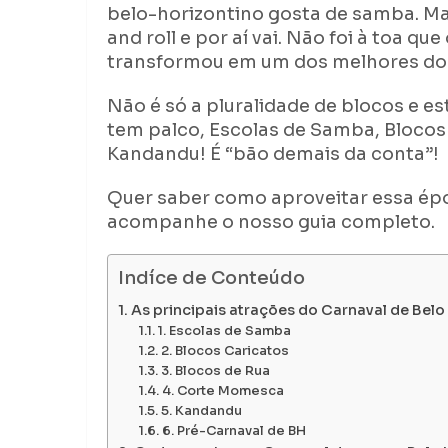
belo-horizontino gosta de samba. Ma
and roll e por aí vai. Não foi à toa qu
transformou em um dos melhores do 
Não é só a pluralidade de blocos e es
tem palco, Escolas de Samba, Blocos
Kandandu! É “bão demais da conta”!
Quer saber como aproveitar essa ép
acompanhe o nosso guia completo.
Indíce de Conteúdo
As principais atrações do Carnaval de Belo
1. Escolas de Samba
2. Blocos Caricatos
3. Blocos de Rua
4. Corte Momesca
5. Kandandu
6. Pré-Carnaval de BH