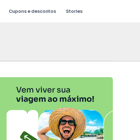
Cupons e descontos
Stories