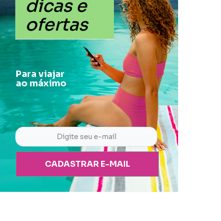
dicas e
ofertas
Para viajar
ao máximo
CADASTRAR E-MAIL