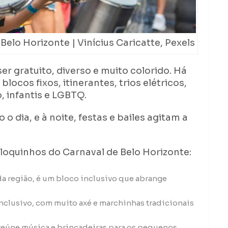
Belo Horizonte | Vinícius Caricatte, Pexels
r gratuito, diverso e muito colorido. Há
locos fixos, itinerantes, trios elétricos,
, infantis e LGBTQ.
o dia, e à noite, festas e bailes agitam a
loquinhos do Carnaval de Belo Horizonte:
 da região, é um bloco inclusivo que abrange
 inclusivo, com muito axé e marchinhas tradicionais
reúne música e brincadeiras para os pequenos