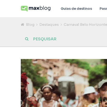
Guias de destinos
Pas
Blog
Destaques
Carnaval Belo Horizonte