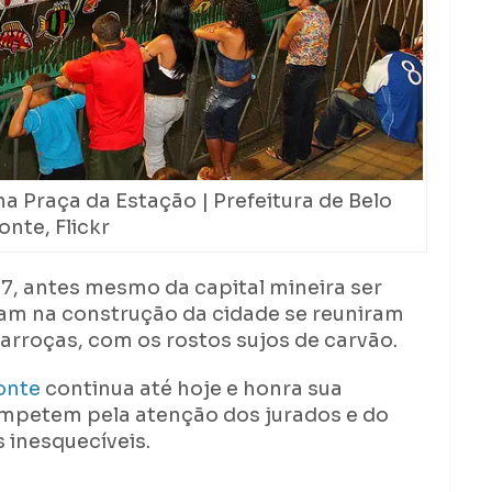
a Praça da Estação | Prefeitura de Belo
onte, Flickr
7, antes mesmo da capital mineira ser
am na construção da cidade se reuniram
carroças, com os rostos sujos de carvão.
onte
continua até hoje e honra sua
ompetem pela atenção dos jurados e do
 inesquecíveis.