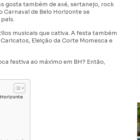
s gosta também de axé, sertanejo, rock
e o Carnaval de Belo Horizonte se
país.
tilos musicais que cativa. A festa também
 Caricatos, Eleição da Corte Momesca e
oca festiva ao máximo em BH? Então,
 Horizonte