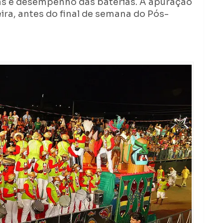
ias e desempenho das baterias. A apuração
ira, antes do final de semana do Pós-