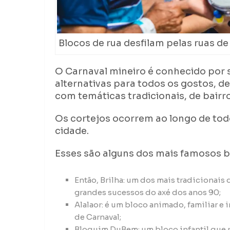
Blocos de rua desfilam pelas ruas de 
O Carnaval mineiro é conhecido por se
alternativas para todos os gostos, de b
com temáticas tradicionais, de bairro
Os cortejos ocorrem ao longo de todo 
cidade.
Esses são alguns dos mais famosos b
Então, Brilha: um dos mais tradicionais
grandes sucessos do axé dos anos 90;
Alalaor: é um bloco animado, familiar e
de Carnaval;
Bloquim DuBem: um bloco infantil que 