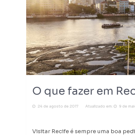
O que fazer em Rec
24 de agosto de 2017
Atualizado em:
9 de mai
Visitar Recife é sempre uma boa pedi