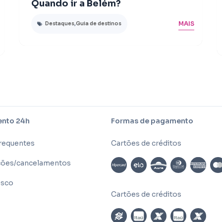
Quando ir a Belém?
MAIS
Destaques
,
Guia de destinos
nto 24h
Formas de pagamento
frequentes
Cartões de créditos
ões/cancelamentos
osco
Cartões de créditos