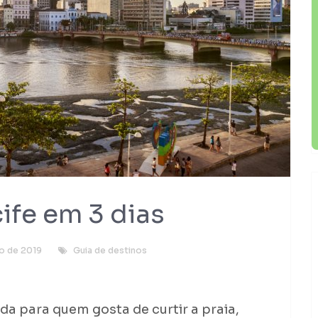
ife em 3 dias
o de 2019
Guia de destinos
da para quem gosta de curtir a praia,