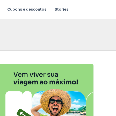
Cupons e descontos
Stories