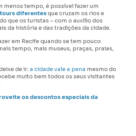
m menos tempo, é possível fazer um
 tours diferentes
que cruzam os rios e
o que os turistas – com o auxílio dos
 da história e das tradições da cidade.
fazer em Recife quando se tem pouco
mais tempo, mais museus, praças, praias,
deixe de ir:
a cidade vale a pena
mesmo do
ecebe muito bem todos os seus visitantes
.
roveite os descontos especiais da