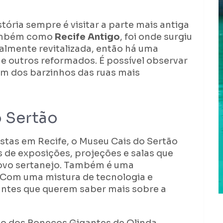
tória sempre é visitar a parte mais antiga
também como
Recife Antigo
, foi onde surgiu
ialmente revitalizada, então há uma
e outros reformados. É possível observar
m dos barzinhos das ruas mais
o Sertão
stas em Recife, o Museu Cais do Sertão
 de exposições, projeções e salas que
povo sertanejo. Também é uma
Com uma mistura de tecnologia e
tantes que querem saber mais sobre a