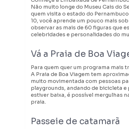
Conheça a Embaixada de Pernambuco
Não muito longe do Museu Cais do Se
quem visita o estado do Pernambuco
10, você aprende um pouco mais sob
observar as mais de 60 figuras que 
celebridades e personalidades do m
Vá a Praia de Boa Via
Para quem quer um programa mais tr
A Praia de Boa Viagem tem aproxi
muito movimentada com pessoas pas
playgrounds, andando de bicicleta e 
estiver baixa, é possível mergulhas 
praia.
Passeie de catamarã