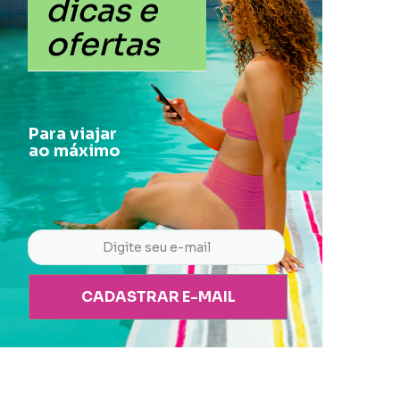
dicas e
ofertas
Para viajar
ao máximo
CADASTRAR E-MAIL