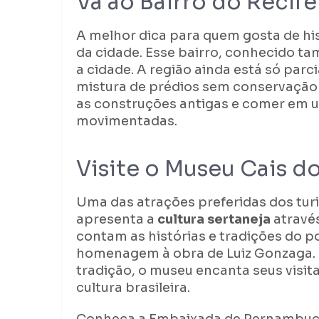
Vá ao Bairro do Recife
A melhor dica para quem gosta de his
da cidade. Esse bairro, conhecido 
a cidade. A região ainda está só parc
mistura de prédios sem conservação 
as construções antigas e comer em u
movimentadas.
Visite o Museu Cais d
Uma das atrações preferidas dos turi
apresenta a
cultura sertaneja
através
contam as histórias e tradições do 
homenagem à obra de Luiz Gonzaga. 
tradição, o museu encanta seus visi
cultura brasileira.