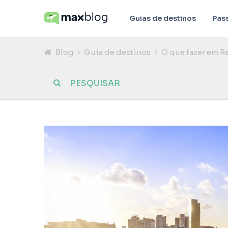
Guias de destinos
Pas
Blog
Guia de destinos
O que fazer em Re