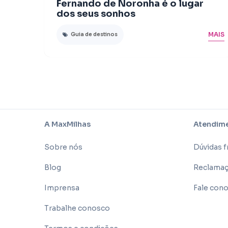
Fernando de Noronha é o lugar
dos seus sonhos
MAIS
Guia de destinos
A MaxMilhas
Atendime
Sobre nós
Dúvidas 
Blog
Reclamaç
Imprensa
Fale con
Trabalhe conosco