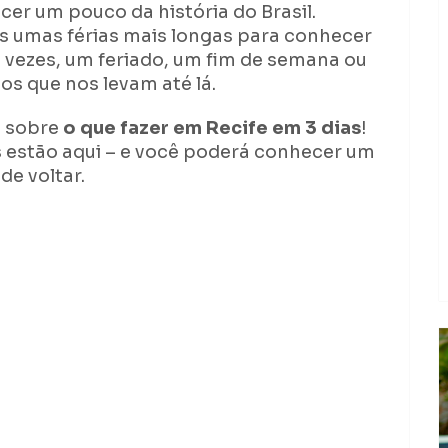
er um pouco da história do Brasil.
s umas férias mais longas para conhecer
 vezes, um feriado, um fim de semana ou
s que nos levam até lá.
s sobre
o que fazer em Recife em 3 dias
!
s estão aqui – e você poderá conhecer um
de voltar.